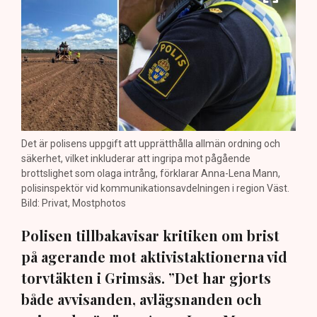
Det är polisens uppgift att upprätthålla allmän ordning och
säkerhet, vilket inkluderar att ingripa mot pågående
brottslighet som olaga intrång, förklarar Anna-Lena Mann,
polisinspektör vid kommunikationsavdelningen i region Väst.
Bild: Privat, Mostphotos
Polisen tillbakavisar kritiken om brist
på agerande mot aktivistaktionerna vid
torvtäkten i Grimsås. ”Det har gjorts
både avvisanden, avlägsnanden och