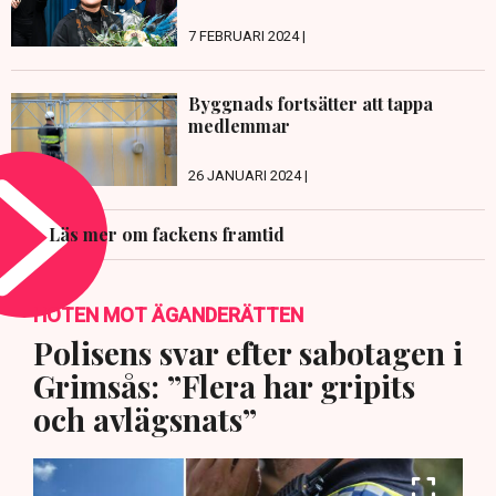
7 FEBRUARI 2024 |
Byggnads fortsätter att tappa
medlemmar
26 JANUARI 2024 |
Läs mer om fackens framtid
HOTEN MOT ÄGANDERÄTTEN
Polisens svar efter sabotagen i
Grimsås: ”Flera har gripits
och avlägsnats”