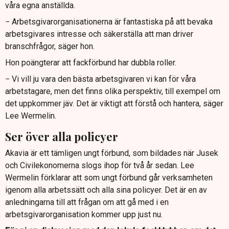
våra egna anställda.
− Arbetsgivarorganisationerna är fantastiska på att bevaka
arbetsgivares intresse och säkerställa att man driver
branschfrågor, säger hon.
Hon poängterar att fackförbund har dubbla roller.
− Vi vill ju vara den bästa arbetsgivaren vi kan för våra
arbetstagare, men det finns olika perspektiv, till exempel om
det uppkommer jäv. Det är viktigt att förstå och hantera, säger
Lee Wermelin.
Ser över alla policyer
Akavia är ett tämligen ungt förbund, som bildades när Jusek
och Civilekonomerna slogs ihop för två år sedan. Lee
Wermelin förklarar att som ungt förbund går verksamheten
igenom alla arbetssätt och alla sina policyer. Det är en av
anledningarna till att frågan om att gå med i en
arbetsgivarorganisation kommer upp just nu.