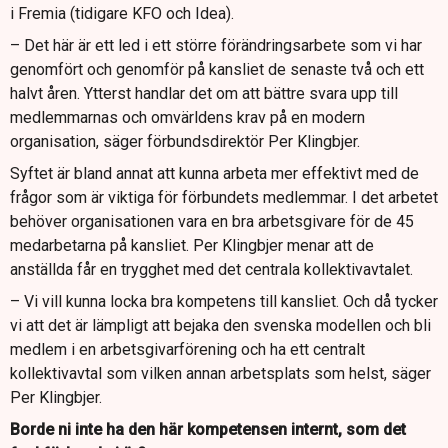
i Fremia (tidigare KFO och Idea).
– Det här är ett led i ett större förändringsarbete som vi har
genomfört och genomför på kansliet de senaste två och ett
halvt åren. Ytterst handlar det om att bättre svara upp till
medlemmarnas och omvärldens krav på en modern
organisation, säger förbundsdirektör Per Klingbjer.
Syftet är bland annat att kunna arbeta mer effektivt med de
frågor som är viktiga för förbundets medlemmar. I det arbetet
behöver organisationen vara en bra arbetsgivare för de 45
medarbetarna på kansliet. Per Klingbjer menar att de
anställda får en trygghet med det centrala kollektivavtalet.
– Vi vill kunna locka bra kompetens till kansliet. Och då tycker
vi att det är lämpligt att bejaka den svenska modellen och bli
medlem i en arbetsgivarförening och ha ett centralt
kollektivavtal som vilken annan arbetsplats som helst, säger
Per Klingbjer.
Borde ni inte ha den här kompetensen internt, som det