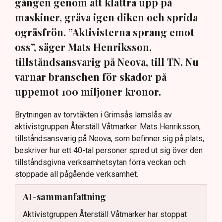
gången genom att klättra upp på
maskiner, gräva igen diken och sprida
ogräsfrön. ”Aktivisterna sprang emot
oss”, säger Mats Henriksson,
tillståndsansvarig på Neova, till TN. Nu
varnar branschen för skador på
uppemot 100 miljoner kronor.
Brytningen av torvtäkten i Grimsås lamslås av
aktivistgruppen Återställ Våtmarker. Mats Henriksson,
tillståndsansvarig på Neova, som befinner sig på plats,
beskriver hur ett 40-tal personer spred ut sig över den
tillståndsgivna verksamhetsytan förra veckan och
stoppade all pågående verksamhet.
AI-sammanfattning
Aktivistgruppen Återställ Våtmarker har stoppat