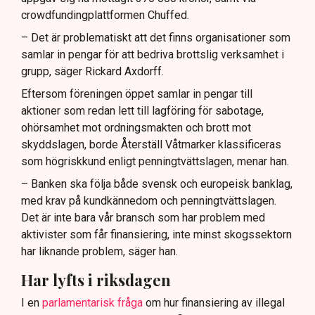
crowdfundingplattformen Chuffed.
– Det är problematiskt att det finns organisationer som
samlar in pengar för att bedriva brottslig verksamhet i
grupp, säger Rickard Axdorff.
Eftersom föreningen öppet samlar in pengar till
aktioner som redan lett till lagföring för sabotage,
ohörsamhet mot ordningsmakten och brott mot
skyddslagen, borde Återställ Våtmarker klassificeras
som högriskkund enligt penningtvättslagen, menar han.
– Banken ska följa både svensk och europeisk banklag,
med krav på kundkännedom och penningtvättslagen.
Det är inte bara vår bransch som har problem med
aktivister som får finansiering, inte minst skogssektorn
har liknande problem, säger han.
Har lyfts i riksdagen
I en
parlamentarisk fråga
om hur finansiering av illegal