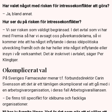
Har valet något med risken för intressekonflikter att göra?
– Ja, bland annat.
Hur ser du på risken för intressekonflikter?
– Vi ser risken som väldigt begränsad. I det avtal som vi har
med Fremia så har vi avsagt oss påverkansdelarna, så vi
kommer inte att ha något inflytande i deras idépolitiska
utveckling framåt och de har heller inte något inflytande eller
insyn i vår verksamhet. Det är inskrivet i avtalet, säger Per
Klingbjer.
Okomplicerat val
På Sveriges Farmaceuter menar t.f. förbundsdirektör Carin
Svensson att det är ett tämligen okomplicerat val att gå med i
en arbetsgivarorganisation, i deras fall Arbetsgivaralliansen.
− De finns till specifikt för idéburna och fackliga
organisationer.