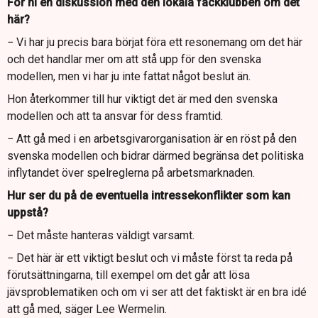
För ni en diskussion med den lokala fackklubben om det
här?
− Vi har ju precis bara börjat föra ett resonemang om det här
och det handlar mer om att stå upp för den svenska
modellen, men vi har ju inte fattat något beslut än.
Hon återkommer till hur viktigt det är med den svenska
modellen och att ta ansvar för dess framtid.
− Att gå med i en arbetsgivarorganisation är en röst på den
svenska modellen och bidrar därmed begränsa det politiska
inflytandet över spelreglerna på arbetsmarknaden.
Hur ser du på de eventuella intressekonflikter som kan
uppstå?
− Det måste hanteras väldigt varsamt.
− Det här är ett viktigt beslut och vi måste först ta reda på
förutsättningarna, till exempel om det går att lösa
jävsproblematiken och om vi ser att det faktiskt är en bra idé
att gå med, säger Lee Wermelin.