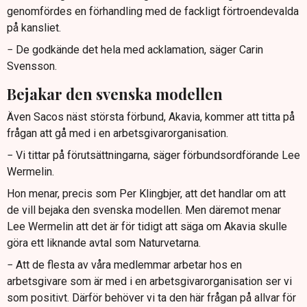
genomfördes en förhandling med de fackligt förtroendevalda
på kansliet.
− De godkände det hela med acklamation, säger Carin
Svensson.
Bejakar den svenska modellen
Även Sacos näst största förbund, Akavia, kommer att titta på
frågan att gå med i en arbetsgivarorganisation.
− Vi tittar på förutsättningarna, säger förbundsordförande Lee
Wermelin.
Hon menar, precis som Per Klingbjer, att det handlar om att
de vill bejaka den svenska modellen. Men däremot menar
Lee Wermelin att det är för tidigt att säga om Akavia skulle
göra ett liknande avtal som Naturvetarna.
− Att de flesta av våra medlemmar arbetar hos en
arbetsgivare som är med i en arbetsgivarorganisation ser vi
som positivt. Därför behöver vi ta den här frågan på allvar för