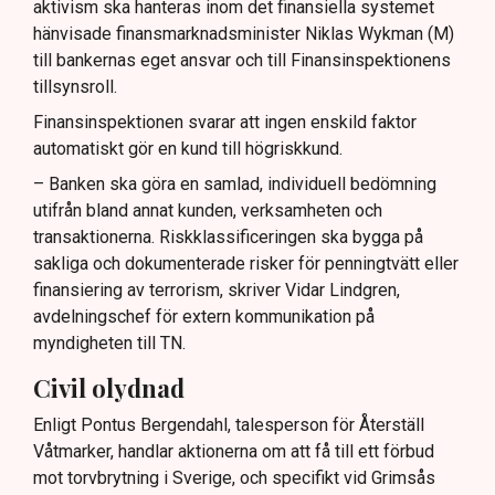
aktivism ska hanteras inom det finansiella systemet
hänvisade finansmarknadsminister Niklas Wykman (M)
till bankernas eget ansvar och till Finansinspektionens
tillsynsroll.
Finansinspektionen svarar att ingen enskild faktor
automatiskt gör en kund till högriskkund.
– Banken ska göra en samlad, individuell bedömning
utifrån bland annat kunden, verksamheten och
transaktionerna. Riskklassificeringen ska bygga på
sakliga och dokumenterade risker för penningtvätt eller
finansiering av terrorism, skriver Vidar Lindgren,
avdelningschef för extern kommunikation på
myndigheten till TN.
Civil olydnad
Enligt Pontus Bergendahl, talesperson för Återställ
Våtmarker, handlar aktionerna om att få till ett förbud
mot torvbrytning i Sverige, och specifikt vid Grimsås