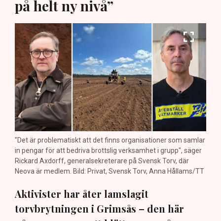
på helt ny nivå”
"Det är problematiskt att det finns organisationer som samlar
in pengar för att bedriva brottslig verksamhet i grupp", säger
Rickard Axdorff, generalsekreterare på Svensk Torv, där
Neova är medlem. Bild: Privat, Svensk Torv, Anna Hållams/TT
Aktivister har åter lamslagit
torvbrytningen i Grimsås – den här