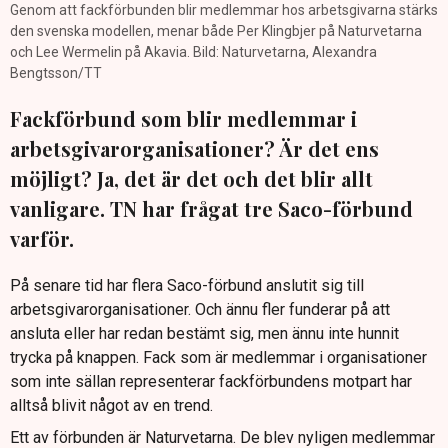
Genom att fackförbunden blir medlemmar hos arbetsgivarna stärks
den svenska modellen, menar både Per Klingbjer på Naturvetarna
och Lee Wermelin på Akavia. Bild: Naturvetarna, Alexandra
Bengtsson/TT
Fackförbund som blir medlemmar i
arbetsgivarorganisationer? Är det ens
möjligt? Ja, det är det och det blir allt
vanligare. TN har frågat tre Saco-förbund
varför.
På senare tid har flera Saco-förbund anslutit sig till
arbetsgivarorganisationer. Och ännu fler funderar på att
ansluta eller har redan bestämt sig, men ännu inte hunnit
trycka på knappen. Fack som är medlemmar i organisationer
som inte sällan representerar fackförbundens motpart har
alltså blivit något av en trend.
Ett av förbunden är Naturvetarna. De blev nyligen medlemmar