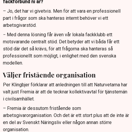
fackförbund ni är?
– Jo, det har vi givetvis. Men för att vara en professionell
part i frågor som ska hanteras internt behöver vi ett
arbetsgivarstöd.
− Med denna lösning får även vår lokala fackklubb ett
motsvarande centralt stöd. Det betyder att vi båda får ett
stöd där det så krävs, för att frågorna ska hanteras så
professionellt som möjligt, i enlighet med den svenska
modellen.
Väljer fristående organisation
Per Klingbjer förklarar att anledningen till att Naturvetarna har
valt just Fremia är att de tecknar kollektivavtal för tjänstemän
i civilsamhället.
– Fremia är dessutom fristående som
arbetsgivarorganisation. Och det är ett stort plus att de inte är
en del av Svenskt Näringsliv eller någon annan större
organisation.