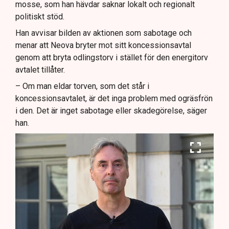
mosse, som han hävdar saknar lokalt och regionalt
politiskt stöd.
Han avvisar bilden av aktionen som sabotage och
menar att Neova bryter mot sitt koncessionsavtal
genom att bryta odlingstorv i stället för den energitorv
avtalet tillåter.
– Om man eldar torven, som det står i
koncessionsavtalet, är det inga problem med ogräsfrön
i den. Det är inget sabotage eller skadegörelse, säger
han.