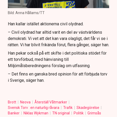
Bild: Anna Hållams/TT
Han kallar istället aktionerna civil olydnad.
– Civil olydnad har alltid varit en del av västvärldens
demokrati. Vi vet att det kan vara olagligt, det får vi se i
rätten. Vi har blivit frikända förut, flera gånger, säger han.
Han pekar också på ett skifte i det politiska stödet för
ett torvförbud, med hänvisning till
Miljömålsberedningens förslag om utfasning.
– Det finns en ganska bred opinion för att förbjuda torv
i Sverige, säger han.
Brott
Neova
Återställ Våtmarker
Svensk Torv : en naturlig råvara
Trafik
Skadegörelse
Banker
Niklas Wykman
TN original
Politik
Grimsås