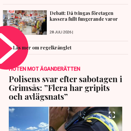
Debatt: Då tvingas företagen
kassera fullt fungerande varor
28 JULI 2026 |
Läs mer om regelkrånglet
HOTEN MOT ÄGANDERÄTTEN
Polisens svar efter sabotagen i
Grimsås: ”Flera har gripits
och avlägsnats”