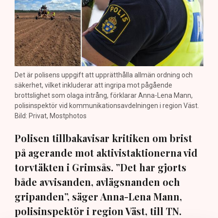
Det är polisens uppgift att upprätthålla allmän ordning och
säkerhet, vilket inkluderar att ingripa mot pågående
brottslighet som olaga intrång, förklarar Anna-Lena Mann,
polisinspektör vid kommunikationsavdelningen i region Väst.
Bild: Privat, Mostphotos
Polisen tillbakavisar kritiken om brist
på agerande mot aktivistaktionerna vid
torvtäkten i Grimsås. ”Det har gjorts
både avvisanden, avlägsnanden och
gripanden”, säger Anna-Lena Mann,
polisinspektör i region Väst, till TN.