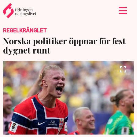
REGELKRÅNGLET
Norska politiker öppnar för fest
dygnet runt