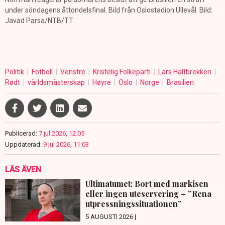
under söndagens åttondelsfinal. Bild från Oslostadion Ullevål. Bild:
Javad Parsa/NTB/TT
Politik
Fotboll
Venstre
Kristelig Folkeparti
Lars Haltbrekken
Rødt
världsmästerskap
Høyre
Oslo
Norge
Brasilien
Publicerad:
7 jul 2026, 12:05
Uppdaterad:
9 jul 2026, 11:03
LÄS ÄVEN
Ultimatumet: Bort med markisen
eller ingen uteservering – ”Rena
utpressningssituationen”
5 AUGUSTI 2026 |