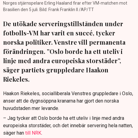
Norges stjärnspelare Erling Haaland firar efter VM-matchen mot
Brasilien den 5 juli. Bild: Frank Franklin II /AP/TT
De utökade serveringstillstånden under
fotbolls-VM har varit en succé, tycker
norska politiker. Venstre vill permanenta
förändringen. ”Oslo borde ha ett uteliv i
linje med andra europeiska storstäder”,
säger partiets gruppledare Haakon
Riekeles.
Haakon Riekeles, socialliberala Venstres gruppledare i Oslo,
anser att de dygnsöppna kranarna har gjort den norska
huvudstaden mer levande.
– Jag tycker att Oslo borde ha ett uteliv i linje med andra
europeiska storstäder, och det innebär servering hela natten,
säger han
till NRK
.