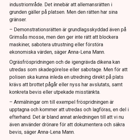
industriområde. Det innebär att allemansrätten i
grunden gäller på platsen. Men den rätten har sina
gränser.
– Demonstrationsrätten är grundlagsskyddad även på
Grimsås mosse, men den ger inte rätt att blockera
maskiner, sabotera utrustning eller förstöra
ekonomiska värden, säger Anna-Lena Mann.
Ogräsfröspridningen och de igengrävda dikena kan
utredas som skadegörelse eller sabotage. Men för att
polisen ska kunna inleda en utredning direkt på plats
krävs att brottet pågår eller nyss har avslutats, samt
konkreta bevis eller utpekade misstänkta.
– Anmälningar om till exempel fröspridningen är
upptagna och kommer att utredas och lagföras, en del i
efterhand. Det är bland annat anledningen till att vi nu
även använder drönare för att dokumentera och säkra
bevis, säger Anna-Lena Mann.