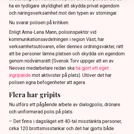
ha en tydligare skyldighet att skydda privat egendom
och näringsverksamhet mot den typen av störningar.
Nu svarar polisen på kritiken.
Enligt Anna-Lena Mann, polisinspektör vid
kommunikationsavdelningen i region Väst, har
verksamhetsutövaren, eller dennes ordningsvakter, rätt
att be personer lämna platsen och skydda sin egendom
genom nödvärnsrätt (Svensk Torv uppger att en av
Neovas medarbetare redan ska
ha gjort ett eget
ingripande
mot aktivister på plats). Utöver det har
polisen egna befogenheter att agera.
Flera har gripits
Nu utförs ett pågående arbete av dialogpolis, drönare
och uniformerad polis på plats.
– Det finns i dagsläget ett 40-tal misstänkta personer,
cirka 120 brottsmisstankar och det har gjorts både