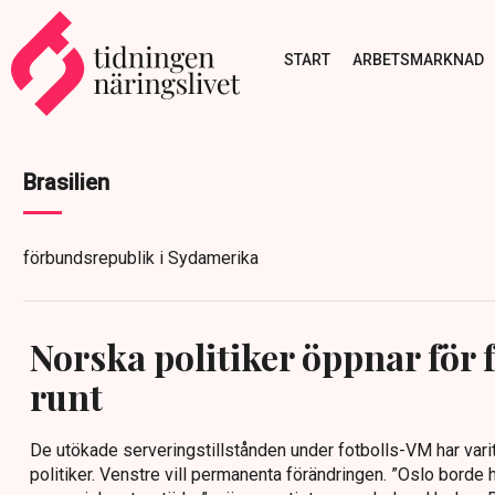
START
ARBETSMARKNAD
Brasilien
förbundsrepublik i Sydamerika
Norska politiker öppnar för 
runt
De utökade serveringstillstånden under fotbolls-VM har vari
politiker. Venstre vill permanenta förändringen. ”Oslo borde ha