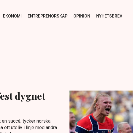
EKONOMI
ENTREPRENÖRSKAP
OPINION
NYHETSBREV
fest dygnet
t en succé, tycker norska
 ett uteliv i linje med andra