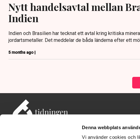
Nytt handelsavtal mellan Bra
Indien
Indien och Brasilien har tecknat ett avtal kring kritiska miner
jordartsmetaller. Det meddelar de båda länderna efter ett mö
5 months ago |
Denna webbplats använde
Vi använder cookies och lik