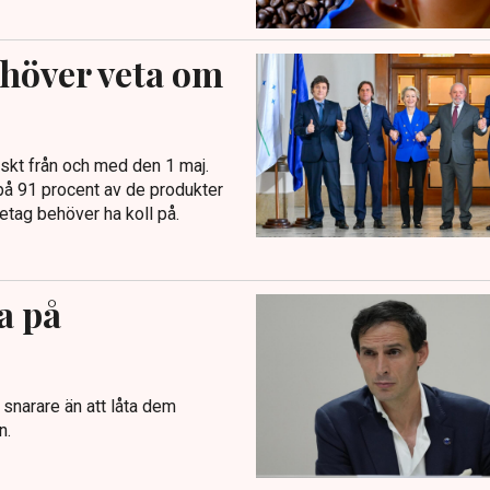
behöver veta om
iskt från och med den 1 maj.
på 91 procent av de produkter
etag behöver ha koll på.
a på
 snarare än att låta dem
n.