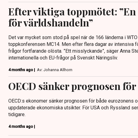
Efter viktiga toppmötet: ”E
för världshandeln”
Det var mycket som stod på spel när de 166 länderna i WTO
toppkonferensen MC14. Men efter flera dagar av intensiva fö
frågor fortfarande olösta. ”Ett misslyckande”, säger Anna Stel
internationella och EU-frågor på Svenskt Näringsliv.
4 months ago |
Av: Johanna Allhorn
OECD sänker prognosen för
OECD:s ekonomer sänker prognosen för både eurozonens och S
uppdaterade ekonomiska utsikter. För USA och Ryssland ser 
tidigare.
4 months ago |