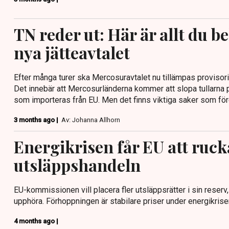
TN reder ut: Här är allt du 
nya jätteavtalet
Efter många turer ska Mercosuravtalet nu tillämpas provisor
Det innebär att Mercosurländerna kommer att slopa tullarna 
som importeras från EU. Men det finns viktiga saker som för
3 months ago |
Av: Johanna Allhorn
Energikrisen får EU att ruck
utsläppshandeln
EU-kommissionen vill placera fler utsläppsrätter i sin reserv,
upphöra. Förhoppningen är stabilare priser under energikrise
4 months ago |