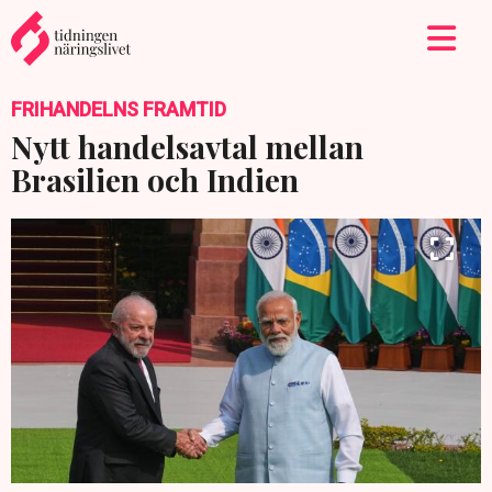
FRIHANDELNS FRAMTID
Nytt handelsavtal mellan
Brasilien och Indien