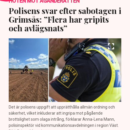
HOTEN MOT ÄGANDERÄTTEN
Polisens svar efter sabotagen i
Grimsås: ”Flera har gripits
och avlägsnats”
Det är polisens uppgift att upprätthålla allmän ordning och
säkerhet, vilket inkluderar att ingripa mot pågående
brottslighet som olaga intrång, förklarar Anna-Lena Mann,
polisinspektör vid kommunikationsavdelningen i region Väst.