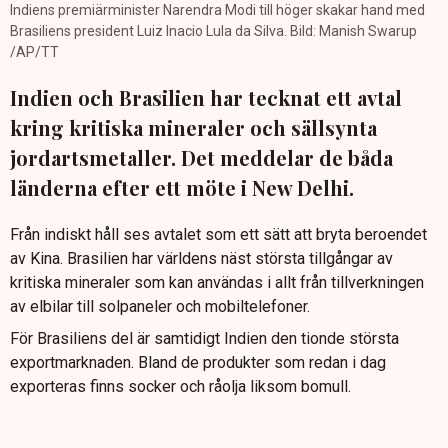
Indiens premiärminister Narendra Modi till höger skakar hand med
Brasiliens president Luiz Inacio Lula da Silva. Bild: Manish Swarup
/AP/TT
Indien och Brasilien har tecknat ett avtal
kring kritiska mineraler och sällsynta
jordartsmetaller. Det meddelar de båda
länderna efter ett möte i New Delhi.
Från indiskt håll ses avtalet som ett sätt att bryta beroendet
av Kina. Brasilien har världens näst största tillgångar av
kritiska mineraler som kan användas i allt från tillverkningen
av elbilar till solpaneler och mobiltelefoner.
För Brasiliens del är samtidigt Indien den tionde största
exportmarknaden. Bland de produkter som redan i dag
exporteras finns socker och råolja liksom bomull.