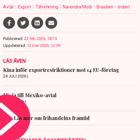
Avtal
Export
Tillverkning
Narendra Modi
Brasilien
Indien
Publicerad:
22 feb 2026, 18:15
Uppdaterad:
12 mar 2026, 12:59
LÄS ÄVEN
Kina inför exportrestriktioner mot 14 EU-företag
24 JULI 2026 |
EU-ja till Mexiko-avtal
8 JULI 2026 |
Läs mer om frihandelns framtid