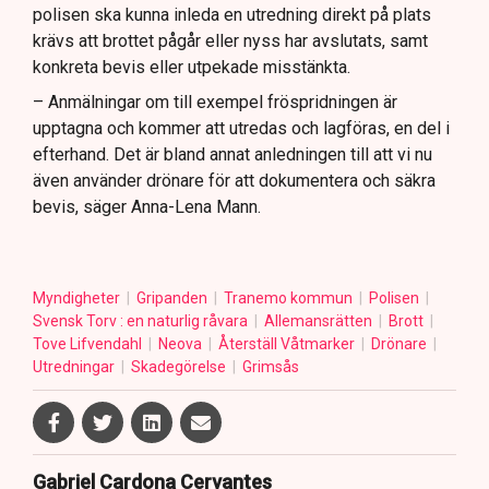
polisen ska kunna inleda en utredning direkt på plats
krävs att brottet pågår eller nyss har avslutats, samt
konkreta bevis eller utpekade misstänkta.
– Anmälningar om till exempel fröspridningen är
upptagna och kommer att utredas och lagföras, en del i
efterhand. Det är bland annat anledningen till att vi nu
även använder drönare för att dokumentera och säkra
bevis, säger Anna-Lena Mann.
Myndigheter
Gripanden
Tranemo kommun
Polisen
Svensk Torv : en naturlig råvara
Allemansrätten
Brott
Tove Lifvendahl
Neova
Återställ Våtmarker
Drönare
Utredningar
Skadegörelse
Grimsås
Gabriel Cardona Cervantes