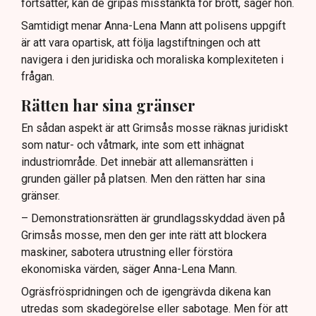
fortsätter, kan de gripas misstänkta för brott, säger hon.
Samtidigt menar Anna-Lena Mann att polisens uppgift
är att vara opartisk, att följa lagstiftningen och att
navigera i den juridiska och moraliska komplexiteten i
frågan.
Rätten har sina gränser
En sådan aspekt är att Grimsås mosse räknas juridiskt
som natur- och våtmark, inte som ett inhägnat
industriområde. Det innebär att allemansrätten i
grunden gäller på platsen. Men den rätten har sina
gränser.
– Demonstrationsrätten är grundlagsskyddad även på
Grimsås mosse, men den ger inte rätt att blockera
maskiner, sabotera utrustning eller förstöra
ekonomiska värden, säger Anna-Lena Mann.
Ogräsfröspridningen och de igengrävda dikena kan
utredas som skadegörelse eller sabotage. Men för att