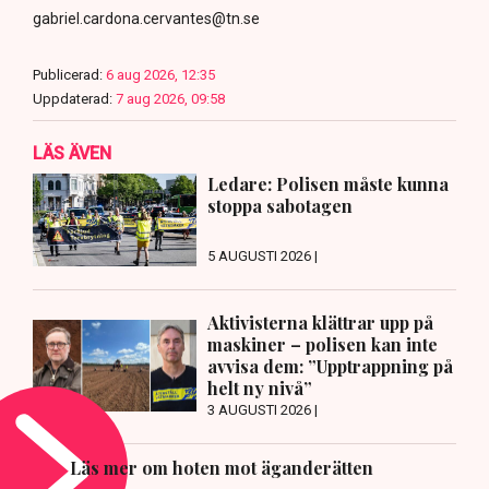
gabriel.cardona.cervantes@tn.se
Publicerad:
6 aug 2026, 12:35
Uppdaterad:
7 aug 2026, 09:58
LÄS ÄVEN
Ledare: Polisen måste kunna
stoppa sabotagen
5 AUGUSTI 2026 |
Aktivisterna klättrar upp på
maskiner – polisen kan inte
avvisa dem: ”Upptrappning på
helt ny nivå”
3 AUGUSTI 2026 |
Läs mer om hoten mot äganderätten