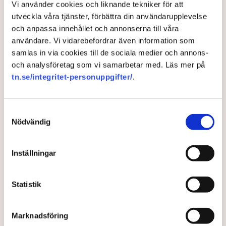
Vi använder cookies och liknande tekniker för att
utveckla våra tjänster, förbättra din användarupplevelse
och anpassa innehållet och annonserna till våra
användare. Vi vidarebefordrar även information som
samlas in via cookies till de sociala medier och annons-
och analysföretag som vi samarbetar med. Läs mer på
tn.se/integritet-personuppgifter/
.
Norge mot maktskifte
Samtyckesval
Nödvändig
Vallokalerna i Norge har stängt. Den första
prognosen pekar på regeringsskifte.
Inställningar
4 years ago |
Av: TT
Statistik
Marknadsföring