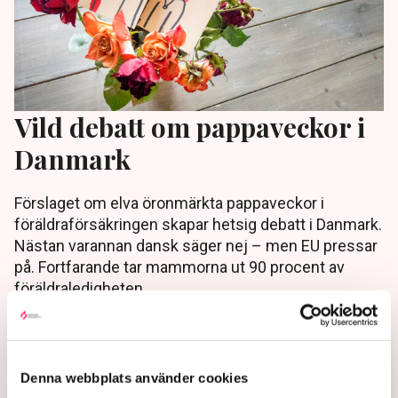
Vild debatt om pappaveckor i
Danmark
Förslaget om elva öronmärkta pappaveckor i
föräldraförsäkringen skapar hetsig debatt i Danmark.
Nästan varannan dansk säger nej – men EU pressar
på. Fortfarande tar mammorna ut 90 procent av
föräldraledigheten.
4 years ago |
Av: TT
Denna webbplats använder cookies