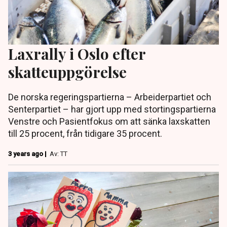
Laxrally i Oslo efter
skatteuppgörelse
De norska regeringspartierna – Arbeiderpartiet och
Senterpartiet – har gjort upp med stortingspartierna
Venstre och Pasientfokus om att sänka laxskatten
till 25 procent, från tidigare 35 procent.
3 years ago |
Av: TT