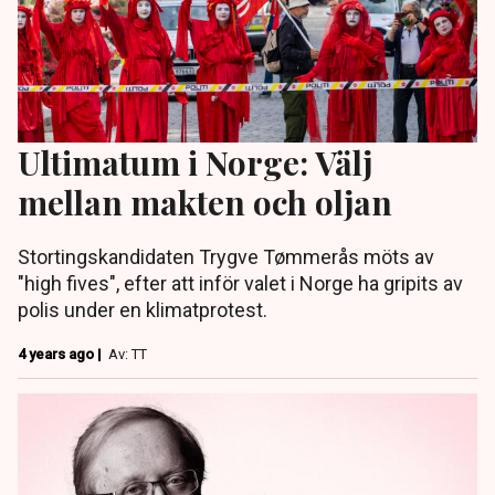
Ultimatum i Norge: Välj
mellan makten och oljan
Stortingskandidaten Trygve Tømmerås möts av
"high fives", efter att inför valet i Norge ha gripits av
polis under en klimatprotest.
4 years ago |
Av: TT