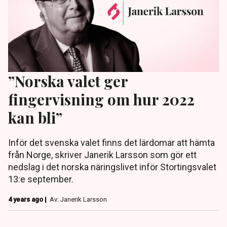
”Norska valet ger
fingervisning om hur 2022
kan bli”
Inför det svenska valet finns det lärdomar att hämta
från Norge, skriver Janerik Larsson som gör ett
nedslag i det norska näringslivet inför Stortingsvalet
13:e september.
4 years ago |
Av: Janerik Larsson