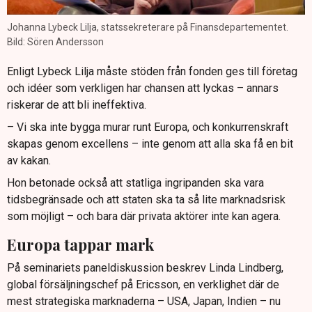
Johanna Lybeck Lilja, statssekreterare på Finansdepartementet.
Bild: Sören Andersson
Enligt Lybeck Lilja måste stöden från fonden ges till företag
och idéer som verkligen har chansen att lyckas – annars
riskerar de att bli ineffektiva.
– Vi ska inte bygga murar runt Europa, och konkurrenskraft
skapas genom excellens – inte genom att alla ska få en bit
av kakan.
Hon betonade också att statliga ingripanden ska vara
tidsbegränsade och att staten ska ta så lite marknadsrisk
som möjligt – och bara där privata aktörer inte kan agera.
Europa tappar mark
På seminariets paneldiskussion beskrev Linda Lindberg,
global försäljningschef på Ericsson, en verklighet där de
mest strategiska marknaderna – USA, Japan, Indien – nu