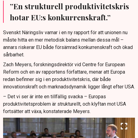
”En strukturell produktivitetskris
hotar EU:s konkurrenskraft.”
Svenskt Näringsliv varnar i en ny rapport för att unionen nu
måste hitta en mer metodisk balans mellan dessa mål –
annars riskerar EU både försämrad konkurrenskraft och ökad
sårbarhet.
Zach Meyers, forskningsdirektör vid Centre for European
Reform och en av rapportens författare, menar att Europa
redan befinner sig i en produktivitetskris, där både
innovationskraft och marknadsdynamik ligger långt efter USA.
– Det vi ser är inte en tillfällig svacka – Europas
produktivitetsproblem är strukturellt, och klyftan mot USA
fortsätter att växa, konstaterade Meyers.