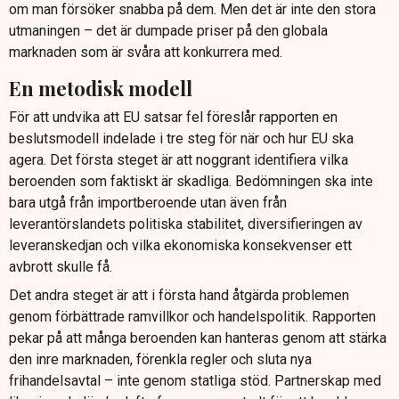
om man försöker snabba på dem. Men det är inte den stora
utmaningen – det är dumpade priser på den globala
marknaden som är svåra att konkurrera med.
En metodisk modell
För att undvika att EU satsar fel föreslår rapporten en
beslutsmodell indelade i tre steg för när och hur EU ska
agera. Det första steget är att noggrant identifiera vilka
beroenden som faktiskt är skadliga. Bedömningen ska inte
bara utgå från importberoende utan även från
leverantörslandets politiska stabilitet, diversifieringen av
leveranskedjan och vilka ekonomiska konsekvenser ett
avbrott skulle få.
Det andra steget är att i första hand åtgärda problemen
genom förbättrade ramvillkor och handelspolitik. Rapporten
pekar på att många beroenden kan hanteras genom att stärka
den inre marknaden, förenkla regler och sluta nya
frihandelsavtal – inte genom statliga stöd. Partnerskap med