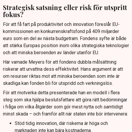
Strategisk satsning eller risk för utspritt
fokus?
För att få fart på produktivitet och innovation föreslår EU-
kommissionen en konkurrenskraftsfond på 409 miljarder
euro som en del av nästa budgetram. Fondens syfte är både
att stärka Europas position inom olika strategiska teknologier
och att minska beroenden av länder utanför EU.
Här varnade Meyers för att fondens dubbla målsättning
riskerar att urvattna dess effektivitet. Hans argument är att
om resurser riktas mot att minska beroenden som inte är
skadliga kan fonden bli för utspridd och verkningslös.
För att motverka detta presenterade han en modell i flera
steg som ska hjälpa beslutsfattare att göra rätt bedömningar
i fråga om vilka åtgärder som gör mest nytta och samtidigt
minst skada – och framför allt när staten inte bör intervenera:
Stöd tidig innovation, där riskerna är höga och
marknaden inte kan bära kostnaderna.