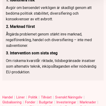
1. Identifiera risk
Avgör om beroendet verkligen är skadligt genom att
bedöma politisk stabilitet, diversifiering och
konsekvenser av ett avbrott.
2. Marknad först
Åtgärda problemet genom stärkt inre marknad,
regelförenkling, handel och diversifiering – inte med
subventioner.
3. Intervention som sista steg
Om riskerna kvarstår: riktade, tidsbegränsade insatser
som alternativ teknik, inköpsåtaganden eller nödvändig
EU-produktion.
Handel
Löner
Politik
Tillväxt
Svenskt Näringsliv
Globalisering
Fonder
Budgetar
Investeringar
Marknader