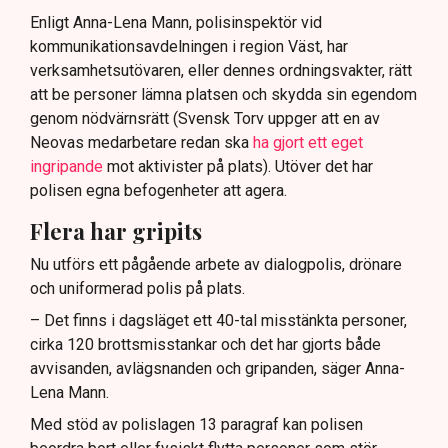
Enligt Anna-Lena Mann, polisinspektör vid
kommunikationsavdelningen i region Väst, har
verksamhetsutövaren, eller dennes ordningsvakter, rätt
att be personer lämna platsen och skydda sin egendom
genom nödvärnsrätt (Svensk Torv uppger att en av
Neovas medarbetare redan ska
ha gjort ett eget
ingripande
mot aktivister på plats). Utöver det har
polisen egna befogenheter att agera.
Flera har gripits
Nu utförs ett pågående arbete av dialogpolis, drönare
och uniformerad polis på plats.
– Det finns i dagsläget ett 40-tal misstänkta personer,
cirka 120 brottsmisstankar och det har gjorts både
avvisanden, avlägsnanden och gripanden, säger Anna-
Lena Mann.
Med stöd av polislagen 13 paragraf kan polisen