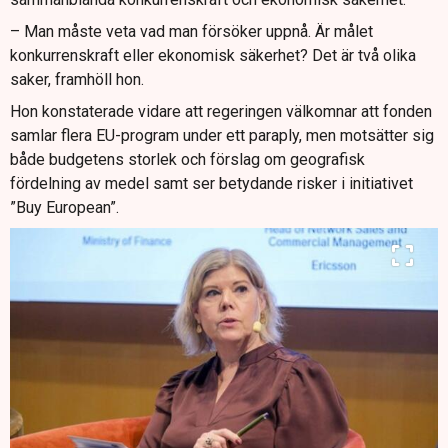
– Man måste veta vad man försöker uppnå. Är målet
konkurrenskraft eller ekonomisk säkerhet? Det är två olika
saker, framhöll hon.
Hon konstaterade vidare att regeringen välkomnar att fonden
samlar flera EU-program under ett paraply, men motsätter sig
både budgetens storlek och förslag om geografisk
fördelning av medel samt ser betydande risker i initiativet
”Buy European”.