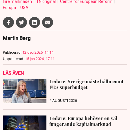
Inre marknaden
TN original
Centre for European Reform
Europa
USA
Martin Berg
Publicerad:
12 dec 2025, 14:14
Uppdaterad:
15 jan 2026, 17:11
LÄS ÄVEN
Ledare: Sverige måste hålla emot
EU:s superbudget
4 AUGUSTI 2026 |
Ledare: Europa behöver en väl
fungerande kapitalmarknad