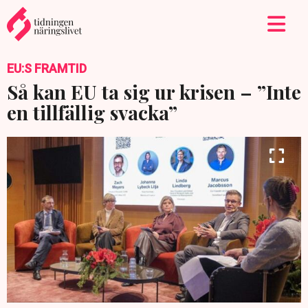
EU:S FRAMTID
Så kan EU ta sig ur krisen – ”Inte
en tillfällig svacka”