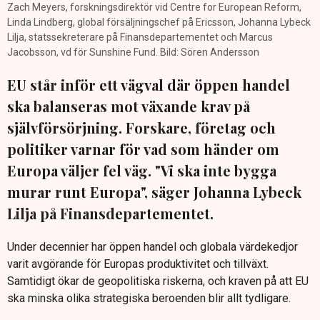
Zach Meyers, forskningsdirektör vid Centre for European Reform,
Linda Lindberg, global försäljningschef på Ericsson, Johanna Lybeck
Lilja, statssekreterare på Finansdepartementet och Marcus
Jacobsson, vd för Sunshine Fund. Bild: Sören Andersson
EU står inför ett vägval där öppen handel
ska balanseras mot växande krav på
självförsörjning. Forskare, företag och
politiker varnar för vad som händer om
Europa väljer fel väg. "Vi ska inte bygga
murar runt Europa", säger Johanna Lybeck
Lilja på Finansdepartementet.
Under decennier har öppen handel och globala värdekedjor
varit avgörande för Europas produktivitet och tillväxt.
Samtidigt ökar de geopolitiska riskerna, och kraven på att EU
ska minska olika strategiska beroenden blir allt tydligare.