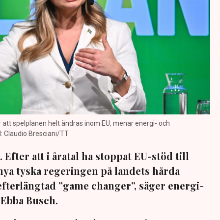
att spelplanen helt ändras inom EU, menar energi- och
: Claudio Bresciani/TT
Efter att i åratal ha stoppat EU-stöd till
 nya tyska regeringen på landets hårda
efterlängtad ”game changer”, säger energi-
 Ebba Busch.