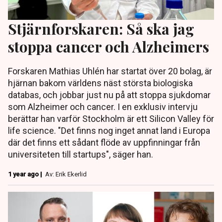
Stjärnforskaren: Så ska jag
stoppa cancer och Alzheimers
Forskaren Mathias Uhlén har startat över 20 bolag, är
hjärnan bakom världens näst största biologiska
databas, och jobbar just nu på att stoppa sjukdomar
som Alzheimer och cancer. I en exklusiv intervju
berättar han varför Stockholm är ett Silicon Valley för
life science. "Det finns nog inget annat land i Europa
där det finns ett sådant flöde av uppfinningar från
universiteten till startups", säger han.
1 year ago |
Av: Erik Ekerlid