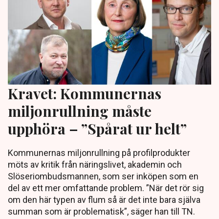
Kravet: Kommunernas
miljonrullning måste
upphöra – ”Spårat ur helt”
Kommunernas miljonrullning på profilprodukter
möts av kritik från näringslivet, akademin och
Slöseriombudsmannen, som ser inköpen som en
del av ett mer omfattande problem. ”När det rör sig
om den här typen av flum så är det inte bara själva
summan som är problematisk”, säger han till TN.