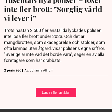
inte fler brott: ”Sorglig värld
vi lever i”
Trots nästan 2 500 fler anställda lyckades polisen
inte lösa fler brott under 2023. Och det är
mängdbrotten, som skadegörelse och stölder, som
ofta lämnas utan åtgärd, visar polisens egna siffror.
”Sverige är inte vad det borde vara”, säger en av alla
företagare som har drabbats.
2 years ago |
Av: Johanna Allhorn
Läs in fler artiklar