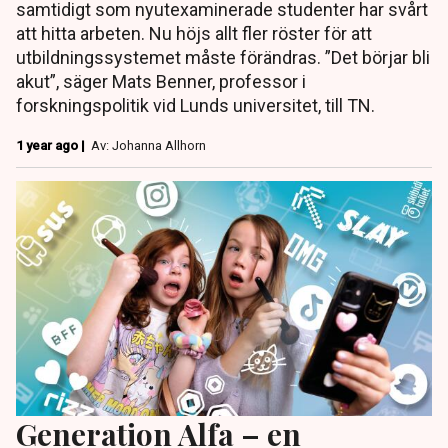
samtidigt som nyutexaminerade studenter har svårt
att hitta arbeten. Nu höjs allt fler röster för att
utbildningssystemet måste förändras. ”Det börjar bli
akut”, säger Mats Benner, professor i
forskningspolitik vid Lunds universitet, till TN.
1 year ago |
Av: Johanna Allhorn
Generation Alfa – en