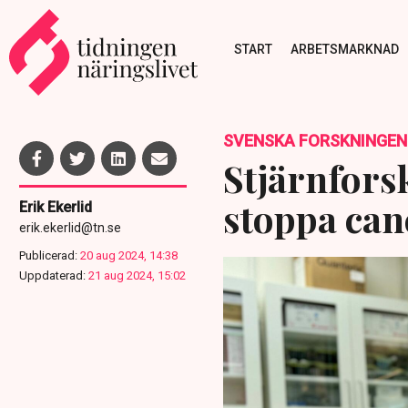
START
ARBETSMARKNAD
SVENSKA FORSKNINGEN
Stjärnforsk
stoppa can
Erik Ekerlid
erik.ekerlid@tn.se
Publicerad:
20 aug 2024, 14:38
Uppdaterad:
21 aug 2024, 15:02