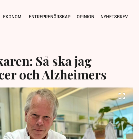
EKONOMI
ENTREPRENÖRSKAP
OPINION
NYHETSBREV
aren: Så ska jag
cer och Alzheimers