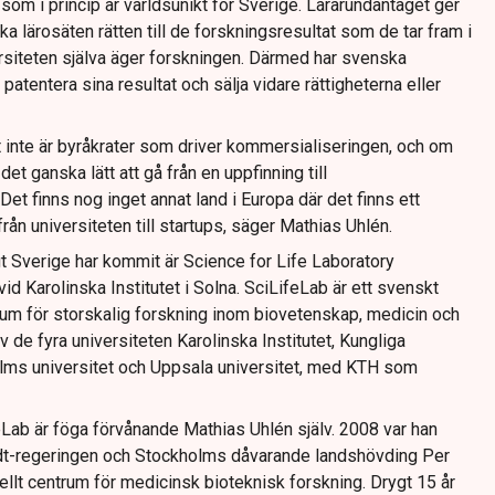
som i princip är världsunikt för Sverige. Lärarundantaget ger
a lärosäten rätten till de forskningsresultat som de tar fram i
iversiteten själva äger forskningen. Därmed har svenska
 patentera sina resultat och sälja vidare rättigheterna eller
t inte är byråkrater som driver kommersialiseringen, och om
det ganska lätt att gå från en uppfinning till
Det finns nog inget annat land i Europa där det finns ett
rån universiteten till startups, säger Mathias Uhlén.
t Sverige har kommit är Science for Life Laboratory
id Karolinska Institutet i Solna. SciLifeLab är ett svenskt
trum för storskalig forskning inom biovetenskap, medicin och
 de fyra universiteten Karolinska Institutet, Kungliga
lms universitet och Uppsala universitet, med KTH som
eLab är föga förvånande Mathias Uhlén själv. 2008 var han
t-regeringen och Stockholms dåvarande landshövding Per
nellt centrum för medicinsk bioteknisk forskning. Drygt 15 år