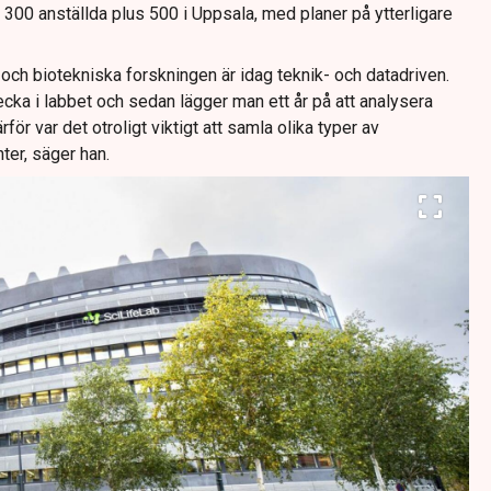
 300 anställda plus 500 i Uppsala, med planer på ytterligare
ch biotekniska forskningen är idag teknik- och datadriven.
cka i labbet och sedan lägger man ett år på att analysera
för var det otroligt viktigt att samla olika typer av
ter, säger han.