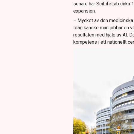
senare har SciLifeLab cirka 1
expansion.
– Mycket av den medicinska o
Idag kanske man jobbar en ve
resultaten med hjälp av AI. Där
kompetens i ett nationellt cen