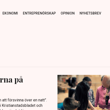
EKONOMI
ENTREPRENÖRSKAP
OPINION
NYHETSBREV
arna på
att försvinna över en natt”.
i Kristianstadsbladet och