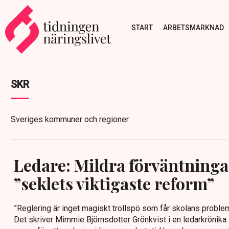
START
ARBETSMARKNAD
SKR
Sveriges kommuner och regioner
Ledare: Mildra förväntning
”seklets viktigaste reform”
”Reglering är inget magiskt trollspö som får skolans problem 
Det skriver Mimmie Björnsdotter Grönkvist i en ledarkrönika 