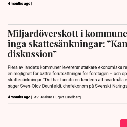
4 months ago |
Miljardöverskott i kommun
inga skattesänkningar: ”Kan
diskussion”
Flera av landets kommuner levererar starkare ekonomiska res
en möjlighet för bättre förutsättningar för företagen – och 
skattesänkningar. ”Det har funnits en tendens att svartmål
säger Sven-Olov Daunfeldt, chefekonom på Svenskt Näringsliv
4 months ago |
Av: Joakim Hugert Lundberg