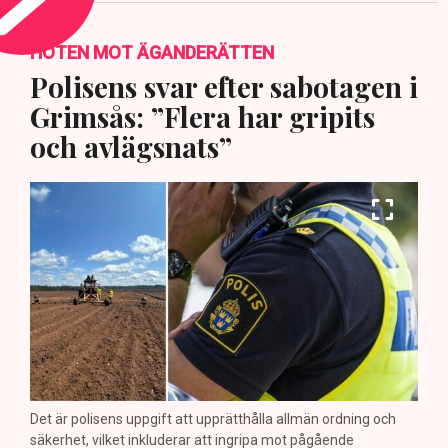
HOTEN MOT ÄGANDERÄTTEN
Polisens svar efter sabotagen i
Grimsås: ”Flera har gripits
och avlägsnats”
Det är polisens uppgift att upprätthålla allmän ordning och
säkerhet, vilket inkluderar att ingripa mot pågående