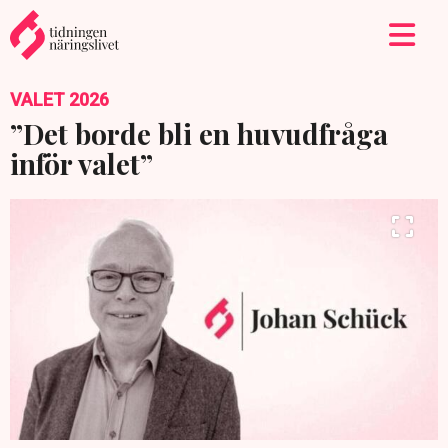
VALET 2026
”Det borde bli en huvudfråga
inför valet”