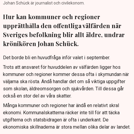
Johan Schück är journalist och civilekonom.
Hur kan kommuner och regioner
upprätthålla den offentliga välfärden när
Sveriges befolkning blir allt äldre, undrar
krönikören Johan Schück.
Det borde bli en huvudfråga inför valet i september.
Trots att ansvaret för huvuddelen av välfärden ligger hos
kommuner och regioner kommer dessa ofta i skymundan när
väljarna ska rösta. Ändå handlar det om så viktiga uppgifter
som skolan, äldreomsorgen och sjukvården. Till dessa går
också en stor del av våra skatter.
Många kommuner och regioner har ändå en relativt skral
ekonomi. Kommunalskatterna räcker inte till för att täcka
utgifterna och statsbidragen är ofta i underkant. De
ekonomiska skillnaderna är stora mellan olika delar av landet.