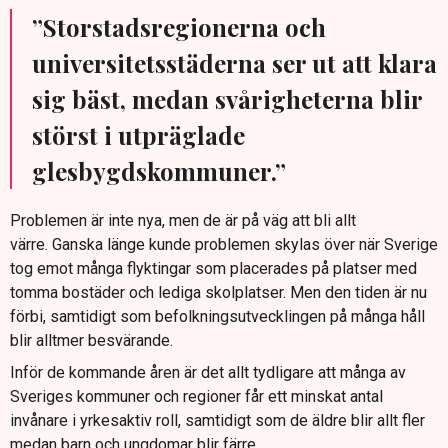
”Storstadsregionerna och
universitetsstäderna ser ut att klara
sig bäst, medan svårigheterna blir
störst i utpräglade
glesbygdskommuner.”
Problemen är inte nya, men de är på väg att bli allt
värre. Ganska länge kunde problemen skylas över när Sverige
tog emot många flyktingar som placerades på platser med
tomma bostäder och lediga skolplatser. Men den tiden är nu
förbi, samtidigt som befolkningsutvecklingen på många håll
blir alltmer besvärande.
Inför de kommande åren är det allt tydligare att många av
Sveriges kommuner och regioner får ett minskat antal
invånare i yrkesaktiv roll, samtidigt som de äldre blir allt fler
medan barn och ungdomar blir färre.