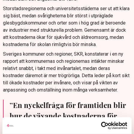
Storstadsregionerna och universitetsstäderna ser ut att klara
sig bäst, medan svårigheterna blir störst i utpräglade
glesbygdskommuner och orter som i hög grad är beroende
av industrier med strukturella problem. Gemensamt är dock
att kostnaderna ökar för sjukvård och äldreomsorg, medan
kostnaderna för skolan rimligtvis bör minska.
Sveriges kommuner och regioner, SKR, konstaterar i en ny
rapport att kommunernas och regionernas intäkter minskar
relativt snabbt, i takt med invånartalet, medan deras
kostnader däremot är mer trögrörliga. Detta leder på kort sikt
till ökade kostnader per invånare, och visar på vikten av
anpassning och omställning inom många verksamheter.
”En nyckelfråga för framtiden blir
hur de växande kostnaderna för
sjukvården ska betalas.”