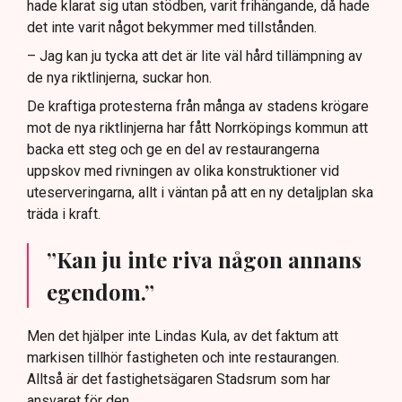
hade klarat sig utan stödben, varit frihängande, då hade
det inte varit något bekymmer med tillstånden.
– Jag kan ju tycka att det är lite väl hård tillämpning av
de nya riktlinjerna, suckar hon.
De kraftiga protesterna från många av stadens krögare
mot de nya riktlinjerna har fått Norrköpings kommun att
backa ett steg och ge en del av restaurangerna
uppskov med rivningen av olika konstruktioner vid
uteserveringarna, allt i väntan på att en ny detaljplan ska
träda i kraft.
”Kan ju inte riva någon annans
egendom.”
Men det hjälper inte Lindas Kula, av det faktum att
markisen tillhör fastigheten och inte restaurangen.
Alltså är det fastighetsägaren Stadsrum som har
ansvaret för den.