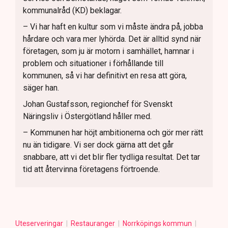
kommunalråd (KD) beklagar.
– Vi har haft en kultur som vi måste ändra på, jobba
hårdare och vara mer lyhörda. Det är alltid synd när
företagen, som ju är motorn i samhället, hamnar i
problem och situationer i förhållande till
kommunen, så vi har definitivt en resa att göra,
säger han.
Johan Gustafsson, regionchef för Svenskt
Näringsliv i Östergötland håller med.
– Kommunen har höjt ambitionerna och gör mer rätt
nu än tidigare. Vi ser dock gärna att det går
snabbare, att vi det blir fler tydliga resultat. Det tar
tid att återvinna företagens förtroende.
Uteserveringar
Restauranger
Norrköpings kommun