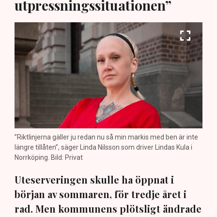
utpressningssituationen”
”Riktlinjerna gäller ju redan nu så min markis med ben är inte
längre tillåten”, säger Linda Nilsson som driver Lindas Kula i
Norrköping. Bild: Privat
Uteserveringen skulle ha öppnat i
början av sommaren, för tredje året i
rad. Men kommunens plötsligt ändrade