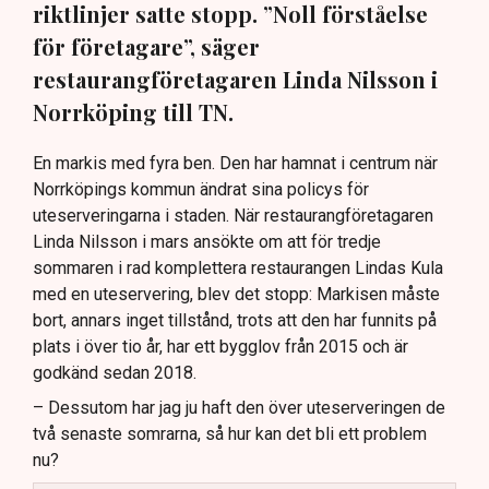
riktlinjer satte stopp. ”Noll förståelse
för företagare”, säger
restaurangföretagaren Linda Nilsson i
Norrköping till TN.
En markis med fyra ben. Den har hamnat i centrum när
Norrköpings kommun ändrat sina policys för
uteserveringarna i staden. När restaurangföretagaren
Linda Nilsson i mars ansökte om att för tredje
sommaren i rad komplettera restaurangen Lindas Kula
med en uteservering, blev det stopp: Markisen måste
bort, annars inget tillstånd, trots att den har funnits på
plats i över tio år, har ett bygglov från 2015 och är
godkänd sedan 2018.
– Dessutom har jag ju haft den över uteserveringen de
två senaste somrarna, så hur kan det bli ett problem
nu?