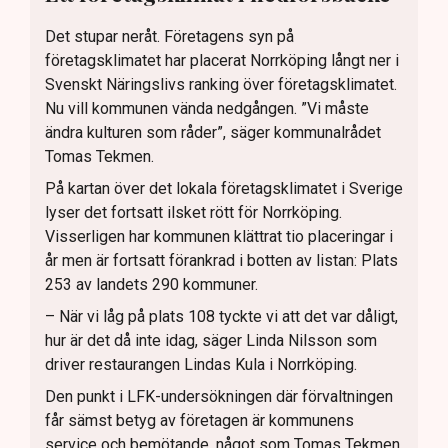
Det stupar neråt. Företagens syn på
företagsklimatet har placerat Norrköping långt ner i
Svenskt Näringslivs ranking över företagsklimatet.
Nu vill kommunen vända nedgången. ”Vi måste
ändra kulturen som råder”, säger kommunalrådet
Tomas Tekmen.
På kartan över det lokala företagsklimatet i Sverige
lyser det fortsatt ilsket rött för Norrköping.
Visserligen har kommunen klättrat tio placeringar i
år men är fortsatt förankrad i botten av listan: Plats
253 av landets 290 kommuner.
– När vi låg på plats 108 tyckte vi att det var dåligt,
hur är det då inte idag, säger Linda Nilsson som
driver restaurangen Lindas Kula i Norrköping.
Den punkt i LFK-undersökningen där förvaltningen
får sämst betyg av företagen är kommunens
service och bemötande, något som Tomas Tekmen,