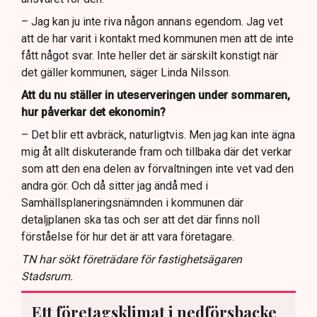
– Jag kan ju inte riva någon annans egendom. Jag vet
att de har varit i kontakt med kommunen men att de inte
fått något svar. Inte heller det är särskilt konstigt när
det gäller kommunen, säger Linda Nilsson.
Att du nu ställer in uteserveringen under sommaren,
hur påverkar det ekonomin?
– Det blir ett avbräck, naturligtvis. Men jag kan inte ägna
mig åt allt diskuterande fram och tillbaka där det verkar
som att den ena delen av förvaltningen inte vet vad den
andra gör. Och då sitter jag ändå med i
Samhällsplaneringsnämnden i kommunen där
detaljplanen ska tas och ser att det där finns noll
förståelse för hur det är att vara företagare.
TN har sökt företrädare för fastighetsägaren
Stadsrum.
Ett företagsklimat i nedförsbacke