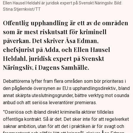
Ellen Hausel Heldahl är juridisk expert på Svenskt Näringsliv. Bild:
Stina Stjernkvist/TT
Offentlig upphandling är ett av de områden
som är mest riskutsatt för kriminell
påverkan. Det skriver Åsa Edman,
chefsjurist på Adda, och Ellen Hausel
Heldahl, juridisk expert på Svenskt
Näringsliv, i Dagens Samhälle.
Debattörerna lyfter fram flera områden som bör prioriteras i
den pågående översynen av EU:s upphandlingsdirektiv., bland
annat skärpta uteslutningsgrunder, bättre verktyg mot osunda
anbud och att seriösa leverantörer premieras.
”Oseriösa och ibland direkt kriminella aktörer tilldelas
offentliga kontrakt. Så är det. Det sker inte för att regelverket
saknar ambition, utan för att det i praktiken är för svagt och