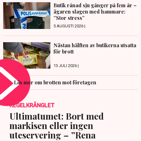
Butik rånad sju gånger på fem år –
ägaren slagen med hammare:
”Stor stress”
5 AUGUSTI 2026 |
Nästan hälften av butikerna utsatta
för brott
13 JULI 2026 |
Läs mer om brotten mot företagen
REGELKRÅNGLET
Ultimatumet: Bort med
markisen eller ingen
uteservering – ”Rena