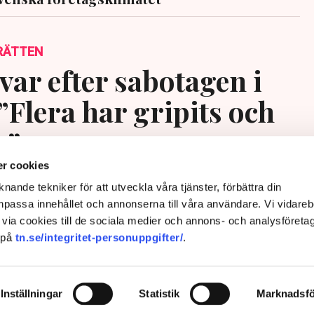
RÄTTEN
var efter sabotagen i
”Flera har gripits och
s”
r cookies
nande tekniker för att utveckla våra tjänster, förbättra din
passa innehållet och annonserna till våra användare. Vi vidareb
via cookies till de sociala medier och annons- och analysföreta
 på
tn.se/integritet-personuppgifter/
.
Inställningar
Statistik
Marknadsfö