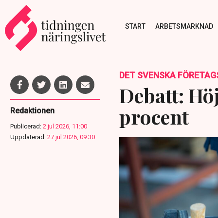
START
ARBETSMARKNAD
DET SVENSKA FÖRETAG
Debatt: Höj
procent
Redaktionen
Publicerad:
2 jul 2026, 11:00
Uppdaterad:
27 jul 2026, 09:30