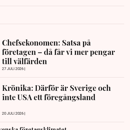
Chefsekonomen: Satsa på
företagen – då får vi mer pengar
till välfärden
27 JULI 2026 |
Krönika: Därför är Sverige och
inte USA ett föregångsland
20 JULI 2026 |
venska företagsklimatet