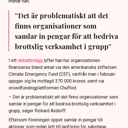
menar han.
”Det är problematiskt att det
finns organisationer som
samlar in pengar för att bedriva
brottslig verksamhet i grupp”
I ett
debattinlägg
lyfter han hur organisationen
finansieras bland annat via den amerikanska stiftelsen
Climate Emergency Fund (CEF), varifrån man i februari
uppgav sig ha mottagit 370 000 kronor, samt via
crowdfundingplattformen Chuffed.
– Det är problematiskt att det finns organisationer som
samlar in pengar för att bedriva brottslig verksamhet i
grupp, säger Rickard Axdorff.
Eftersom föreningen öppet samlar in pengar till
aktioner som redan lett till lagföring för sabotage,