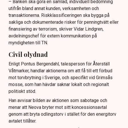
– Banken ska göra en samlad, individuell bedömning
utifrån bland annat kunden, verksamheten och
transaktionerna. Riskklassificeringen ska bygga på
sakliga och dokumenterade risker för penningtvätt eller
finansiering av terrorism, skriver Vidar Lindgren,
avdelningschef för extern kommunikation på
myndigheten till TN.
Civil olydnad
Enligt Pontus Bergendahl, talesperson för Återställ
Våtmarker, handlar aktionerna om att få till ett förbud
mot torvbrytning i Sverige, och specifikt vid Grimsås
mosse, som han hävdar saknar lokalt och regionalt
politiskt stöd.
Han avvisar bilden av aktionen som sabotage och
menar att Neova bryter mot sitt koncessionsavtal
genom att bryta odlingstorv i stället för den energitorv
avtalet tillåter.