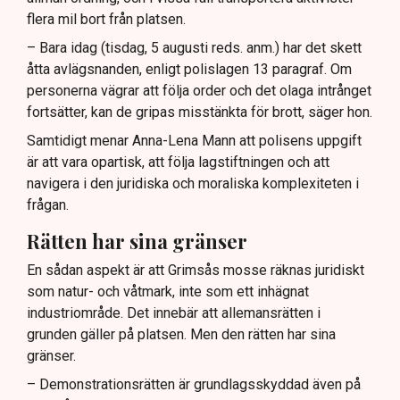
flera mil bort från platsen.
– Bara idag (tisdag, 5 augusti reds. anm.) har det skett
åtta avlägsnanden, enligt polislagen 13 paragraf. Om
personerna vägrar att följa order och det olaga intrånget
fortsätter, kan de gripas misstänkta för brott, säger hon.
Samtidigt menar Anna-Lena Mann att polisens uppgift
är att vara opartisk, att följa lagstiftningen och att
navigera i den juridiska och moraliska komplexiteten i
frågan.
Rätten har sina gränser
En sådan aspekt är att Grimsås mosse räknas juridiskt
som natur- och våtmark, inte som ett inhägnat
industriområde. Det innebär att allemansrätten i
grunden gäller på platsen. Men den rätten har sina
gränser.
– Demonstrationsrätten är grundlagsskyddad även på