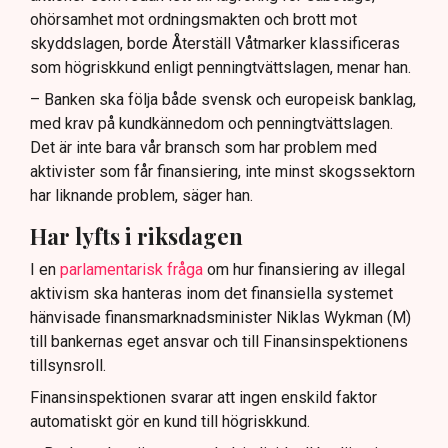
ohörsamhet mot ordningsmakten och brott mot
skyddslagen, borde Återställ Våtmarker klassificeras
som högriskkund enligt penningtvättslagen, menar han.
– Banken ska följa både svensk och europeisk banklag,
med krav på kundkännedom och penningtvättslagen.
Det är inte bara vår bransch som har problem med
aktivister som får finansiering, inte minst skogssektorn
har liknande problem, säger han.
Har lyfts i riksdagen
I en
parlamentarisk fråga
om hur finansiering av illegal
aktivism ska hanteras inom det finansiella systemet
hänvisade finansmarknadsminister Niklas Wykman (M)
till bankernas eget ansvar och till Finansinspektionens
tillsynsroll.
Finansinspektionen svarar att ingen enskild faktor
automatiskt gör en kund till högriskkund.