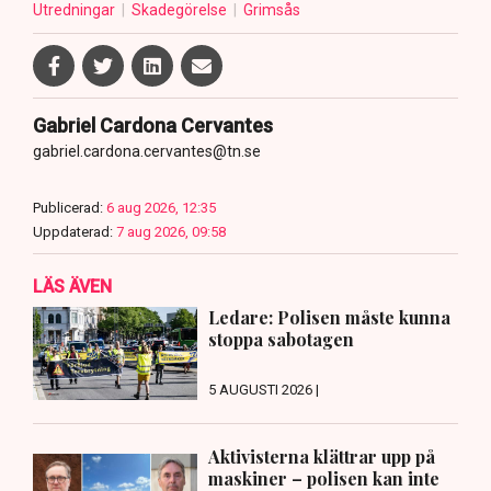
Utredningar
Skadegörelse
Grimsås
Gabriel Cardona Cervantes
gabriel.cardona.cervantes@tn.se
Publicerad:
6 aug 2026, 12:35
Uppdaterad:
7 aug 2026, 09:58
LÄS ÄVEN
Ledare: Polisen måste kunna
stoppa sabotagen
5 AUGUSTI 2026 |
Aktivisterna klättrar upp på
maskiner – polisen kan inte