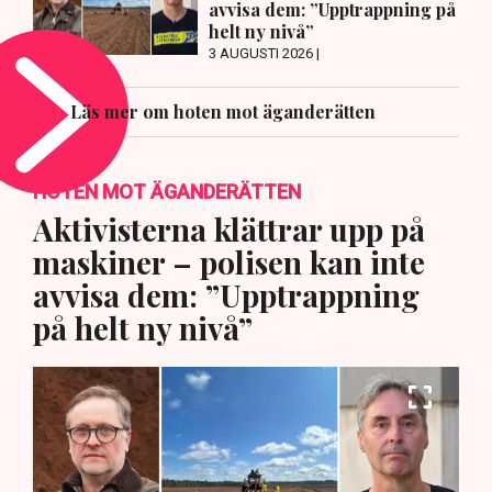
avvisa dem: ”Upptrappning på
helt ny nivå”
3 AUGUSTI 2026 |
Läs mer om hoten mot äganderätten
HOTEN MOT ÄGANDERÄTTEN
Aktivisterna klättrar upp på
maskiner – polisen kan inte
avvisa dem: ”Upptrappning
på helt ny nivå”