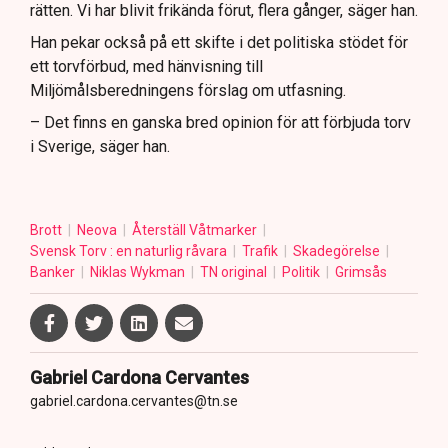
rätten. Vi har blivit frikända förut, flera gånger, säger han.
Han pekar också på ett skifte i det politiska stödet för
ett torvförbud, med hänvisning till
Miljömålsberedningens förslag om utfasning.
– Det finns en ganska bred opinion för att förbjuda torv
i Sverige, säger han.
Brott
Neova
Återställ Våtmarker
Svensk Torv : en naturlig råvara
Trafik
Skadegörelse
Banker
Niklas Wykman
TN original
Politik
Grimsås
Gabriel Cardona Cervantes
gabriel.cardona.cervantes@tn.se