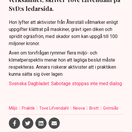
SvD:s ledarsida.
Hon lyfter att aktivister från Återställ våtmarker enligt
uppgifter klättrat på maskiner, grävt igen diken och
spridit ogräsfrön, med skador som kan uppgå till 100
miljoner kronor.
Även om torvfrågan rymmer flera miljö- och
klimatperspektiv menar hon att lagliga beslut måste
respekteras. Annars riskerar aktivister att i praktiken
kunna sätta sig över lagen.
Svenska Dagbladet: Sabotage stoppas inte med dialog
Miljö
Praktik
Tove Lifvendahl
Neova
Brott
Grimsås