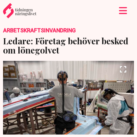
ARBETSKRAFTSINVANDRING
Ledare: Företag behöver besked
om lönegolvet