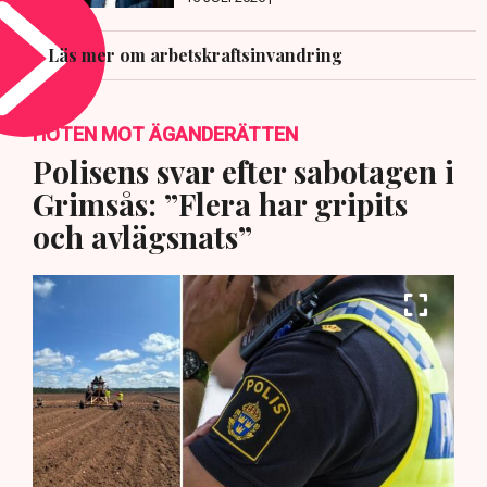
Läs mer om arbetskraftsinvandring
HOTEN MOT ÄGANDERÄTTEN
Polisens svar efter sabotagen i
Grimsås: ”Flera har gripits
och avlägsnats”