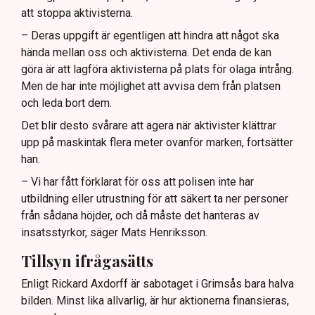
att stoppa aktivisterna.
– Deras uppgift är egentligen att hindra att något ska
hända mellan oss och aktivisterna. Det enda de kan
göra är att lagföra aktivisterna på plats för olaga intrång.
Men de har inte möjlighet att avvisa dem från platsen
och leda bort dem.
Det blir desto svårare att agera när aktivister klättrar
upp på maskintak flera meter ovanför marken, fortsätter
han.
– Vi har fått förklarat för oss att polisen inte har
utbildning eller utrustning för att säkert ta ner personer
från sådana höjder, och då måste det hanteras av
insatsstyrkor, säger Mats Henriksson.
Tillsyn ifrågasätts
Enligt Rickard Axdorff är sabotaget i Grimsås bara halva
bilden. Minst lika allvarlig, är hur aktionerna finansieras,