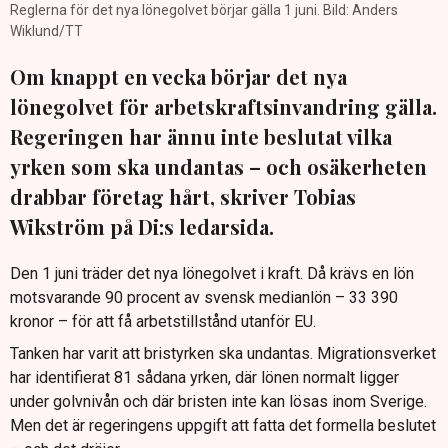
Reglerna för det nya lönegolvet börjar gälla 1 juni. Bild: Anders
Wiklund/TT
Om knappt en vecka börjar det nya
lönegolvet för arbetskraftsinvandring gälla.
Regeringen har ännu inte beslutat vilka
yrken som ska undantas – och osäkerheten
drabbar företag hårt, skriver Tobias
Wikström på Di:s ledarsida.
Den 1 juni träder det nya lönegolvet i kraft. Då krävs en lön
motsvarande 90 procent av svensk medianlön – 33 390
kronor – för att få arbetstillstånd utanför EU.
Tanken har varit att bristyrken ska undantas. Migrationsverket
har identifierat 81 sådana yrken, där lönen normalt ligger
under golvnivån och där bristen inte kan lösas inom Sverige.
Men det är regeringens uppgift att fatta det formella beslutet