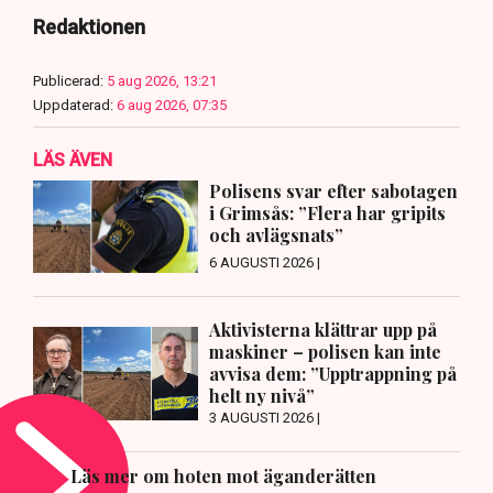
Redaktionen
Publicerad:
5 aug 2026, 13:21
Uppdaterad:
6 aug 2026, 07:35
LÄS ÄVEN
Polisens svar efter sabotagen
i Grimsås: ”Flera har gripits
och avlägsnats”
6 AUGUSTI 2026 |
Aktivisterna klättrar upp på
maskiner – polisen kan inte
avvisa dem: ”Upptrappning på
helt ny nivå”
3 AUGUSTI 2026 |
Läs mer om hoten mot äganderätten