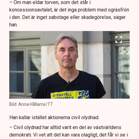
– Om man eldar torven, som det står i
koncessionsavtalet, är det inga problem med ogräsfrön
i den. Det är inget sabotage eller skadegörelse, säger
han.
Bild: Anna Hållams/TT
Han kallar istället aktionerna civil olydnad.
– Civil olydnad har alltid varit en del av västvärldens
demokrati. Vi vet att det kan vara olagligt, det får vi se i