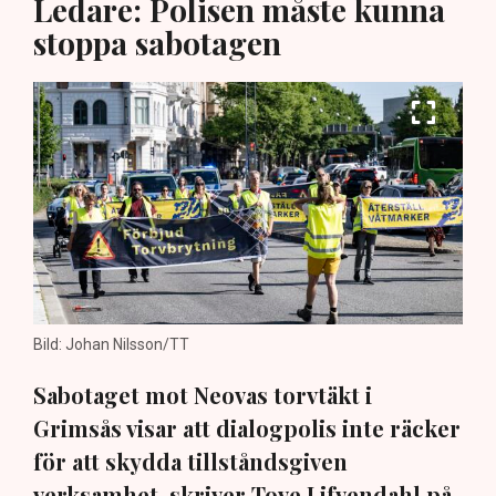
Ledare: Polisen måste kunna
stoppa sabotagen
Bild: Johan Nilsson/TT
Sabotaget mot Neovas torvtäkt i
Grimsås visar att dialogpolis inte räcker
för att skydda tillståndsgiven
verksamhet, skriver Tove Lifvendahl på