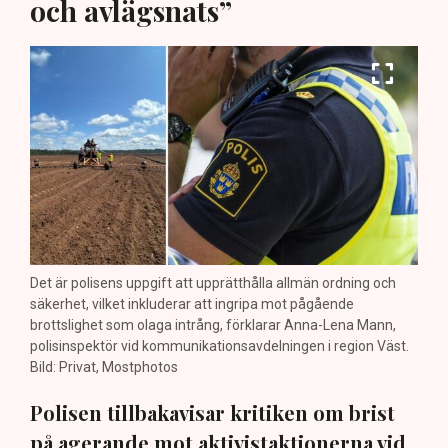
och avlägsnats”
Det är polisens uppgift att upprätthålla allmän ordning och
säkerhet, vilket inkluderar att ingripa mot pågående
brottslighet som olaga intrång, förklarar Anna-Lena Mann,
polisinspektör vid kommunikationsavdelningen i region Väst.
Bild: Privat, Mostphotos
Polisen tillbakavisar kritiken om brist
på agerande mot aktivistaktionerna vid