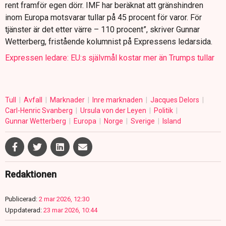
rent framför egen dörr. IMF har beräknat att gränshindren
inom Europa motsvarar tullar på 45 procent för varor. För
tjänster är det etter värre – 110 procent”, skriver Gunnar
Wetterberg, fristående kolumnist på Expressens ledarsida.
Expressen ledare: EU:s självmål kostar mer än Trumps tullar
Tull
Avfall
Marknader
Inre marknaden
Jacques Delors
Carl-Henric Svanberg
Ursula von der Leyen
Politik
Gunnar Wetterberg
Europa
Norge
Sverige
Island
Redaktionen
Publicerad:
2 mar 2026, 12:30
Uppdaterad:
23 mar 2026, 10:44