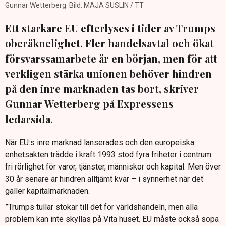
Gunnar Wetterberg. Bild: MAJA SUSLIN / TT
Ett starkare EU efterlyses i tider av Trumps
oberäknelighet. Fler handelsavtal och ökat
försvarssamarbete är en början, men för att
verkligen stärka unionen behöver hindren
på den inre marknaden tas bort, skriver
Gunnar Wetterberg på Expressens
ledarsida.
När EU:s inre marknad lanserades och den europeiska
enhetsakten trädde i kraft 1993 stod fyra friheter i centrum:
fri rörlighet för varor, tjänster, människor och kapital. Men över
30 år senare är hindren alltjämt kvar – i synnerhet när det
gäller kapitalmarknaden.
”Trumps tullar stökar till det för världshandeln, men alla
problem kan inte skyllas på Vita huset. EU måste också sopa