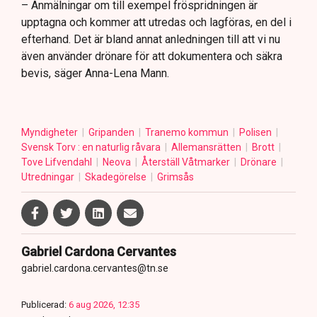
– Anmälningar om till exempel fröspridningen är
upptagna och kommer att utredas och lagföras, en del i
efterhand. Det är bland annat anledningen till att vi nu
även använder drönare för att dokumentera och säkra
bevis, säger Anna-Lena Mann.
Myndigheter
Gripanden
Tranemo kommun
Polisen
Svensk Torv : en naturlig råvara
Allemansrätten
Brott
Tove Lifvendahl
Neova
Återställ Våtmarker
Drönare
Utredningar
Skadegörelse
Grimsås
Gabriel Cardona Cervantes
gabriel.cardona.cervantes@tn.se
Publicerad:
6 aug 2026, 12:35