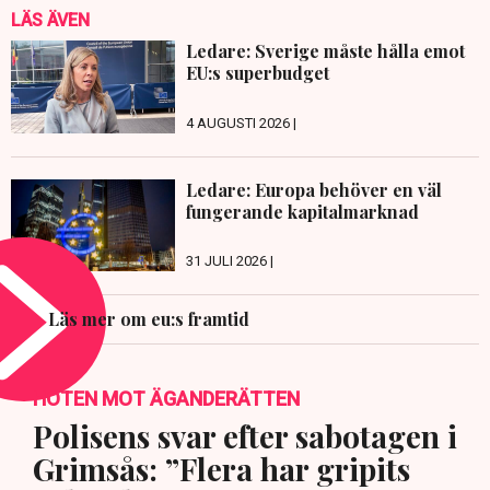
LÄS ÄVEN
Ledare: Sverige måste hålla emot
EU:s superbudget
4 AUGUSTI 2026 |
Ledare: Europa behöver en väl
fungerande kapitalmarknad
31 JULI 2026 |
Läs mer om eu:s framtid
HOTEN MOT ÄGANDERÄTTEN
Polisens svar efter sabotagen i
Grimsås: ”Flera har gripits