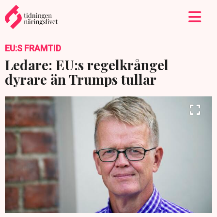
EU:S FRAMTID
Ledare: EU:s regelkrångel
dyrare än Trumps tullar