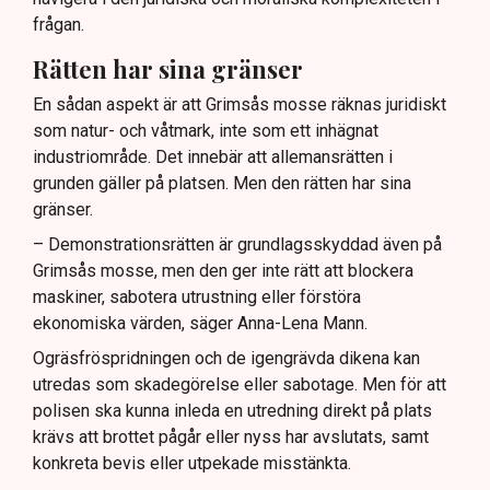
frågan.
Rätten har sina gränser
En sådan aspekt är att Grimsås mosse räknas juridiskt
som natur- och våtmark, inte som ett inhägnat
industriområde. Det innebär att allemansrätten i
grunden gäller på platsen. Men den rätten har sina
gränser.
– Demonstrationsrätten är grundlagsskyddad även på
Grimsås mosse, men den ger inte rätt att blockera
maskiner, sabotera utrustning eller förstöra
ekonomiska värden, säger Anna-Lena Mann.
Ogräsfröspridningen och de igengrävda dikena kan
utredas som skadegörelse eller sabotage. Men för att
polisen ska kunna inleda en utredning direkt på plats
krävs att brottet pågår eller nyss har avslutats, samt
konkreta bevis eller utpekade misstänkta.