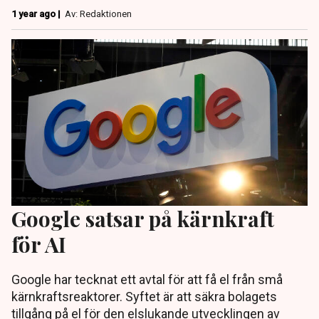
1 year ago |
Av: Redaktionen
Google satsar på kärnkraft
för AI
Google har tecknat ett avtal för att få el från små
kärnkraftsreaktorer. Syftet är att säkra bolagets
tillgång på el för den elslukande utvecklingen av