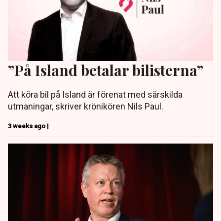
”På Island betalar bilisterna”
Att köra bil på Island är förenat med särskilda
utmaningar, skriver krönikören Nils Paul.
3 weeks ago |