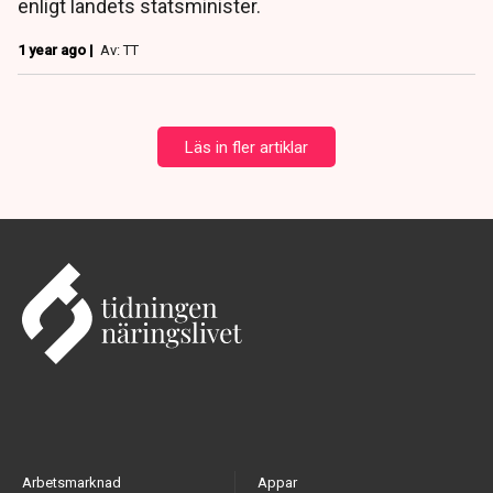
enligt landets statsminister.
1 year ago |
Av: TT
Läs in fler artiklar
Arbetsmarknad
Appar