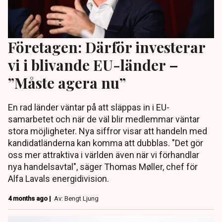
Företagen: Därför investerar
vi i blivande EU-länder –
”Måste agera nu”
En rad länder väntar på att släppas in i EU-
samarbetet och när de väl blir medlemmar väntar
stora möjligheter. Nya siffror visar att handeln med
kandidatländerna kan komma att dubblas. "Det gör
oss mer attraktiva i världen även när vi förhandlar
nya handelsavtal", säger Thomas Møller, chef för
Alfa Lavals energidivision.
4 months ago |
Av: Bengt Ljung