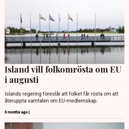
Island vill folkomrösta om EU
i augusti
Islands regering föreslår att folket får rösta om att
återuppta samtalen om EU-medlemskap.
5 months ago |