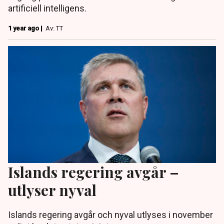
artificiell intelligens.
1 year ago |
Av: TT
Islands regering avgår –
utlyser nyval
Islands regering avgår och nyval utlyses i november