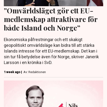
”Omvärldsläget gör ett EU-
medlemskap attraktivare för
både Island och Norge”
Ekonomiska påfrestningar och ett skakigt
geopolitiskt omvärldsläge kan bidra till att stärka
Islands intresse för ett EU-medlemskap. Det kan i
sin tur få betydelse även för Norge, skriver Janerik
Larsson i en krönika i SvD.
1 week ago |
Av: Redaktionen