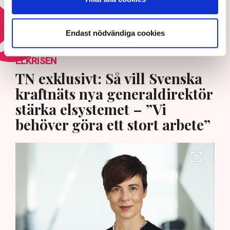
Läs mer om den svenska ekonomin
Endast nödvändiga cookies
ELKRISEN
TN exklusivt: Så vill Svenska
kraftnäts nya generaldirektör
stärka elsystemet – ”Vi
behöver göra ett stort arbete”