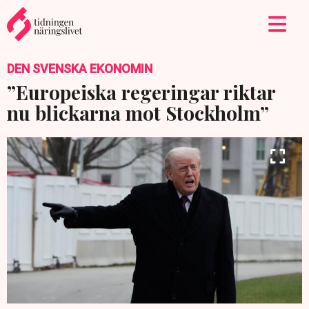
DEN SVENSKA EKONOMIN
”Europeiska regeringar riktar
nu blickarna mot Stockholm”