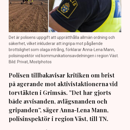
Det är polisens uppgift att upprätthålla allmän ordning och
säkerhet, vilket inkluderar att ingripa mot pågående
brottslighet som olaga intrång, förklarar Anna-Lena Mann,
polisinspektör vid kommunikationsavdelningen i region Väst.
Bild: Privat, Mostphotos
Polisen tillbakavisar kritiken om brist
på agerande mot aktivistaktionerna vid
torvtäkten i Grimsås. ”Det har gjorts
både avvisanden, avlägsnanden och
gripanden”, säger Anna-Lena Mann,
polisinspektör i region Väst, till TN.