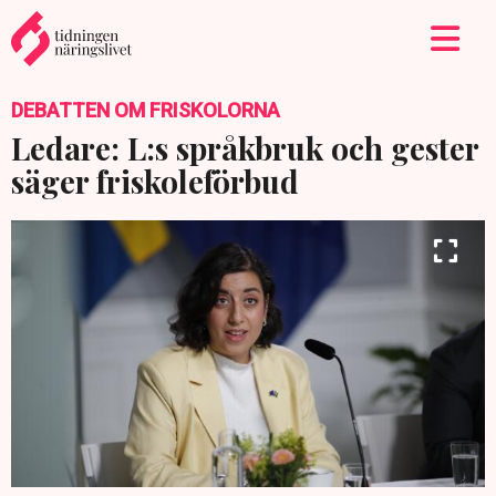
DEBATTEN OM FRISKOLORNA
Ledare: L:s språkbruk och gester
säger friskoleförbud