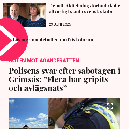
Debatt: Aktiebolagsförbud skulle
allvarligt skada svensk skola
23 JUNI 2026 |
Läs mer om debatten om friskolorna
HOTEN MOT ÄGANDERÄTTEN
Polisens svar efter sabotagen i
Grimsås: ”Flera har gripits
och avlägsnats”