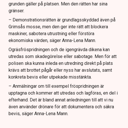
grunden gäller på platsen. Men den rätten har sina
gränser.
– Demonstrationsrätten är grundlagsskyddad även på
Grimsås mosse, men den ger inte rätt att blockera
maskiner, sabotera utrustning eller förstöra
ekonomiska värden, säger Anna-Lena Mann.
Ogräsfröspridningen och de igengrävda dikena kan
utredas som skadegörelse eller sabotage. Men för att
polisen ska kunna inleda en utredning direkt på plats
krävs att brottet pågår eller nyss har avslutats, samt
konkreta bevis eller utpekade misstänkta.
– Anmälningar om till exempel fröspridningen är
upptagna och kommer att utredas och lagföras, en del i
efterhand. Det är bland annat anledningen till att vi nu
även använder drönare för att dokumentera och säkra
bevis, säger Anna-Lena Mann.