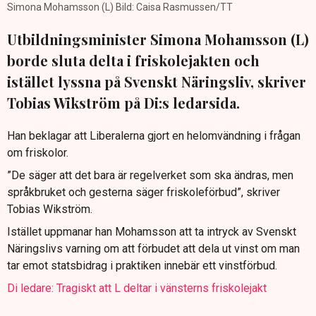
Simona Mohamsson (L) Bild: Caisa Rasmussen/TT
Utbildningsminister Simona Mohamsson (L)
borde sluta delta i friskolejakten och
istället lyssna på Svenskt Näringsliv, skriver
Tobias Wikström på Di:s ledarsida.
Han beklagar att Liberalerna gjort en helomvändning i frågan
om friskolor.
”De säger att det bara är regelverket som ska ändras, men
språkbruket och gesterna säger friskoleförbud”, skriver
Tobias Wikström.
Istället uppmanar han Mohamsson att ta intryck av Svenskt
Näringslivs varning om att förbudet att dela ut vinst om man
tar emot statsbidrag i praktiken innebär ett vinstförbud.
Di ledare: Tragiskt att L deltar i vänsterns friskolejakt