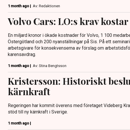
1 month ago |
Av: Redaktionen
Volvo Cars: LO:s krav kostar
En miljard kronor i ökade kostnader för Volvo, 1 100 medar
Östergötland och 200 nyanställningar på Sis. På ett semina
arbetsgivare för konsekvenserna av förslag om arbetstidsfö
karensavdrag.
1 month ago |
Av: Stina Bengtsson
Kristersson: Historiskt besl
kärnkraft
Regeringen har kommit överens med företaget Videberg Kraft 
stöd till ny kärnkraft i Sverige.
1 month ago |