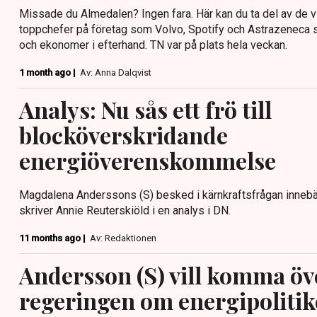
Missade du Almedalen? Ingen fara. Här kan du ta del av de 
toppchefer på företag som Volvo, Spotify och Astrazeneca s
och ekonomer i efterhand. TN var på plats hela veckan.
1 month ago |
Av: Anna Dalqvist
Analys: Nu sås ett frö till
blocköverskridande
energiöverenskommelse
Magdalena Anderssons (S) besked i kärnkraftsfrågan innebär
skriver Annie Reuterskiöld i en analys i DN.
11 months ago |
Av: Redaktionen
Andersson (S) vill komma ö
regeringen om energipoliti