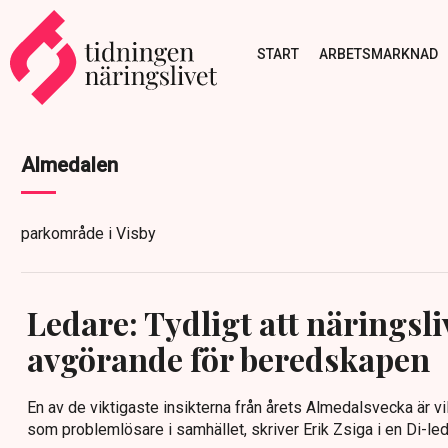
START
ARBETSMARKNAD
Almedalen
parkområde i Visby
Ledare: Tydligt att näringsli
avgörande för beredskapen
En av de viktigaste insikterna från årets Almedalsvecka är vilk
som problemlösare i samhället, skriver Erik Zsiga i en Di-led