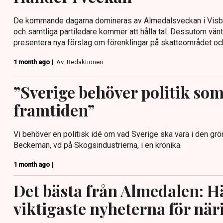
De kommande dagarna domineras av Almedalsveckan i Vis
och samtliga partiledare kommer att hålla tal. Dessutom v
presentera nya förslag om förenklingar på skatteområdet och
1 month ago |
Av: Redaktionen
”Sverige behöver politik so
framtiden”
Vi behöver en politisk idé om vad Sverige ska vara i den grö
Beckeman, vd på Skogsindustrierna, i en krönika.
1 month ago |
Det bästa från Almedalen: Hä
viktigaste nyheterna för när