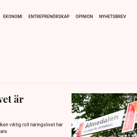
EKONOMI
ENTREPRENÖRSKAP
OPINION
NYHETSBREV
vet är
en viktig roll näringslivet har
are.