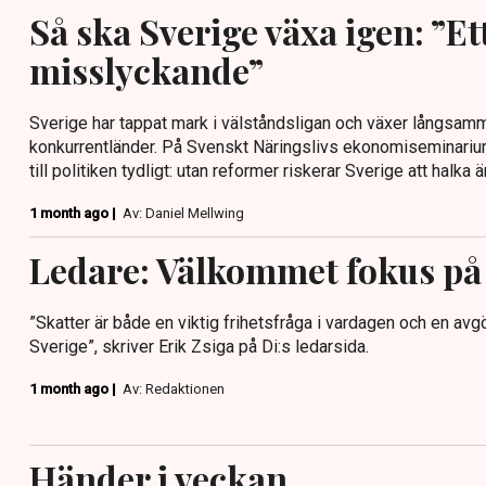
Så ska Sverige växa igen: ”Et
misslyckande”
Sverige har tappat mark i välståndsligan och växer långsa
konkurrentländer. På Svenskt Näringslivs ekonomiseminariu
till politiken tydligt: utan reformer riskerar Sverige att halka 
1 month ago |
Av: Daniel Mellwing
Ledare: Välkommet fokus på
”Skatter är både en viktig frihetsfråga i vardagen och en av
Sverige”, skriver Erik Zsiga på Di:s ledarsida.
1 month ago |
Av: Redaktionen
Händer i veckan