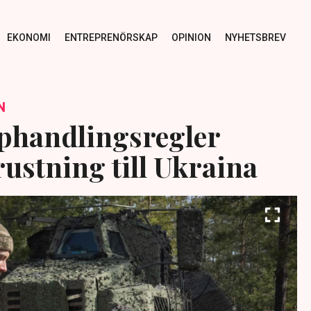
EKONOMI
ENTREPRENÖRSKAP
OPINION
NYHETSBREV
N
phandlingsregler
rustning till Ukraina