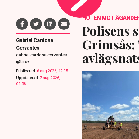
HOTEN MOT ÄGANDE
Polisens s
Grimsås: 
Gabriel Cardona
Cervantes
avlägsnat
gabriel.cardona.cervantes
@tn.se
Publicerad:
6 aug 2026, 12:35
Uppdaterad:
7 aug 2026,
09:58