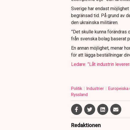
Sverige har endast möjlighet
begränsad tid. På grund av de
den ukrainska militären.
”Det skulle kunna förändras 
från svenska bolag baserat på
En annan möjlighet, menar ho
för att lägga beställningar d
Ledare: ”Låt industrin leverera
Politik
Industrier
Europeiska
Ryssland
Redaktionen