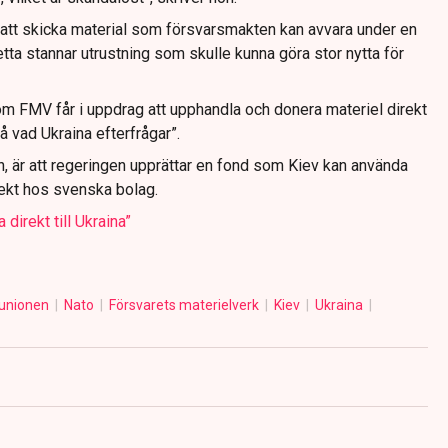
 att skicka material som försvarsmakten kan avvara under en
tta stannar utrustning som skulle kunna göra stor nytta för
om FMV får i uppdrag att upphandla och donera materiel direkt
 vad Ukraina efterfrågar”.
n, är att regeringen upprättar en fond som Kiev kan använda
irekt hos svenska bolag.
 direkt till Ukraina”
 unionen
Nato
Försvarets materielverk
Kiev
Ukraina