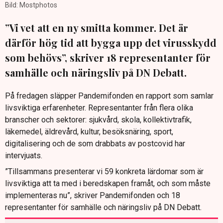
Bild: Mostphotos
”Vi vet att en ny smitta kommer. Det är
därför hög tid att bygga upp det virusskydd
som behövs”, skriver 18 representanter för
samhälle och näringsliv på DN Debatt.
På fredagen släpper Pandemi­fonden en rapport som samlar
livsviktiga erfarenheter. Representanter från flera olika
branscher och sektorer: sjukvård, skola, kollektivtrafik,
läkemedel, äldrevård, kultur, besöksnäring, sport,
digitalisering och de som drabbats av postcovid har
intervjuats.
”Tillsammans presenterar vi 59 konkreta lärdomar som är
livsviktiga att ta med i beredskapen framåt, och som måste
implementeras nu”, skriver Pandemifonden och 18
representanter för samhälle och näringsliv på DN Debatt.