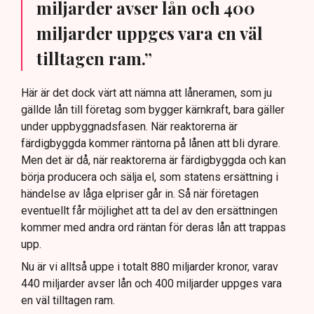
miljarder avser lån och 400
miljarder uppges vara en väl
tilltagen ram.”
Här är det dock värt att nämna att låneramen, som ju
gällde lån till företag som bygger kärnkraft, bara gäller
under uppbyggnadsfasen. När reaktorerna är
färdigbyggda kommer räntorna på lånen att bli dyrare.
Men det är då, när reaktorerna är färdigbyggda och kan
börja producera och sälja el, som statens ersättning i
händelse av låga elpriser går in. Så när företagen
eventuellt får möjlighet att ta del av den ersättningen
kommer med andra ord räntan för deras lån att trappas
upp.
Nu är vi alltså uppe i totalt 880 miljarder kronor, varav
440 miljarder avser lån och 400 miljarder uppges vara
en väl tilltagen ram.