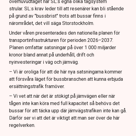
överhuvudtaget när SL:s egna olika tågsystem
strular. SL:s krav leder till att resenärer kan bli stående
på grund av "bussbrist" trots att bussar finns i
närområdet, det vill säga Storstockholm.
Under våren presenterades den nationella planen för
transportinfrastrukturen för perioden 2026–2037.
Planen omfattar satsningar på över 1 000 miljarder
kronor bland annat på underhåll, drift och
nyinvesteringar i väg och järnväg.
– Vi är oroliga för att de här nya satsningarna kommer
att försvåra läget för bussbranschen att kunna erbjuda
ersättningstrafik framöver.
– Vi vet att när det är stökigt på järnvägen eller när
tågen inte kan köra med full kapacitet så behövs det
bussar för att täcka upp där järnvägstrafiken inte kan gå.
Därför ser vi att det är viktigt att man ser över de här
regelverken.