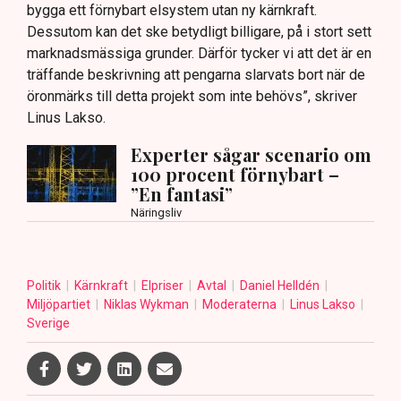
bygga ett förnybart elsystem utan ny kärnkraft.
Dessutom kan det ske betydligt billigare, på i stort sett
marknadsmässiga grunder. Därför tycker vi att det är en
träffande beskrivning att pengarna slarvats bort när de
öronmärks till detta projekt som inte behövs”, skriver
Linus Lakso.
Experter sågar scenario om
100 procent förnybart –
”En fantasi”
Näringsliv
Politik
Kärnkraft
Elpriser
Avtal
Daniel Helldén
Miljöpartiet
Niklas Wykman
Moderaterna
Linus Lakso
Sverige