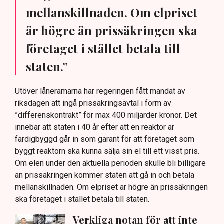
mellanskillnaden. Om elpriset
är högre än prissäkringen ska
företaget i stället betala till
staten.”
Utöver låneramarna har regeringen fått mandat av
riksdagen att ingå prissäkringsavtal i form av
”differenskontrakt” för max 400 miljarder kronor. Det
innebär att staten i 40 år efter att en reaktor är
färdigbyggd går in som garant för att företaget som
byggt reaktorn ska kunna sälja sin el till ett visst pris.
Om elen under den aktuella perioden skulle bli billigare
än prissäkringen kommer staten att gå in och betala
mellanskillnaden. Om elpriset är högre än prissäkringen
ska företaget i stället betala till staten.
Verkliga notan för att inte