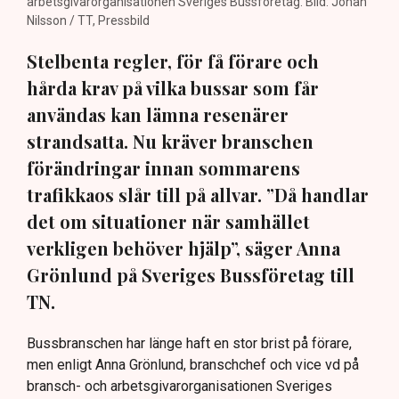
arbetsgivarorganisationen Sveriges Bussföretag. Bild: Johan
Nilsson / TT, Pressbild
Stelbenta regler, för få förare och
hårda krav på vilka bussar som får
användas kan lämna resenärer
strandsatta. Nu kräver branschen
förändringar innan sommarens
trafikkaos slår till på allvar. ”Då handlar
det om situationer när samhället
verkligen behöver hjälp”, säger Anna
Grönlund på Sveriges Bussföretag till
TN.
Bussbranschen har länge haft en stor brist på förare,
men enligt Anna Grönlund, branschchef och vice vd på
bransch- och arbetsgivarorganisationen Sveriges