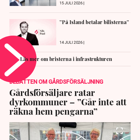
15 JULI 2026 |
”På Island betalar bilisterna”
14 JULI 2026 |
Läs mer om bristerna i infrastrukturen
DEBATTEN OM GÅRDSFÖRSÄLJNING
Gårdsförsäljare ratar
dyrkommuner – ”Går inte att
räkna hem pengarna”