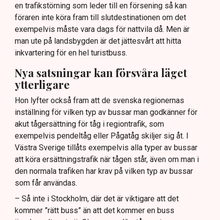
en trafikstörning som leder till en försening så kan
föraren inte köra fram till slutdestinationen om det
exempelvis måste vara dags för nattvila då. Men är
man ute på landsbygden är det jättesvårt att hitta
inkvartering för en hel turistbuss.
Nya satsningar kan försvåra läget
ytterligare
Hon lyfter också fram att de svenska regionernas
inställning för vilken typ av bussar man godkänner för
akut tågersättning för tåg i regiontrafik, som
exempelvis pendeltåg eller Pågatåg skiljer sig åt. I
Västra Sverige tillåts exempelvis alla typer av bussar
att köra ersättningstrafik när tågen står, även om man i
den normala trafiken har krav på vilken typ av bussar
som får användas.
– Så inte i Stockholm, där det är viktigare att det
kommer ”rätt buss” än att det kommer en buss