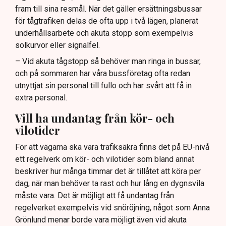
fram till sina resmål. När det gäller ersättningsbussar
för tågtrafiken delas de ofta upp i två lägen, planerat
underhållsarbete och akuta stopp som exempelvis
solkurvor eller signalfel.
– Vid akuta tågstopp så behöver man ringa in bussar,
och på sommaren har våra bussföretag ofta redan
utnyttjat sin personal till fullo och har svårt att få in
extra personal.
Vill ha undantag från kör- och
vilotider
För att vägarna ska vara trafiksäkra finns det på EU-nivå
ett regelverk om kör- och vilotider som bland annat
beskriver hur många timmar det är tillåtet att köra per
dag, när man behöver ta rast och hur lång en dygnsvila
måste vara. Det är möjligt att få undantag från
regelverket exempelvis vid snöröjning, något som Anna
Grönlund menar borde vara möjligt även vid akuta