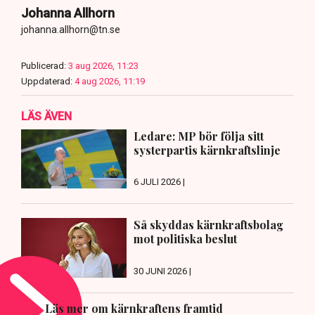
Johanna Allhorn
johanna.allhorn@tn.se
Publicerad:
3 aug 2026, 11:23
Uppdaterad:
4 aug 2026, 11:19
LÄS ÄVEN
Ledare: MP bör följa sitt
systerpartis kärnkraftslinje
6 JULI 2026 |
Så skyddas kärnkraftsbolag
mot politiska beslut
30 JUNI 2026 |
Läs mer om kärnkraftens framtid