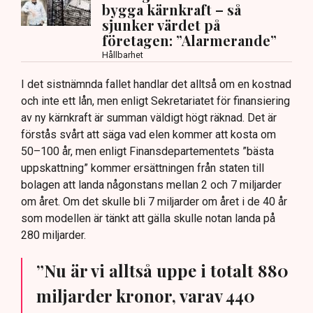
bygga kärnkraft – så
sjunker värdet på
företagen: ”Alarmerande”
Hållbarhet
I det sistnämnda fallet handlar det alltså om en kostnad
och inte ett lån, men enligt Sekretariatet för finansiering
av ny kärnkraft är summan väldigt högt räknad. Det är
förstås svårt att säga vad elen kommer att kosta om
50–100 år, men enligt Finansdepartementets ”bästa
uppskattning” kommer ersättningen från staten till
bolagen att landa någonstans mellan 2 och 7 miljarder
om året. Om det skulle bli 7 miljarder om året i de 40 år
som modellen är tänkt att gälla skulle notan landa på
280 miljarder.
”Nu är vi alltså uppe i totalt 880
miljarder kronor, varav 440