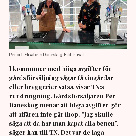
Per och Elisabeth Daneskog. Bild: Privat
I kommuner med höga avgifter för
gårdsförsäljning vågar få vingårdar
eller bryggerier satsa, visar TN:s
rundringning. Gårdsförsäljaren Per
Daneskog menar att höga avgifter gör
att affären inte går ihop. ”Jag skulle
säga att då har man kapat alla benen”,
säger han till TN. Det var de låga