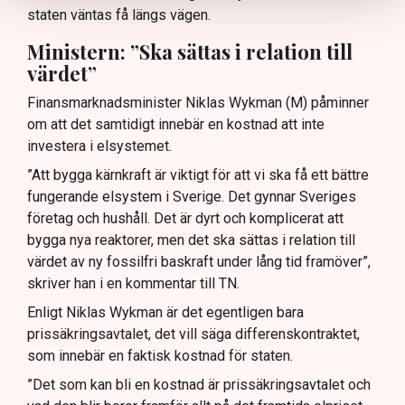
staten väntas få längs vägen.
Ministern: ”Ska sättas i relation till
värdet”
Finansmarknadsminister Niklas Wykman (M) påminner
om att det samtidigt innebär en kostnad att inte
investera i elsystemet.
”Att bygga kärnkraft är viktigt för att vi ska få ett bättre
fungerande elsystem i Sverige. Det gynnar Sveriges
företag och hushåll. Det är dyrt och komplicerat att
bygga nya reaktorer, men det ska sättas i relation till
värdet av ny fossilfri baskraft under lång tid framöver”,
skriver han i en kommentar till TN.
Enligt Niklas Wykman är det egentligen bara
prissäkringsavtalet, det vill säga differenskontraktet,
som innebär en faktisk kostnad för staten.
”Det som kan bli en kostnad är prissäkringsavtalet och