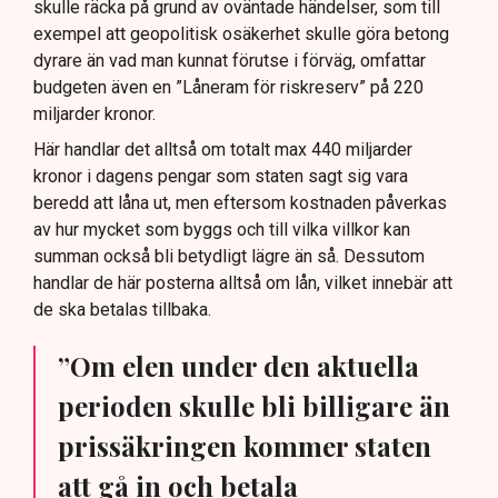
skulle räcka på grund av oväntade händelser, som till
exempel att geopolitisk osäkerhet skulle göra betong
dyrare än vad man kunnat förutse i förväg, omfattar
budgeten även en ”Låneram för riskreserv” på 220
miljarder kronor.
Här handlar det alltså om totalt max 440 miljarder
kronor i dagens pengar som staten sagt sig vara
beredd att låna ut, men eftersom kostnaden påverkas
av hur mycket som byggs och till vilka villkor kan
summan också bli betydligt lägre än så. Dessutom
handlar de här posterna alltså om lån, vilket innebär att
de ska betalas tillbaka.
”Om elen under den aktuella
perioden skulle bli billigare än
prissäkringen kommer staten
att gå in och betala