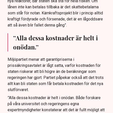
nya reaktorer, där staten ska stå för hela risken. Om
lånen inte kan betalas tillbaka är det skattebetalarna
som står för notan. Kärnkraftsprojekt blir i princip alltid
kraftigt fördyrade och försenade, det är en lågoddsare
att så även blir fallet denna gång”.
”Alla dessa kostnader är helt i
onödan.”
Miljöpartiet menar att garantipriserna i
prissäkringsavtalet är lågt satta, varför kostnaden för
staten riskerar att bli högre än de beräkningar som
regeringen har gjort. Partiet påpekar också att det trots
allt kan bli staten som får betala kostnaden för det nya
slutförvaret.
”Alla dessa kostnader är helt i onödan. Både forskare
på våra universitet och regeringens egna
expertmyndigheter konstaterar att det är fullt möjligt att