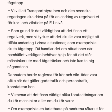
tågstopp.
– Vi vill att Transportstyrelsen och den svenska
regeringen ska driva på för en ändring av regelverket
för kör- och vilotider på EU-nivå.
– Som grund är det väldigt bra att det finns ett
regelverk, men vi tycker att det skulle vara möjligt att
tillåta undantag i vissa situationer, som exempelvis
akuta tågstopp. Då handlar det om situationer när
samhället verkligen behöver hjälp för att det står
människor ute med tågsträckor och inte kan ta sig
någonstans.
Dessutom borde reglerna för kör och vilo-tider vara
olika när det gäller godstrafik och persontrafik,
konstaterar hon.
– Vi menar att det finns väldigt olika förutsättningar om
du kör människor eller om du kör varor.
– Om exempelvis en turistbuss på rundresa råkar ut för