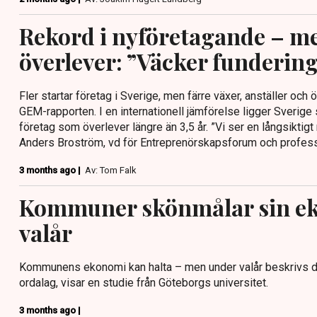
Rekord i nyföretagande – me
överlever: ”Väcker funderin
Fler startar företag i Sverige, men färre växer, anställer och 
GEM-rapporten. I en internationell jämförelse ligger Sverige sär
företag som överlever längre än 3,5 år. ”Vi ser en långsiktig
Anders Broström, vd för Entreprenörskapsforum och professo
3 months ago |
Av: Tom Falk
Kommuner skönmålar sin e
valår
Kommunens ekonomi kan halta – men under valår beskrivs de
ordalag, visar en studie från Göteborgs universitet.
3 months ago |