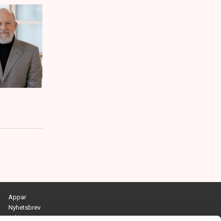
Appar
Nyhetsbrev
Arkiv