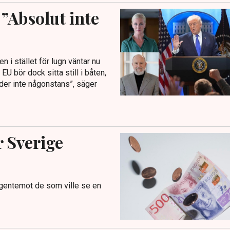
”Absolut inte
 i stället för lugn väntar nu
U bör dock sitta still i båten,
der inte någonstans”, säger
r Sverige
 gentemot de som ville se en