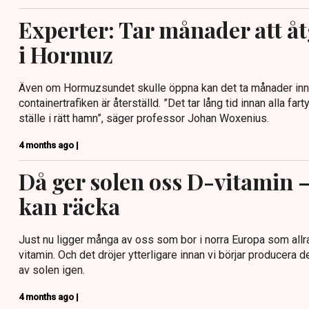
Experter: Tar månader att å
i Hormuz
Även om Hormuzsundet skulle öppna kan det ta månader inna
containertrafiken är återställd. ”Det tar lång tid innan alla fart
ställe i rätt hamn”, säger professor Johan Woxenius.
4 months ago |
Då ger solen oss D-vitamin –
kan räcka
Just nu ligger många av oss som bor i norra Europa som allra 
vitamin. Och det dröjer ytterligare innan vi börjar producera 
av solen igen.
4 months ago |