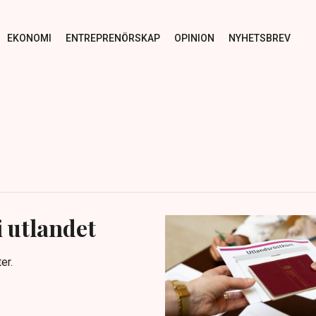
EKONOMI
ENTREPRENÖRSKAP
OPINION
NYHETSBREV
i utlandet
er.