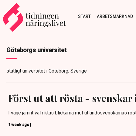
START
ARBETSMARKNAD
Göteborgs universitet
statligt universitet i Göteborg, Sverige
Först ut att rösta - svenskar 
I varje jämnt val riktas blickarna mot utlandssvenskarnas röst
1 week ago |