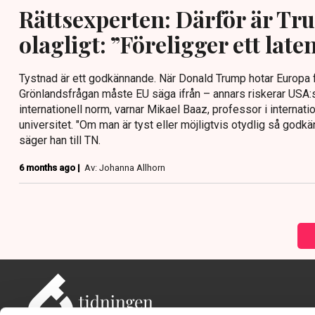
Rättsexperten: Därför är T
olagligt: ”Föreligger ett late
Tystnad är ett godkännande. När Donald Trump hotar Europa fö
Grönlandsfrågan måste EU säga ifrån – annars riskerar USA:s
internationell norm, varnar Mikael Baaz, professor i internati
universitet. "Om man är tyst eller möjligtvis otydlig så god
säger han till TN.
6 months ago |
Av: Johanna Allhorn