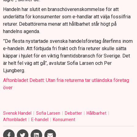
Handeln har slutit en branschöverenskommelse för att
underlätta för konsumenter som e-handlar att välja fossilfria
returer. Debattörerna menar att hållbarhet står högt på
handelns agenda.
”De flesta nystartade svenska handelsföretag återfinns inom
e-handeln. Att förbjuda fri frakt och fria returer skulle sätta
käppar i hjulet för en viktig framtidsbransch för Sverige. Det
är helt fel väg att gå”, avslutar Sofia Larsen och Per
Ljungberg.
Aftonbladet Debatt: Utan fria returerna tar utländska företag
över
Svensk Handel
Sofia Larsen
Debatter
Hållbarhet
Aftonbladet
E-handel
Konsument