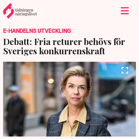
E-HANDELNS UTVECKLING
Debatt: Fria returer behövs för
Sveriges konkurrenskraft