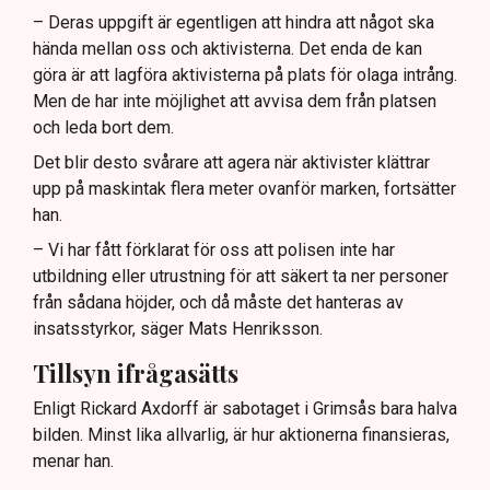
– Deras uppgift är egentligen att hindra att något ska
hända mellan oss och aktivisterna. Det enda de kan
göra är att lagföra aktivisterna på plats för olaga intrång.
Men de har inte möjlighet att avvisa dem från platsen
och leda bort dem.
Det blir desto svårare att agera när aktivister klättrar
upp på maskintak flera meter ovanför marken, fortsätter
han.
– Vi har fått förklarat för oss att polisen inte har
utbildning eller utrustning för att säkert ta ner personer
från sådana höjder, och då måste det hanteras av
insatsstyrkor, säger Mats Henriksson.
Tillsyn ifrågasätts
Enligt Rickard Axdorff är sabotaget i Grimsås bara halva
bilden. Minst lika allvarlig, är hur aktionerna finansieras,
menar han.