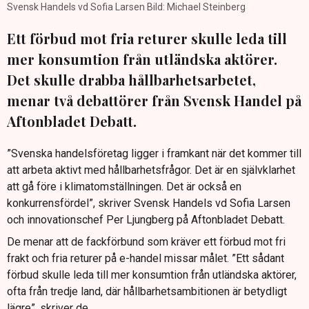
Svensk Handels vd Sofia Larsen Bild: Michael Steinberg
Ett förbud mot fria returer skulle leda till
mer konsumtion från utländska aktörer.
Det skulle drabba hållbarhetsarbetet,
menar två debattörer från Svensk Handel på
Aftonbladet Debatt.
”Svenska handelsföretag ligger i framkant när det kommer till
att arbeta aktivt med hållbarhetsfrågor. Det är en självklarhet
att gå före i klimatomställningen. Det är också en
konkurrensfördel”, skriver Svensk Handels vd Sofia Larsen
och innovationschef Per Ljungberg på Aftonbladet Debatt.
De menar att de fackförbund som kräver ett förbud mot fri
frakt och fria returer på e-handel missar målet. ”Ett sådant
förbud skulle leda till mer konsumtion från utländska aktörer,
ofta från tredje land, där hållbarhetsambitionen är betydligt
lägre”, skriver de.