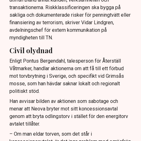
transaktionerna. Riskklassificeringen ska bygga på
sakliga och dokumenterade risker för penningtvätt eller
finansiering av terrorism, skriver Vidar Lindgren,
avdelningschef för extern kommunikation på
myndigheten till TN.
Civil olydnad
Enligt Pontus Bergendahl, talesperson för Återställ
Våtmarker, handlar aktionerna om att få till ett förbud
mot torvbrytning i Sverige, och specifikt vid Grimsås
mosse, som han hävdar saknar lokalt och regionalt
politiskt stöd.
Han avvisar bilden av aktionen som sabotage och
menar att Neova bryter mot sitt koncessionsavtal
genom att bryta odlingstorv i stället för den energitorv
avtalet tillåter.
– Om man eldar torven, som det står i