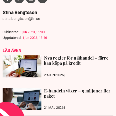
Stina Bengtsson
stina.bengtsson@tn.se
Publicerad:
1 jun 2023, 09:00
Uppdaterad:
1 jun 2023, 13:46
LÄS ÄVEN
Nya regler för näthandel – färre
kan köpa på kredit
29 JUNI 2026 |
E-handeln växer – 9 miljoner fler
paket
21 MAJ 2026 |