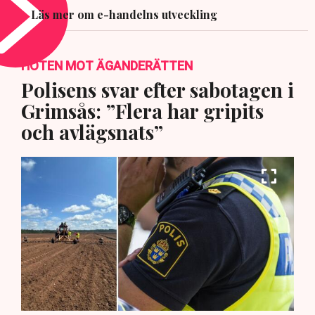
Läs mer om e-handelns utveckling
HOTEN MOT ÄGANDERÄTTEN
Polisens svar efter sabotagen i
Grimsås: ”Flera har gripits
och avlägsnats”