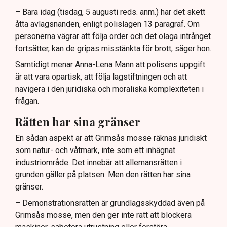
– Bara idag (tisdag, 5 augusti reds. anm.) har det skett
åtta avlägsnanden, enligt polislagen 13 paragraf. Om
personerna vägrar att följa order och det olaga intrånget
fortsätter, kan de gripas misstänkta för brott, säger hon.
Samtidigt menar Anna-Lena Mann att polisens uppgift
är att vara opartisk, att följa lagstiftningen och att
navigera i den juridiska och moraliska komplexiteten i
frågan.
Rätten har sina gränser
En sådan aspekt är att Grimsås mosse räknas juridiskt
som natur- och våtmark, inte som ett inhägnat
industriområde. Det innebär att allemansrätten i
grunden gäller på platsen. Men den rätten har sina
gränser.
– Demonstrationsrätten är grundlagsskyddad även på
Grimsås mosse, men den ger inte rätt att blockera