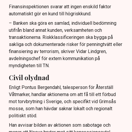
Finansinspektionen svarar att ingen enskild faktor
automatiskt gör en kund till högriskkund.
– Banken ska göra en samlad, individuell bedömning
utifrån bland annat kunden, verksamheten och
transaktionerna. Riskklassificeringen ska bygga på
sakliga och dokumenterade risker för penningtvätt eller
finansiering av terrorism, skriver Vidar Lindgren,
avdelningschef för extern kommunikation på
myndigheten till TN.
Civil olydnad
Enligt Pontus Bergendahl, talesperson för Återställ
Våtmarker, handlar aktionerna om att få till ett förbud
mot torvbrytning i Sverige, och specifikt vid Grimsås
mosse, som han hävdar saknar lokalt och regionalt
politiskt stöd.
Han avvisar bilden av aktionen som sabotage och