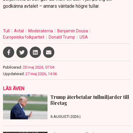
godkänna avtalet – annars väntade högre tullar.
Tull
Avtal
Moderaterna
Benjamin Dousa
Europeiska folkpartiet
Donald Trump
USA
Publicerad:
20 maj 2026, 07:04
Uppdaterad:
27 maj 2026, 14:06
LÄS ÄVEN
Trump återbetalar tullmiljarder till
företag
6 AUGUSTI 2026 |