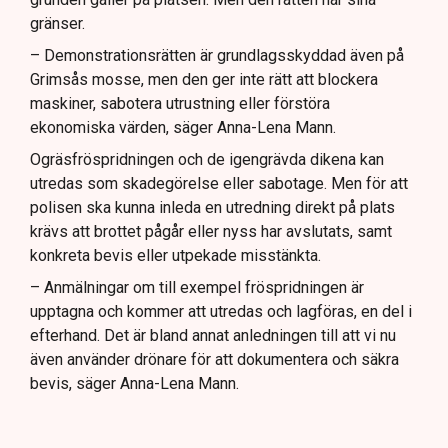
gränser.
– Demonstrationsrätten är grundlagsskyddad även på
Grimsås mosse, men den ger inte rätt att blockera
maskiner, sabotera utrustning eller förstöra
ekonomiska värden, säger Anna-Lena Mann.
Ogräsfröspridningen och de igengrävda dikena kan
utredas som skadegörelse eller sabotage. Men för att
polisen ska kunna inleda en utredning direkt på plats
krävs att brottet pågår eller nyss har avslutats, samt
konkreta bevis eller utpekade misstänkta.
– Anmälningar om till exempel fröspridningen är
upptagna och kommer att utredas och lagföras, en del i
efterhand. Det är bland annat anledningen till att vi nu
även använder drönare för att dokumentera och säkra
bevis, säger Anna-Lena Mann.