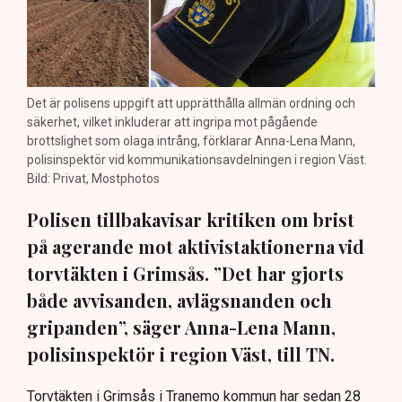
Det är polisens uppgift att upprätthålla allmän ordning och
säkerhet, vilket inkluderar att ingripa mot pågående
brottslighet som olaga intrång, förklarar Anna-Lena Mann,
polisinspektör vid kommunikationsavdelningen i region Väst.
Bild: Privat, Mostphotos
Polisen tillbakavisar kritiken om brist
på agerande mot aktivistaktionerna vid
torvtäkten i Grimsås. ”Det har gjorts
både avvisanden, avlägsnanden och
gripanden”, säger Anna-Lena Mann,
polisinspektör i region Väst, till TN.
Torvtäkten i Grimsås i Tranemo kommun har sedan 28