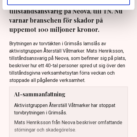
oss”, säger Mats Henriksson,
tillståndsansvarig på Neova, till TN. Nu
varnar branschen för skador på
uppemot 100 miljoner kronor.
Brytningen av torvtäkten i Grimsås lamslås av
aktivistgruppen Återställ Våtmarker. Mats Henriksson,
tillståndsansvarig på Neova, som befinner sig på plats,
beskriver hur ett 40-tal personer spred ut sig över den
tillståndsgivna verksamhetsytan förra veckan och
stoppade all pågående verksamhet.
AI-sammanfattning
Aktivistgruppen Återställ Våtmarker har stoppat
torvbrytningen i Grimsås.
Mats Henriksson från Neova beskriver omfattande
störningar och skadegörelse.