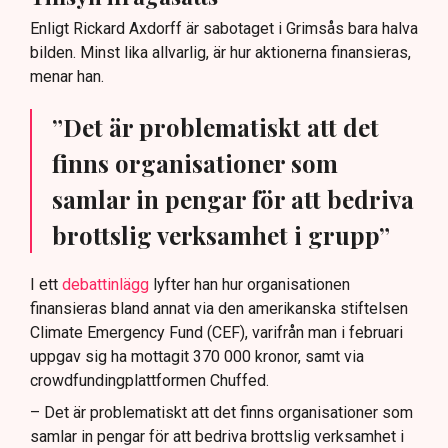
Enligt Rickard Axdorff är sabotaget i Grimsås bara halva
bilden. Minst lika allvarlig, är hur aktionerna finansieras,
menar han.
”Det är problematiskt att det
finns organisationer som
samlar in pengar för att bedriva
brottslig verksamhet i grupp”
I ett
debattinlägg
lyfter han hur organisationen
finansieras bland annat via den amerikanska stiftelsen
Climate Emergency Fund (CEF), varifrån man i februari
uppgav sig ha mottagit 370 000 kronor, samt via
crowdfundingplattformen Chuffed.
– Det är problematiskt att det finns organisationer som
samlar in pengar för att bedriva brottslig verksamhet i