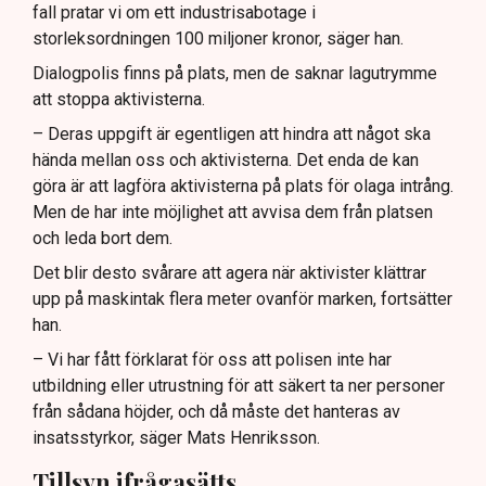
fall pratar vi om ett industrisabotage i
storleksordningen 100 miljoner kronor, säger han.
Dialogpolis finns på plats, men de saknar lagutrymme
att stoppa aktivisterna.
– Deras uppgift är egentligen att hindra att något ska
hända mellan oss och aktivisterna. Det enda de kan
göra är att lagföra aktivisterna på plats för olaga intrång.
Men de har inte möjlighet att avvisa dem från platsen
och leda bort dem.
Det blir desto svårare att agera när aktivister klättrar
upp på maskintak flera meter ovanför marken, fortsätter
han.
– Vi har fått förklarat för oss att polisen inte har
utbildning eller utrustning för att säkert ta ner personer
från sådana höjder, och då måste det hanteras av
insatsstyrkor, säger Mats Henriksson.
Tillsyn ifrågasätts