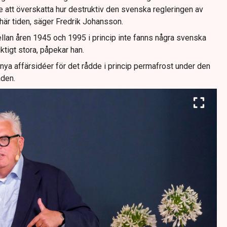
e att överskatta hur destruktiv den svenska regleringen av
här tiden, säger Fredrik Johansson.
llan åren 1945 och 1995 i princip inte fanns några svenska
ktigt stora, påpekar han.
a nya affärsidéer för det rådde i princip permafrost under den
aden.