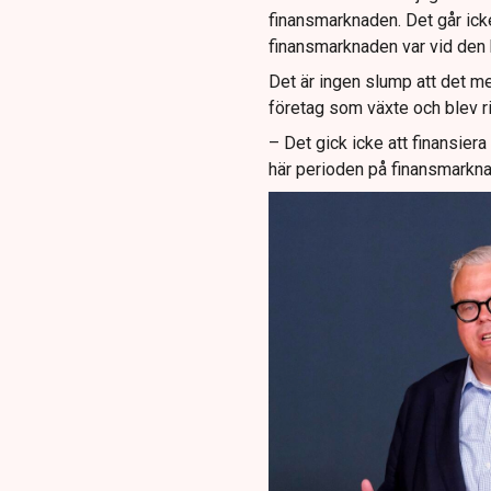
finansmarknaden. Det går ick
finansmarknaden var vid den 
Det är ingen slump att det me
företag som växte och blev ri
– Det gick icke att finansier
här perioden på finansmarkn