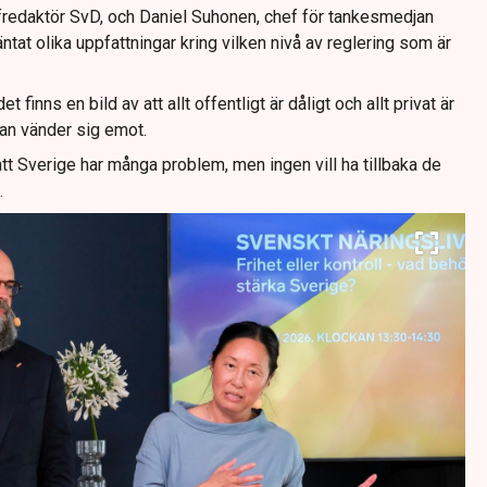
efredaktör SvD, och Daniel Suhonen, chef för tankesmedjan
ntat olika uppfattningar kring vilken nivå av reglering som är
 finns en bild av att allt offentligt är dåligt och allt privat är
han vänder sig emot.
tt Sverige har många problem, men ingen vill ha tillbaka de
.