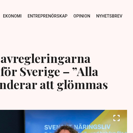
EKONOMI
ENTREPRENÖRSKAP
OPINION
NYHETSBREV
 avregleringarna
ör Sverige – ”Alla
nderar att glömmas