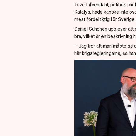
Tove Lifvendahl, politisk ch
Katalys, hade kanske inte ovä
mest fördelaktig för Sverige.
Daniel Suhonen upplever att det
bra, vilket är en beskrivning 
– Jag tror att man måste se a
här krigsregleringarna, sa han