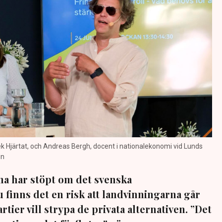
 Hjärtat, och Andreas Bergh, docent i nationalekonomi vid Lunds
on
na har stöpt om det svenska
 finns det en risk att landvinningarna går
rtier vill strypa de privata alternativen. ”Det