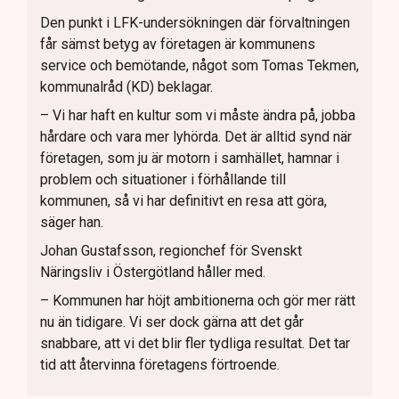
Den punkt i LFK-undersökningen där förvaltningen
får sämst betyg av företagen är kommunens
service och bemötande, något som Tomas Tekmen,
kommunalråd (KD) beklagar.
– Vi har haft en kultur som vi måste ändra på, jobba
hårdare och vara mer lyhörda. Det är alltid synd när
företagen, som ju är motorn i samhället, hamnar i
problem och situationer i förhållande till
kommunen, så vi har definitivt en resa att göra,
säger han.
Johan Gustafsson, regionchef för Svenskt
Näringsliv i Östergötland håller med.
– Kommunen har höjt ambitionerna och gör mer rätt
nu än tidigare. Vi ser dock gärna att det går
snabbare, att vi det blir fler tydliga resultat. Det tar
tid att återvinna företagens förtroende.