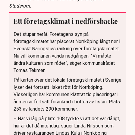
Stadsrum.
Ett företagsklimat i nedförsbacke
Det stupar neråt. Företagens syn på
företagsklimatet har placerat Norrköping långt ner i
Svenskt Näringslivs ranking över företagsklimatet.
Nu vill kommunen vända nedgången. ”Vi måste
ändra kulturen som råder”, säger kommunalrådet
Tomas Tekmen.
På kartan över det lokala företagsklimatet i Sverige
lyser det fortsatt ilsket rött för Norrköping.
Visserligen har kommunen klättrat tio placeringar i
år men är fortsatt förankrad i botten av listan: Plats
253 av landets 290 kommuner.
– När vi låg på plats 108 tyckte vi att det var dåligt,
hur är det då inte idag, säger Linda Nilsson som
driver restaurangen Lindas Kula i Norrköping.