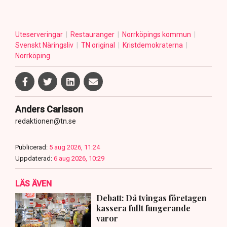
Uteserveringar
Restauranger
Norrköpings kommun
Svenskt Näringsliv
TN original
Kristdemokraterna
Norrköping
Anders Carlsson
redaktionen@tn.se
Publicerad:
5 aug 2026, 11:24
Uppdaterad:
6 aug 2026, 10:29
LÄS ÄVEN
Debatt: Då tvingas företagen
kassera fullt fungerande
varor