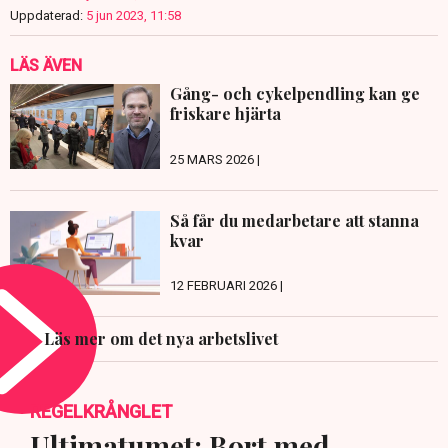
Uppdaterad:
5 jun 2023, 11:58
LÄS ÄVEN
Gång- och cykelpendling kan ge
friskare hjärta
25 MARS 2026 |
Så får du medarbetare att stanna
kvar
12 FEBRUARI 2026 |
Läs mer om det nya arbetslivet
REGELKRÅNGLET
Ultimatumet: Bort med