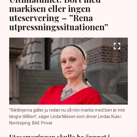
markisen eller ingen
uteservering – ”Rena
utpressningssituationen”
”Riktlinjerna gäller ju redan nu så min markis med ben är inte
längre tillåten”, säger Linda Nilsson som driver Lindas Kula i
Norrköping. Bild: Privat
Uteserveringen skulle ha öppnat i