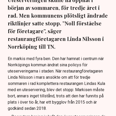
början av sommaren, för tredje året i
rad. Men kommunens plötsligt ändrade
riktlinjer satte stopp. ”Noll förståelse
för företagare”, säger
restaurangföretagaren Linda Nilsson i
Norrköping till TN.
En markis med fyra ben. Den har hamnat i centrum när
Norrköpings kommun ändrat sina policys för
uteserveringarna i staden. När restaurangföretagaren
Linda Nilsson i mars ansökte om att för tredje
sommaren i rad komplettera restaurangen Lindas Kula
med en uteservering, blev det stopp: Markisen måste
bort, annars inget tillstånd, trots att den har funnits på
plats i över tio år, har ett bygglov från 2015 och är
godkänd sedan 2018.