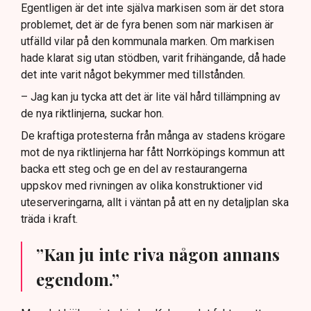
Egentligen är det inte själva markisen som är det stora
problemet, det är de fyra benen som när markisen är
utfälld vilar på den kommunala marken. Om markisen
hade klarat sig utan stödben, varit frihängande, då hade
det inte varit något bekymmer med tillstånden.
– Jag kan ju tycka att det är lite väl hård tillämpning av
de nya riktlinjerna, suckar hon.
De kraftiga protesterna från många av stadens krögare
mot de nya riktlinjerna har fått Norrköpings kommun att
backa ett steg och ge en del av restaurangerna
uppskov med rivningen av olika konstruktioner vid
uteserveringarna, allt i väntan på att en ny detaljplan ska
träda i kraft.
”Kan ju inte riva någon annans
egendom.”