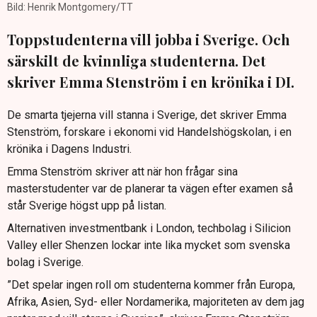
Bild: Henrik Montgomery/TT
Toppstudenterna vill jobba i Sverige. Och
särskilt de kvinnliga studenterna. Det
skriver Emma Stenström i en krönika i DI.
De smarta tjejerna vill stanna i Sverige, det skriver Emma
Stenström, forskare i ekonomi vid Handelshögskolan, i en
krönika i Dagens Industri.
Emma Stenström skriver att när hon frågar sina
masterstudenter var de planerar ta vägen efter examen så
står Sverige högst upp på listan.
Alternativen investmentbank i London, techbolag i Silicion
Valley eller Shenzen lockar inte lika mycket som svenska
bolag i Sverige.
”Det spelar ingen roll om studenterna kommer från Europa,
Afrika, Asien, Syd- eller Nordamerika, majoriteten av dem jag