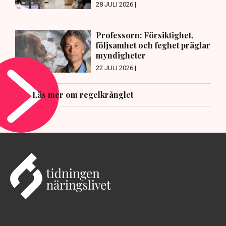
28 JULI 2026 |
Professorn: Försiktighet,
följsamhet och feghet präglar
myndigheter
22 JULI 2026 |
Läs mer om regelkrånglet