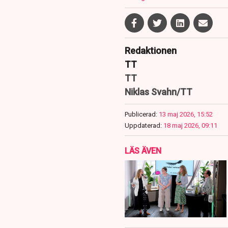
Redaktionen
TT
TT
Niklas Svahn/TT
Publicerad:
13 maj 2026, 15:52
Uppdaterad:
18 maj 2026, 09:11
LÄS ÄVEN