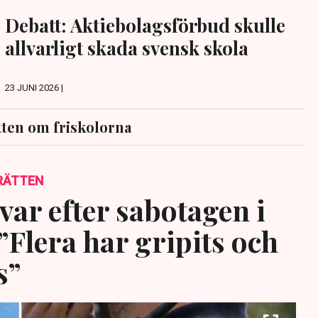
Debatt: Aktiebolagsförbud skulle
allvarligt skada svensk skola
23 JUNI 2026 |
ten om friskolorna
RÄTTEN
var efter sabotagen i
”Flera har gripits och
s”