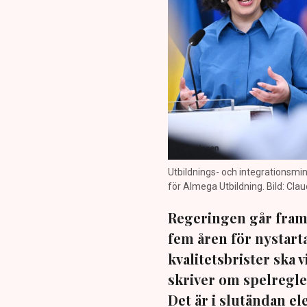
Utbildnings- och integrationsm
för Almega Utbildning. Bild: Clau
Regeringen går fram 
fem åren för nystart
kvalitetsbrister ska
skriver om spelregler
Det är i slutändan e