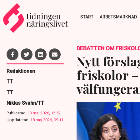
START
ARBETSMARKNAD
DEBATTEN OM FRISKOL
Nytt försla
friskolor –
Redaktionen
TT
välfungera
TT
Niklas Svahn/TT
Publicerad:
13 maj 2026, 15:52
Uppdaterad:
18 maj 2026, 09:11