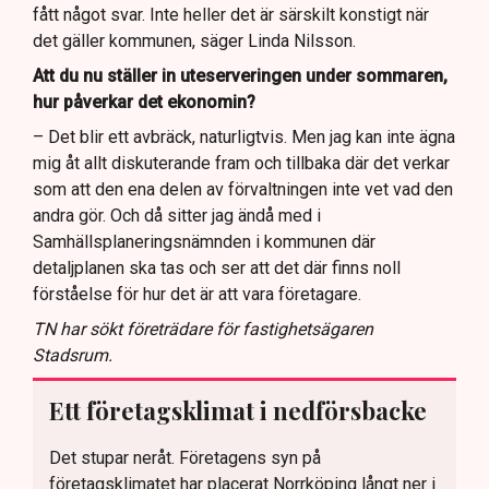
fått något svar. Inte heller det är särskilt konstigt när
det gäller kommunen, säger Linda Nilsson.
Att du nu ställer in uteserveringen under sommaren,
hur påverkar det ekonomin?
– Det blir ett avbräck, naturligtvis. Men jag kan inte ägna
mig åt allt diskuterande fram och tillbaka där det verkar
som att den ena delen av förvaltningen inte vet vad den
andra gör. Och då sitter jag ändå med i
Samhällsplaneringsnämnden i kommunen där
detaljplanen ska tas och ser att det där finns noll
förståelse för hur det är att vara företagare.
TN har sökt företrädare för fastighetsägaren
Stadsrum.
Ett företagsklimat i nedförsbacke
Det stupar neråt. Företagens syn på
företagsklimatet har placerat Norrköping långt ner i