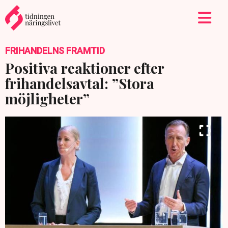
FRIHANDELNS FRAMTID
Positiva reaktioner efter
frihandelsavtal: ”Stora
möjligheter”