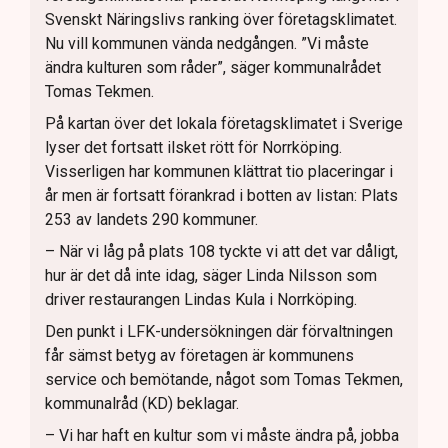
Svenskt Näringslivs ranking över företagsklimatet.
Nu vill kommunen vända nedgången. ”Vi måste
ändra kulturen som råder”, säger kommunalrådet
Tomas Tekmen.
På kartan över det lokala företagsklimatet i Sverige
lyser det fortsatt ilsket rött för Norrköping.
Visserligen har kommunen klättrat tio placeringar i
år men är fortsatt förankrad i botten av listan: Plats
253 av landets 290 kommuner.
– När vi låg på plats 108 tyckte vi att det var dåligt,
hur är det då inte idag, säger Linda Nilsson som
driver restaurangen Lindas Kula i Norrköping.
Den punkt i LFK-undersökningen där förvaltningen
får sämst betyg av företagen är kommunens
service och bemötande, något som Tomas Tekmen,
kommunalråd (KD) beklagar.
– Vi har haft en kultur som vi måste ändra på, jobba