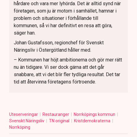
hårdare och vara mer lyhörda. Det är alltid synd när
företagen, som ju är motorn i samhället, hamnar i
problem och situationer i förhållande till
kommunen, så vi har definitivt en resa att göra,
säger han.
Johan Gustafsson, regionchef för Svenskt
Näringsliv i Östergötland håller med.
– Kommunen har höjt ambitionerna och gör mer rätt
nu än tidigare. Vi ser dock gärna att det går
snabbare, att vi det blir fler tydliga resultat. Det tar
tid att återvinna företagens förtroende.
Uteserveringar
Restauranger
Norrköpings kommun
Svenskt Näringsliv
TN original
Kristdemokraterna
Norrköping