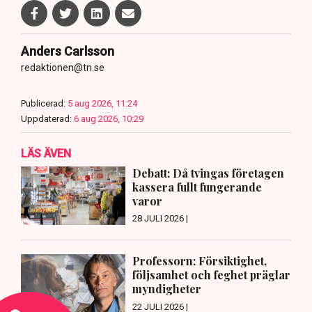
Anders Carlsson
redaktionen@tn.se
Publicerad:
5 aug 2026, 11:24
Uppdaterad:
6 aug 2026, 10:29
LÄS ÄVEN
Debatt: Då tvingas företagen
kassera fullt fungerande
varor
28 JULI 2026 |
Professorn: Försiktighet,
följsamhet och feghet präglar
myndigheter
22 JULI 2026 |