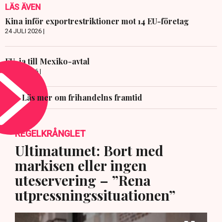
LÄS ÄVEN
Kina inför exportrestriktioner mot 14 EU-företag
24 JULI 2026 |
EU-ja till Mexiko-avtal
8 JULI 2026 |
Läs mer om frihandelns framtid
REGELKRÅNGLET
Ultimatumet: Bort med
markisen eller ingen
uteservering – ”Rena
utpressningssituationen”