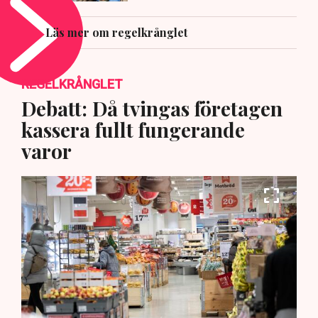
Läs mer om regelkrånglet
REGELKRÅNGLET
Debatt: Då tvingas företagen
kassera fullt fungerande
varor