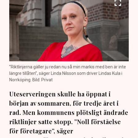
”Riktlinjerna gäller ju redan nu så min markis med ben är inte
längre tillåten”, säger Linda Nilsson som driver Lindas Kula i
Norrköping. Bild: Privat
Uteserveringen skulle ha öppnat i
början av sommaren, för tredje året i
rad. Men kommunens plötsligt ändrade
riktlinjer satte stopp. ”Noll förståelse
för företagare”, säger