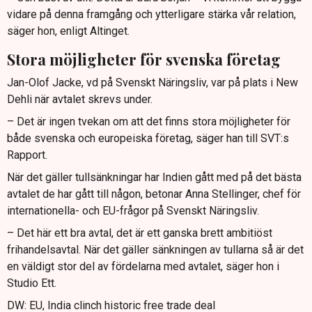
vidare på denna framgång och ytterligare stärka vår relation,
säger hon, enligt Altinget.
Stora möjligheter för svenska företag
Jan-Olof Jacke, vd på Svenskt Näringsliv, var på plats i New
Dehli när avtalet skrevs under.
– Det är ingen tvekan om att det finns stora möjligheter för
både svenska och europeiska företag, säger han till SVT:s
Rapport.
När det gäller tullsänkningar har Indien gått med på det bästa
avtalet de har gått till någon, betonar Anna Stellinger, chef för
internationella- och EU-frågor på Svenskt Näringsliv.
– Det här ett bra avtal, det är ett ganska brett ambitiöst
frihandelsavtal. När det gäller sänkningen av tullarna så är det
en väldigt stor del av fördelarna med avtalet, säger hon i
Studio Ett.
DW: EU, India clinch historic free trade deal