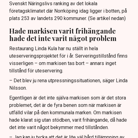
Svenskt Näringslivs ranking av det lokala
företagsklimatet där Norrköping idag ligger i botten, på
plats 253 av landets 290 kommuner. (Se artikel nedan)
Hade markisen varit frihängande
hade det inte varit något problem
Restaurang Linda Kula har nu ställt in hela
uteserveringsprojektet för i år. Serveringstillstånd finns
visserligen – om markisen tas bort – annars inget
tillstånd för uteservering.
– Det blev ju rena utpressningssituationen, säger Linda
Nilsson.
Egentligen är det inte själva markisen som är det stora
problemet, det är de fyra benen som när markisen är
utfälld vilar på den kommunala marken. Om markisen
hade klarat sig utan stödben, varit frihängande, då hade
det inte varit något bekymmer med tillstånden.
– Jag kan ju tycka att det är lite väl hård tillämpning av