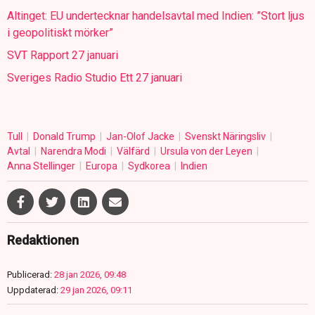
Altinget: EU undertecknar handelsavtal med Indien: ”Stort ljus
i geopolitiskt mörker”
SVT Rapport 27 januari
Sveriges Radio Studio Ett 27 januari
Tull
Donald Trump
Jan-Olof Jacke
Svenskt Näringsliv
Avtal
Narendra Modi
Välfärd
Ursula von der Leyen
Anna Stellinger
Europa
Sydkorea
Indien
Redaktionen
Publicerad:
28 jan 2026, 09:48
Uppdaterad:
29 jan 2026, 09:11