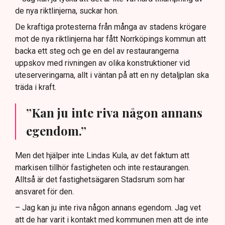
de nya riktlinjerna, suckar hon.
De kraftiga protesterna från många av stadens krögare
mot de nya riktlinjerna har fått Norrköpings kommun att
backa ett steg och ge en del av restaurangerna
uppskov med rivningen av olika konstruktioner vid
uteserveringarna, allt i väntan på att en ny detaljplan ska
träda i kraft.
”Kan ju inte riva någon annans
egendom.”
Men det hjälper inte Lindas Kula, av det faktum att
markisen tillhör fastigheten och inte restaurangen.
Alltså är det fastighetsägaren Stadsrum som har
ansvaret för den.
– Jag kan ju inte riva någon annans egendom. Jag vet
att de har varit i kontakt med kommunen men att de inte