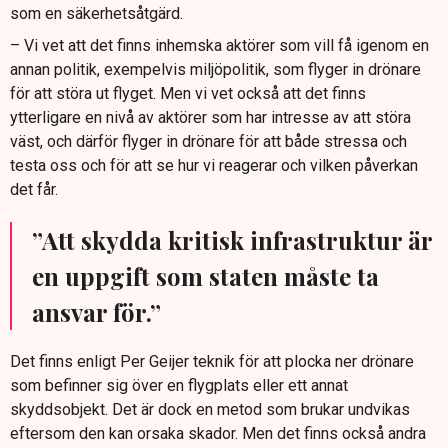
som en säkerhetsåtgärd.
– Vi vet att det finns inhemska aktörer som vill få igenom en
annan politik, exempelvis miljöpolitik, som flyger in drönare
för att störa ut flyget. Men vi vet också att det finns
ytterligare en nivå av aktörer som har intresse av att störa
väst, och därför flyger in drönare för att både stressa och
testa oss och för att se hur vi reagerar och vilken påverkan
det får.
”Att skydda kritisk infrastruktur är
en uppgift som staten måste ta
ansvar för.”
Det finns enligt Per Geijer teknik för att plocka ner drönare
som befinner sig över en flygplats eller ett annat
skyddsobjekt. Det är dock en metod som brukar undvikas
eftersom den kan orsaka skador. Men det finns också andra