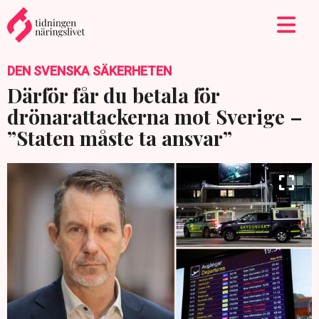
DEN SVENSKA SÄKERHETEN
Därför får du betala för
drönarattackerna mot Sverige –
”Staten måste ta ansvar”