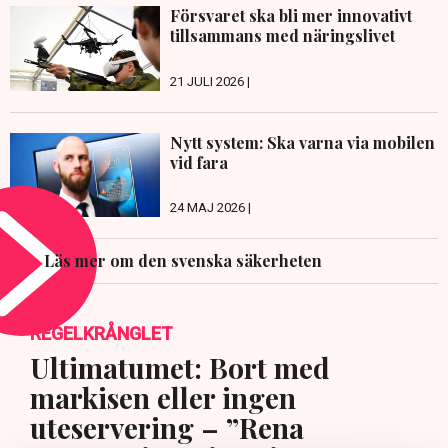
Försvaret ska bli mer innovativt
tillsammans med näringslivet
21 JULI 2026 |
Nytt system: Ska varna via mobilen
vid fara
24 MAJ 2026 |
Läs mer om den svenska säkerheten
REGELKRÅNGLET
Ultimatumet: Bort med
markisen eller ingen
uteservering – ”Rena