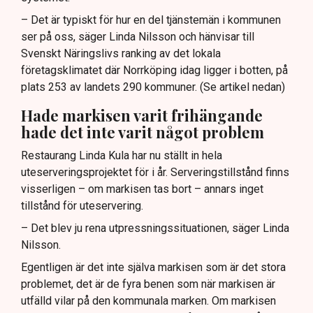
– Det är typiskt för hur en del tjänstemän i kommunen
ser på oss, säger Linda Nilsson och hänvisar till
Svenskt Näringslivs ranking av det lokala
företagsklimatet där Norrköping idag ligger i botten, på
plats 253 av landets 290 kommuner. (Se artikel nedan)
Hade markisen varit frihängande
hade det inte varit något problem
Restaurang Linda Kula har nu ställt in hela
uteserveringsprojektet för i år. Serveringstillstånd finns
visserligen – om markisen tas bort – annars inget
tillstånd för uteservering.
– Det blev ju rena utpressningssituationen, säger Linda
Nilsson.
Egentligen är det inte själva markisen som är det stora
problemet, det är de fyra benen som när markisen är
utfälld vilar på den kommunala marken. Om markisen