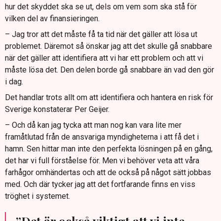
hur det skyddet ska se ut, dels om vem som ska stå för
vilken del av finansieringen.
– Jag tror att det måste få ta tid när det gäller att lösa ut
problemet. Däremot så önskar jag att det skulle gå snabbare
när det gäller att identifiera att vi har ett problem och att vi
måste lösa det. Den delen borde gå snabbare än vad den gör
i dag.
Det handlar trots allt om att identifiera och hantera en risk för
Sverige konstaterar Per Geijer.
– Och då kan jag tycka att man nog kan vara lite mer
framåtlutad från de ansvariga myndigheterna i att få det i
hamn. Sen hittar man inte den perfekta lösningen på en gång,
det har vi full förståelse för. Men vi behöver veta att våra
farhågor omhändertas och att de också på något sätt jobbas
med. Och där tycker jag att det fortfarande finns en viss
tröghet i systemet.