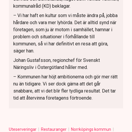
kommunalråd (KD) beklagar.
– Vi har haft en kultur som vi måste ändra på, jobba
hårdare och vara mer lyhörda. Det är alltid synd när
företagen, som ju är motorn i samhället, hamnar i
problem och situationer i förhållande till
kommunen, så vi har definitivt en resa att göra,
säger han.
Johan Gustafsson, regionchef för Svenskt
Näringsliv i Östergötland håller med.
– Kommunen har höjt ambitionerna och gör mer rätt
nu än tidigare. Vi ser dock gärna att det går
snabbare, att vi det blir fler tydliga resultat. Det tar
tid att återvinna företagens förtroende.
Uteserveringar
Restauranger
Norrköpings kommun