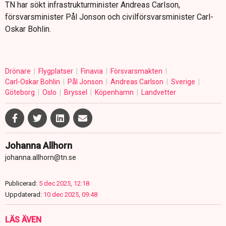
TN har sökt infrastrukturminister Andreas Carlson,
försvarsminister Pål Jonson och civilförsvarsminister Carl-
Oskar Bohlin.
Drönare
Flygplatser
Finavia
Försvarsmakten
Carl-Oskar Bohlin
Pål Jonson
Andreas Carlson
Sverige
Göteborg
Oslo
Bryssel
Köpenhamn
Landvetter
Johanna Allhorn
johanna.allhorn@tn.se
Publicerad:
5 dec 2025, 12:18
Uppdaterad:
10 dec 2025, 09:48
LÄS ÄVEN