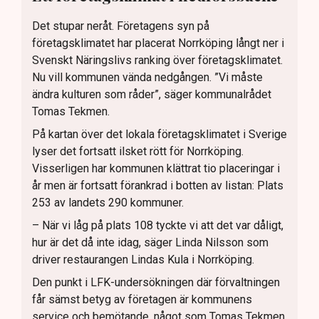
Det stupar neråt. Företagens syn på
företagsklimatet har placerat Norrköping långt ner i
Svenskt Näringslivs ranking över företagsklimatet.
Nu vill kommunen vända nedgången. ”Vi måste
ändra kulturen som råder”, säger kommunalrådet
Tomas Tekmen.
På kartan över det lokala företagsklimatet i Sverige
lyser det fortsatt ilsket rött för Norrköping.
Visserligen har kommunen klättrat tio placeringar i
år men är fortsatt förankrad i botten av listan: Plats
253 av landets 290 kommuner.
– När vi låg på plats 108 tyckte vi att det var dåligt,
hur är det då inte idag, säger Linda Nilsson som
driver restaurangen Lindas Kula i Norrköping.
Den punkt i LFK-undersökningen där förvaltningen
får sämst betyg av företagen är kommunens
service och bemötande, något som Tomas Tekmen,