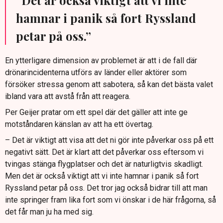
”Det är också viktigt att vi inte
hamnar i panik så fort Ryssland
petar på oss.”
En ytterligare dimension av problemet är att i de fall där
drönarincidenterna utförs av länder eller aktörer som
försöker stressa genom att sabotera, så kan det bästa valet
ibland vara att avstå från att reagera.
Per Geijer pratar om ett spel där det gäller att inte ge
motståndaren känslan av att ha ett övertag.
– Det är viktigt att visa att det ni gör inte påverkar oss på ett
negativt sätt. Det är klart att det påverkar oss eftersom vi
tvingas stänga flygplatser och det är naturligtvis skadligt.
Men det är också viktigt att vi inte hamnar i panik så fort
Ryssland petar på oss. Det tror jag också bidrar till att man
inte springer fram lika fort som vi önskar i de här frågorna, så
det får man ju ha med sig.