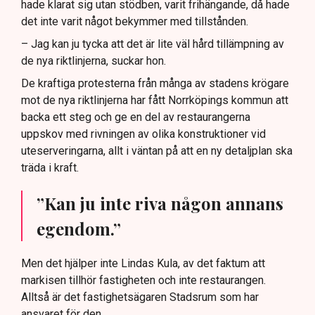
hade klarat sig utan stödben, varit frihängande, då hade
det inte varit något bekymmer med tillstånden.
– Jag kan ju tycka att det är lite väl hård tillämpning av
de nya riktlinjerna, suckar hon.
De kraftiga protesterna från många av stadens krögare
mot de nya riktlinjerna har fått Norrköpings kommun att
backa ett steg och ge en del av restaurangerna
uppskov med rivningen av olika konstruktioner vid
uteserveringarna, allt i väntan på att en ny detaljplan ska
träda i kraft.
”Kan ju inte riva någon annans
egendom.”
Men det hjälper inte Lindas Kula, av det faktum att
markisen tillhör fastigheten och inte restaurangen.
Alltså är det fastighetsägaren Stadsrum som har
ansvaret för den.