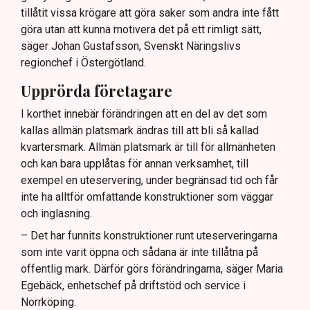
tillåtit vissa krögare att göra saker som andra inte fått
göra utan att kunna motivera det på ett rimligt sätt,
säger Johan Gustafsson, Svenskt Näringslivs
regionchef i Östergötland.
Upprörda företagare
I korthet innebär förändringen att en del av det som
kallas allmän platsmark ändras till att bli så kallad
kvartersmark. Allmän platsmark är till för allmänheten
och kan bara upplåtas för annan verksamhet, till
exempel en uteservering, under begränsad tid och får
inte ha alltför omfattande konstruktioner som väggar
och inglasning.
– Det har funnits konstruktioner runt uteserveringarna
som inte varit öppna och sådana är inte tillåtna på
offentlig mark. Därför görs förändringarna, säger Maria
Egebäck, enhetschef på driftstöd och service i
Norrköping.