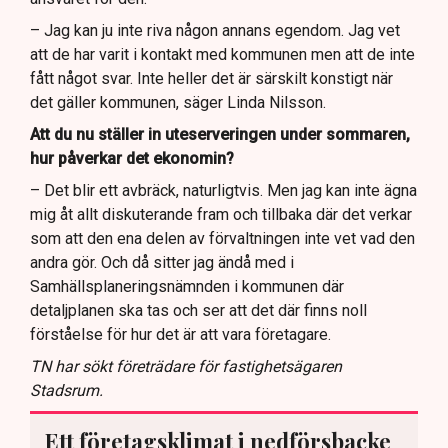
– Jag kan ju inte riva någon annans egendom. Jag vet
att de har varit i kontakt med kommunen men att de inte
fått något svar. Inte heller det är särskilt konstigt när
det gäller kommunen, säger Linda Nilsson.
Att du nu ställer in uteserveringen under sommaren,
hur påverkar det ekonomin?
– Det blir ett avbräck, naturligtvis. Men jag kan inte ägna
mig åt allt diskuterande fram och tillbaka där det verkar
som att den ena delen av förvaltningen inte vet vad den
andra gör. Och då sitter jag ändå med i
Samhällsplaneringsnämnden i kommunen där
detaljplanen ska tas och ser att det där finns noll
förståelse för hur det är att vara företagare.
TN har sökt företrädare för fastighetsägaren
Stadsrum.
Ett företagsklimat i nedförsbacke