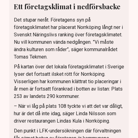
Ett företagsklimat i nedförsbacke
Det stupar neråt. Företagens syn på
företagsklimatet har placerat Norrköping långt ner i
Svenskt Näringslivs ranking över företagsklimatet.
Nu vill kommunen vända nedgången. ”Vi måste
ändra kulturen som råder”, säger kommunalrådet
Tomas Tekmen.
På kartan över det lokala företagsklimatet i Sverige
lyser det fortsatt ilsket rött för Norrköping.
Visserligen har kommunen klättrat tio placeringar i
år men är fortsatt förankrad i botten av listan: Plats
253 av landets 290 kommuner.
– När vi låg på plats 108 tyckte vi att det var dåligt,
hur är det då inte idag, säger Linda Nilsson som
driver restaurangen Lindas Kula i Norrköping.
Den punkt i LFK-undersökningen där förvaltningen