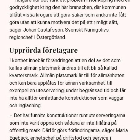
godtycklighet kring den här branschen, där kommunen
tillåtit vissa krögare att göra saker som andra inte fått
göra utan att kunna motivera det på ett rimligt sätt,
säger Johan Gustafsson, Svenskt Näringslivs
regionchef i Östergötland.
Upprörda företagare
I korthet innebär förändringen att en del av det som
kallas allmän platsmark ändras till att bli så kallad
kvartersmark. Allmän platsmark är till för allmänheten
och kan bara upplåtas för annan verksamhet, till
exempel en uteservering, under begränsad tid och får
inte ha alltför omfattande konstruktioner som väggar
och inglasning.
– Det har funnits konstruktioner runt uteserveringarna
som inte varit öppna och sådana är inte tillåtna på
offentlig mark. Därför görs förändringarna, säger Maria
Egebäck, enhetschef på driftstöd och service i