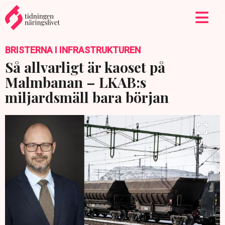
BRISTERNA I INFRASTRUKTUREN
Så allvarligt är kaoset på
Malmbanan – LKAB:s
miljardsmäll bara början