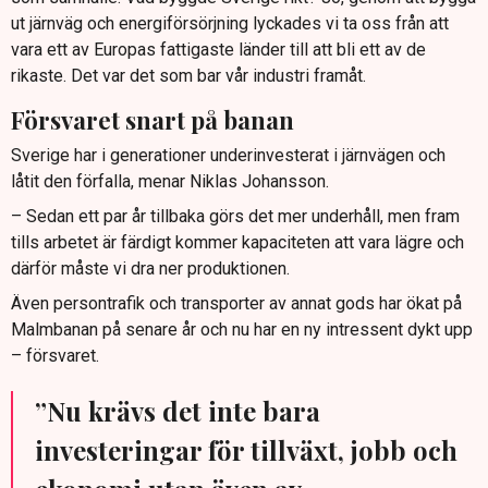
ut järnväg och energiförsörjning lyckades vi ta oss från att
vara ett av Europas fattigaste länder till att bli ett av de
rikaste. Det var det som bar vår industri framåt.
Försvaret snart på banan
Sverige har i generationer underinvesterat i järnvägen och
låtit den förfalla, menar Niklas Johansson.
– Sedan ett par år tillbaka görs det mer underhåll, men fram
tills arbetet är färdigt kommer kapaciteten att vara lägre och
därför måste vi dra ner produktionen.
Även persontrafik och transporter av annat gods har ökat på
Malmbanan på senare år och nu har en ny intressent dykt upp
– försvaret.
”Nu krävs det inte bara
investeringar för tillväxt, jobb och