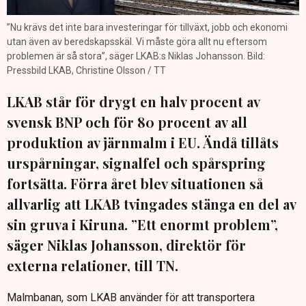
”Nu krävs det inte bara investeringar för tillväxt, jobb och ekonomi
utan även av beredskapsskäl. Vi måste göra allt nu eftersom
problemen är så stora”, säger LKAB:s Niklas Johansson. Bild:
Pressbild LKAB, Christine Olsson / TT
LKAB står för drygt en halv procent av
svensk BNP och för 80 procent av all
produktion av järnmalm i EU. Ändå tillåts
urspårningar, signalfel och spårspring
fortsätta. Förra året blev situationen så
allvarlig att LKAB tvingades stänga en del av
sin gruva i Kiruna. ”Ett enormt problem”,
säger Niklas Johansson, direktör för
externa relationer, till TN.
Malmbanan, som LKAB använder för att transportera