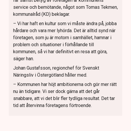
får sämst betyg av företagen är kommunens
service och bemötande, något som Tomas Tekmen,
kommunalråd (KD) beklagar.
– Vi har haft en kultur som vi måste ändra på, jobba
hårdare och vara mer lyhörda. Det är alltid synd när
företagen, som ju är motorn i samhället, hamnar i
problem och situationer i förhållande till
kommunen, så vi har definitivt en resa att göra,
säger han.
Johan Gustafsson, regionchef för Svenskt
Näringsliv i Östergötland håller med.
– Kommunen har höjt ambitionerna och gör mer rätt
nu än tidigare. Vi ser dock gärna att det går
snabbare, att vi det blir fler tydliga resultat. Det tar
tid att återvinna företagens förtroende.