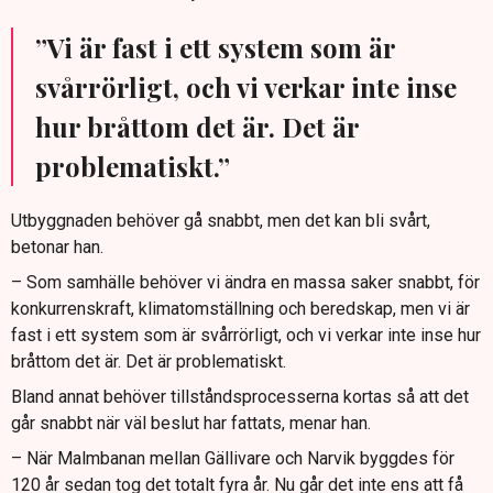
”Vi är fast i ett system som är
svårrörligt, och vi verkar inte inse
hur bråttom det är. Det är
problematiskt.”
Utbyggnaden behöver gå snabbt, men det kan bli svårt,
betonar han.
– Som samhälle behöver vi ändra en massa saker snabbt, för
konkurrenskraft, klimatomställning och beredskap, men vi är
fast i ett system som är svårrörligt, och vi verkar inte inse hur
bråttom det är. Det är problematiskt.
Bland annat behöver tillståndsprocesserna kortas så att det
går snabbt när väl beslut har fattats, menar han.
– När Malmbanan mellan Gällivare och Narvik byggdes för
120 år sedan tog det totalt fyra år. Nu går det inte ens att få