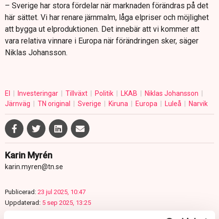
– Sverige har stora fördelar när marknaden förändras på det
här sättet. Vi har renare järnmalm, låga elpriser och möjlighet
att bygga ut elproduktionen. Det innebär att vi kommer att
vara relativa vinnare i Europa när förändringen sker, säger
Niklas Johansson.
El
Investeringar
Tillväxt
Politik
LKAB
Niklas Johansson
Järnväg
TN original
Sverige
Kiruna
Europa
Luleå
Narvik
Karin Myrén
karin.myren@tn.se
Publicerad:
23 jul 2025, 10:47
Uppdaterad:
5 sep 2025, 13:25