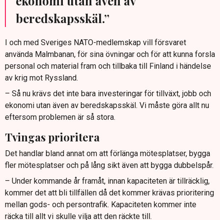
ekonomi utan även av
beredskapsskäl.”
I och med Sveriges NATO-medlemskap vill försvaret
använda Malmbanan, för sina övningar och för att kunna forsla
personal och material fram och tillbaka till Finland i händelse
av krig mot Ryssland.
– Så nu krävs det inte bara investeringar för tillväxt, jobb och
ekonomi utan även av beredskapsskäl. Vi måste göra allt nu
eftersom problemen är så stora.
Tvingas prioritera
Det handlar bland annat om att förlänga mötesplatser, bygga
fler mötesplatser och på lång sikt även att bygga dubbelspår.
– Under kommande år framåt, innan kapaciteten är tillräcklig,
kommer det att bli tillfällen då det kommer krävas prioritering
mellan gods- och persontrafik. Kapaciteten kommer inte
räcka till allt vi skulle vilja att den räckte till.