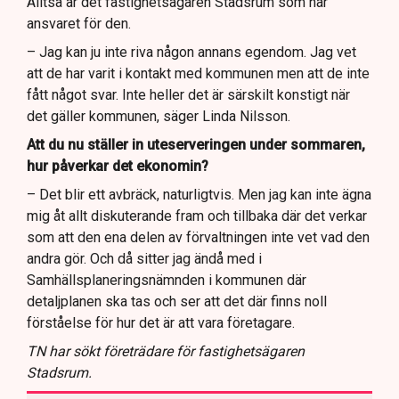
Alltså är det fastighetsägaren Stadsrum som har
ansvaret för den.
– Jag kan ju inte riva någon annans egendom. Jag vet
att de har varit i kontakt med kommunen men att de inte
fått något svar. Inte heller det är särskilt konstigt när
det gäller kommunen, säger Linda Nilsson.
Att du nu ställer in uteserveringen under sommaren,
hur påverkar det ekonomin?
– Det blir ett avbräck, naturligtvis. Men jag kan inte ägna
mig åt allt diskuterande fram och tillbaka där det verkar
som att den ena delen av förvaltningen inte vet vad den
andra gör. Och då sitter jag ändå med i
Samhällsplaneringsnämnden i kommunen där
detaljplanen ska tas och ser att det där finns noll
förståelse för hur det är att vara företagare.
TN har sökt företrädare för fastighetsägaren
Stadsrum.