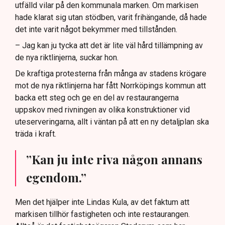
utfälld vilar på den kommunala marken. Om markisen
hade klarat sig utan stödben, varit frihängande, då hade
det inte varit något bekymmer med tillstånden.
– Jag kan ju tycka att det är lite väl hård tillämpning av
de nya riktlinjerna, suckar hon.
De kraftiga protesterna från många av stadens krögare
mot de nya riktlinjerna har fått Norrköpings kommun att
backa ett steg och ge en del av restaurangerna
uppskov med rivningen av olika konstruktioner vid
uteserveringarna, allt i väntan på att en ny detaljplan ska
träda i kraft.
”Kan ju inte riva någon annans
egendom.”
Men det hjälper inte Lindas Kula, av det faktum att
markisen tillhör fastigheten och inte restaurangen.