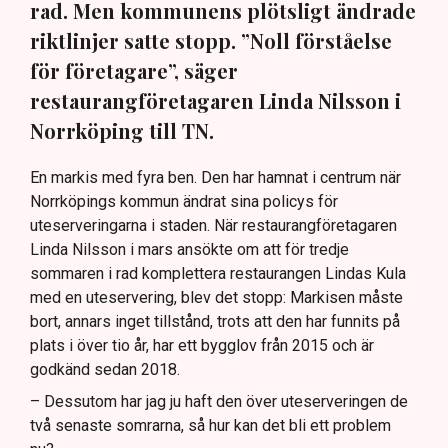
rad. Men kommunens plötsligt ändrade
riktlinjer satte stopp. ”Noll förståelse
för företagare”, säger
restaurangföretagaren Linda Nilsson i
Norrköping till TN.
En markis med fyra ben. Den har hamnat i centrum när
Norrköpings kommun ändrat sina policys för
uteserveringarna i staden. När restaurangföretagaren
Linda Nilsson i mars ansökte om att för tredje
sommaren i rad komplettera restaurangen Lindas Kula
med en uteservering, blev det stopp: Markisen måste
bort, annars inget tillstånd, trots att den har funnits på
plats i över tio år, har ett bygglov från 2015 och är
godkänd sedan 2018.
– Dessutom har jag ju haft den över uteserveringen de
två senaste somrarna, så hur kan det bli ett problem