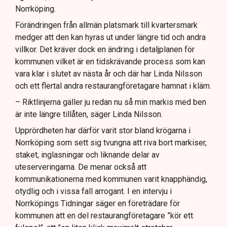
Norrköping.
Förändringen från allmän platsmark till kvartersmark
medger att den kan hyras ut under längre tid och andra
villkor. Det kräver dock en ändring i detaljplanen för
kommunen vilket är en tidskrävande process som kan
vara klar i slutet av nästa år och där har Linda Nilsson
och ett flertal andra restaurangföretagare hamnat i kläm.
– Riktlinjerna gäller ju redan nu så min markis med ben
är inte längre tillåten, säger Linda Nilsson.
Upprördheten har därför varit stor bland krögarna i
Norrköping som sett sig tvungna att riva bort markiser,
staket, inglasningar och liknande delar av
uteserveringarna. De menar också att
kommunikationerna med kommunen varit knapphändig,
otydlig och i vissa fall arrogant. I en intervju i
Norrköpings Tidningar säger en företrädare för
kommunen att en del restaurangföretagare ”kör ett