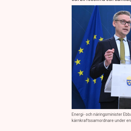
Energi- och näringsminister Ebb
kärnkraftssamordnare under en p