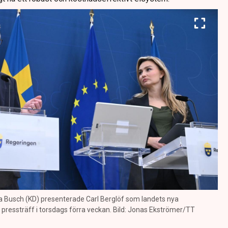
a Busch (KD) presenterade Carl Berglöf som landets nya
ressträff i torsdags förra veckan. Bild: Jonas Ekströmer/TT