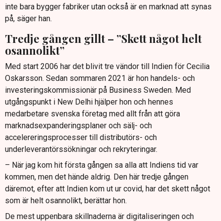
inte bara bygger fabriker utan också är en marknad att synas
på, säger han.
Tredje gången gillt – ”Skett något helt
osannolikt”
Med start 2006 har det blivit tre vändor till Indien för Cecilia
Oskarsson. Sedan sommaren 2021 är hon handels- och
investeringskommissionär på Business Sweden. Med
utgångspunkt i New Delhi hjälper hon och hennes
medarbetare svenska företag med allt från att göra
marknadsexpanderingsplaner och sälj- och
accelereringsprocesser till distributörs- och
underleverantörssökningar och rekryteringar.
– När jag kom hit första gången sa alla att Indiens tid var
kommen, men det hände aldrig. Den här tredje gången
däremot, efter att Indien kom ut ur covid, har det skett något
som är helt osannolikt, berättar hon.
De mest uppenbara skillnaderna är digitaliseringen och