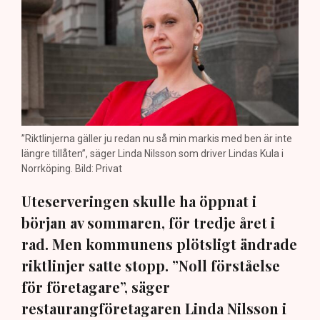
”Riktlinjerna gäller ju redan nu så min markis med ben är inte
längre tillåten”, säger Linda Nilsson som driver Lindas Kula i
Norrköping. Bild: Privat
Uteserveringen skulle ha öppnat i
början av sommaren, för tredje året i
rad. Men kommunens plötsligt ändrade
riktlinjer satte stopp. ”Noll förståelse
för företagare”, säger
restaurangföretagaren Linda Nilsson i