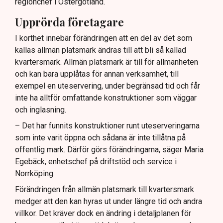
regionchef i Östergötland.
Upprörda företagare
I korthet innebär förändringen att en del av det som
kallas allmän platsmark ändras till att bli så kallad
kvartersmark. Allmän platsmark är till för allmänheten
och kan bara upplåtas för annan verksamhet, till
exempel en uteservering, under begränsad tid och får
inte ha alltför omfattande konstruktioner som väggar
och inglasning.
– Det har funnits konstruktioner runt uteserveringarna
som inte varit öppna och sådana är inte tillåtna på
offentlig mark. Därför görs förändringarna, säger Maria
Egebäck, enhetschef på driftstöd och service i
Norrköping.
Förändringen från allmän platsmark till kvartersmark
medger att den kan hyras ut under längre tid och andra
villkor. Det kräver dock en ändring i detaljplanen för