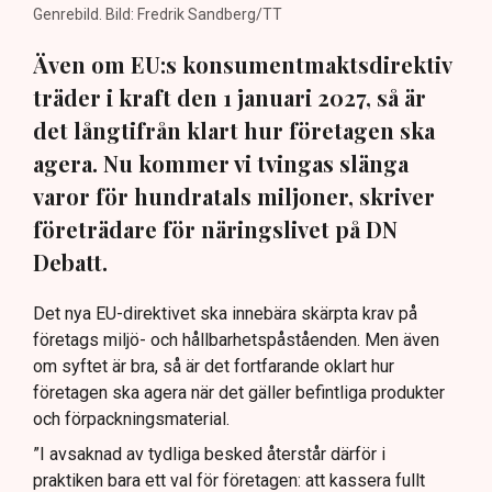
Genrebild. Bild: Fredrik Sandberg/TT
Även om EU:s konsumentmaktsdirektiv
träder i kraft den 1 januari 2027, så är
det långtifrån klart hur företagen ska
agera. Nu kommer vi tvingas slänga
varor för hundratals miljoner, skriver
företrädare för näringslivet på DN
Debatt.
Det nya EU-direktivet ska innebära skärpta krav på
företags miljö- och hållbarhetspåståenden. Men även
om syftet är bra, så är det fortfarande oklart hur
företagen ska agera när det gäller befintliga produkter
och förpackningsmaterial.
”I avsaknad av tydliga besked återstår därför i
praktiken bara ett val för företagen: att kassera fullt