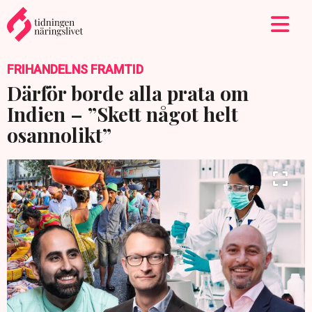
FRIHANDELNS FRAMTID
Därför borde alla prata om
Indien – ”Skett något helt
osannolikt”