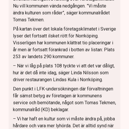
Nu vill kommunen vända nedgången. ”Vi måste
ändra kulturen som råder”, säger kommunalrådet
Tomas Tekmen.
På kartan över det lokala företagsklimatet i Sverige
lyser det fortsatt ilsket rött för Norrköping.
Visserligen har kommunen klättrat tio placeringar i
år men är fortsatt förankrad i botten av listan: Plats
253 av landets 290 kommuner.
– När vi låg på plats 108 tyckte vi att det var dåligt,
hur är det då inte idag, säger Linda Nilsson som
driver restaurangen Lindas Kula i Norrköping.
Den punkt i LFK-undersökningen där förvaltningen
får sämst betyg av företagen är kommunens
service och bemötande, något som Tomas Tekmen,
kommunalråd (KD) beklagar.
– Vi har haft en kultur som vi måste ändra på, jobba
hårdare och vara mer lyhörda. Det är alltid synd när