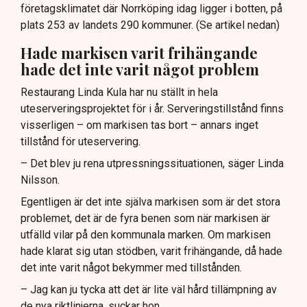
företagsklimatet där Norrköping idag ligger i botten, på
plats 253 av landets 290 kommuner. (Se artikel nedan)
Hade markisen varit frihängande
hade det inte varit något problem
Restaurang Linda Kula har nu ställt in hela
uteserveringsprojektet för i år. Serveringstillstånd finns
visserligen – om markisen tas bort – annars inget
tillstånd för uteservering.
– Det blev ju rena utpressningssituationen, säger Linda
Nilsson.
Egentligen är det inte själva markisen som är det stora
problemet, det är de fyra benen som när markisen är
utfälld vilar på den kommunala marken. Om markisen
hade klarat sig utan stödben, varit frihängande, då hade
det inte varit något bekymmer med tillstånden.
– Jag kan ju tycka att det är lite väl hård tillämpning av
de nya riktlinjerna, suckar hon.