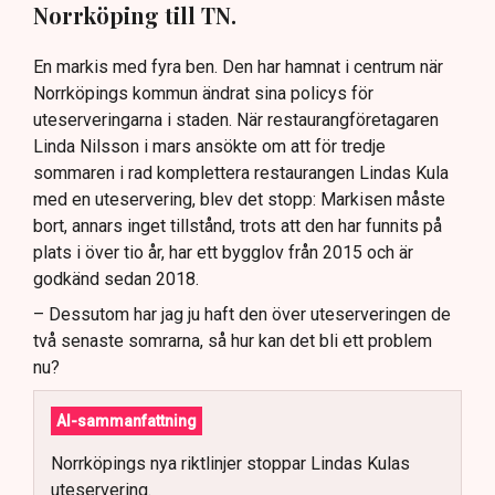
Norrköping till TN.
En markis med fyra ben. Den har hamnat i centrum när
Norrköpings kommun ändrat sina policys för
uteserveringarna i staden. När restaurangföretagaren
Linda Nilsson i mars ansökte om att för tredje
sommaren i rad komplettera restaurangen Lindas Kula
med en uteservering, blev det stopp: Markisen måste
bort, annars inget tillstånd, trots att den har funnits på
plats i över tio år, har ett bygglov från 2015 och är
godkänd sedan 2018.
– Dessutom har jag ju haft den över uteserveringen de
två senaste somrarna, så hur kan det bli ett problem
nu?
AI-sammanfattning
Norrköpings nya riktlinjer stoppar Lindas Kulas
uteservering.