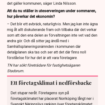
det gäller kommunen, säger Linda Nilsson.
Att du nu ställer in uteserveringen under sommaren,
hur påverkar det ekonomin?
– Det blir ett avbräck, naturligtvis. Men jag kan inte ägna
mig åt allt diskuterande fram och tillbaka där det verkar
som att den ena delen av förvaltningen inte vet vad den
andra gör. Och då sitter jag ändå med i
Samhällsplaneringsnämnden i kommunen där
detaljplanen ska tas och ser att det där finns noll
förståelse för hur det är att vara företagare.
TN har sökt företrädare för fastighetsägaren
Stadsrum.
Ett företagsklimat i nedförsbacke
Det stupar neråt. Företagens syn på
företagsklimatet har placerat Norrköping långt ner i
Svenskt Näringslivs ranking över företagsklimatet.