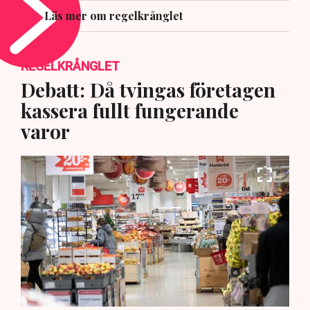
Läs mer om regelkrånglet
REGELKRÅNGLET
Debatt: Då tvingas företagen
kassera fullt fungerande
varor