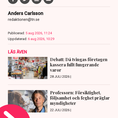
Anders Carlsson
redaktionen@tn.se
Publicerad:
5 aug 2026, 11:24
Uppdaterad:
6 aug 2026, 10:29
LÄS ÄVEN
Debatt: Då tvingas företagen
kassera fullt fungerande
varor
28 JULI 2026 |
Professorn: Försiktighet,
följsamhet och feghet präglar
myndigheter
22 JULI 2026 |