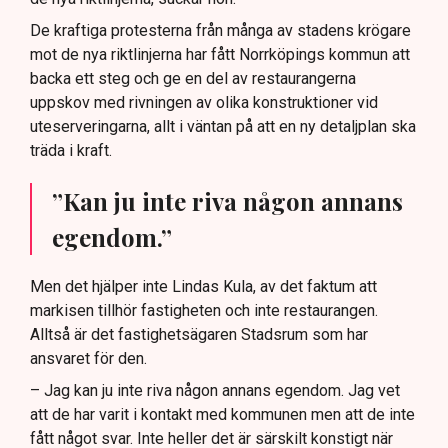
De kraftiga protesterna från många av stadens krögare
mot de nya riktlinjerna har fått Norrköpings kommun att
backa ett steg och ge en del av restaurangerna
uppskov med rivningen av olika konstruktioner vid
uteserveringarna, allt i väntan på att en ny detaljplan ska
träda i kraft.
”Kan ju inte riva någon annans
egendom.”
Men det hjälper inte Lindas Kula, av det faktum att
markisen tillhör fastigheten och inte restaurangen.
Alltså är det fastighetsägaren Stadsrum som har
ansvaret för den.
– Jag kan ju inte riva någon annans egendom. Jag vet
att de har varit i kontakt med kommunen men att de inte
fått något svar. Inte heller det är särskilt konstigt när