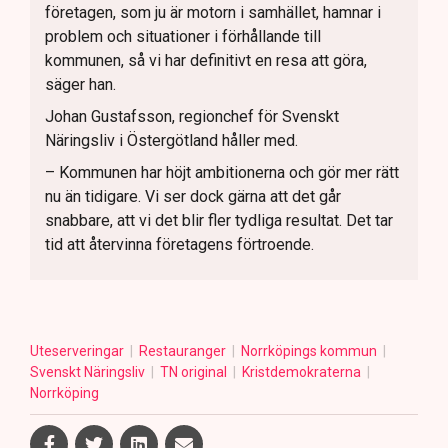
företagen, som ju är motorn i samhället, hamnar i
problem och situationer i förhållande till
kommunen, så vi har definitivt en resa att göra,
säger han.
Johan Gustafsson, regionchef för Svenskt
Näringsliv i Östergötland håller med.
– Kommunen har höjt ambitionerna och gör mer rätt
nu än tidigare. Vi ser dock gärna att det går
snabbare, att vi det blir fler tydliga resultat. Det tar
tid att återvinna företagens förtroende.
Uteserveringar
Restauranger
Norrköpings kommun
Svenskt Näringsliv
TN original
Kristdemokraterna
Norrköping