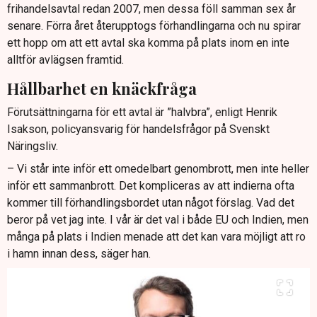
frihandelsavtal redan 2007, men dessa föll samman sex år
senare. Förra året återupptogs förhandlingarna och nu spirar
ett hopp om att ett avtal ska komma på plats inom en inte
alltför avlägsen framtid.
Hållbarhet en knäckfråga
Förutsättningarna för ett avtal är ”halvbra”, enligt Henrik
Isakson, policyansvarig för handelsfrågor på Svenskt
Näringsliv.
– Vi står inte inför ett omedelbart genombrott, men inte heller
inför ett sammanbrott. Det kompliceras av att indierna ofta
kommer till förhandlingsbordet utan något förslag. Vad det
beror på vet jag inte. I vår är det val i både EU och Indien, men
många på plats i Indien menade att det kan vara möjligt att ro
i hamn innan dess, säger han.