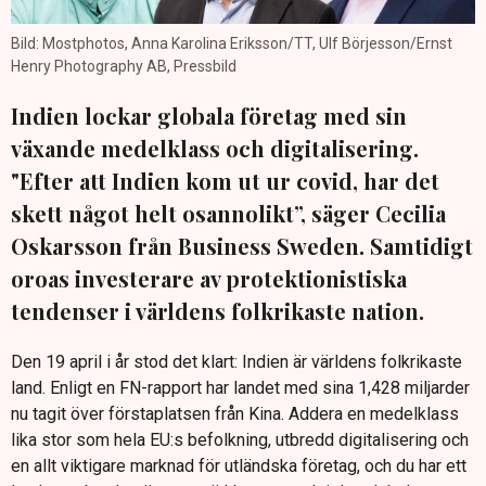
Bild: Mostphotos, Anna Karolina Eriksson/TT, Ulf Börjesson/Ernst
Henry Photography AB, Pressbild
Indien lockar globala företag med sin
växande medelklass och digitalisering.
"Efter att Indien kom ut ur covid, har det
skett något helt osannolikt”, säger Cecilia
Oskarsson från Business Sweden. Samtidigt
oroas investerare av protektionistiska
tendenser i världens folkrikaste nation.
Den 19 april i år stod det klart: Indien är världens folkrikaste
land. Enligt en FN-rapport har landet med sina 1,428 miljarder
nu tagit över förstaplatsen från Kina. Addera en medelklass
lika stor som hela EU:s befolkning, utbredd digitalisering och
en allt viktigare marknad för utländska företag, och du har ett