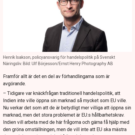
Henrik Isakson, policyansvarig för handelspolitik på Svenskt
Näringsliv. Bild: Ulf Börjesson/Ernst Henry Photography AB
Framför allt är det en del av förhandlingarna som är
avgörande.
– Tidigare var knäckfrågan traditionell handelspolitik, att
Indien inte ville öppna sin marknad så mycket som EU ville.
Nu verkar det som att de är betydligt mer villiga att öppna sin
marknad, men det stora problemet är EU:s hållbarhetskrav.
Indien vill arbeta med de här frågorna och gärna få hjälp med
den gröna omställningen, men de vill inte att EU ska mästra