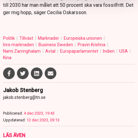
till 2030 har man målet att 50 procent ska vara fossilfritt. Det
ger mig hopp, säger Cecilia Oskarsson.
Politik
Tillväxt
Marknader
Europeiska unionen
Inre marknaden
Business Sweden
Pravin Krishna
Nami Zarringhalam
Avtal
Europaparlamentet
Indien
USA
Kina
Jakob Stenberg
jakob.stenberg@tn.se
Publicerad:
4 dec 2023, 19:43
Uppdaterad:
12 dec 2023, 09:13
LÄS ÄVEN