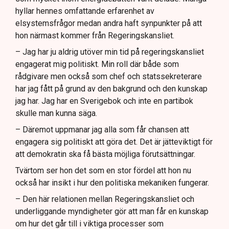
hyllar hennes omfattande erfarenhet av
elsystemsfrågor medan andra haft synpunkter på att
hon närmast kommer från Regeringskansliet.
– Jag har ju aldrig utöver min tid på regeringskansliet
engagerat mig politiskt. Min roll där både som
rådgivare men också som chef och statssekreterare
har jag fått på grund av den bakgrund och den kunskap
jag har. Jag har en Sverigebok och inte en partibok
skulle man kunna säga.
– Däremot uppmanar jag alla som får chansen att
engagera sig politiskt att göra det. Det är jätteviktigt för
att demokratin ska få bästa möjliga förutsättningar.
Tvärtom ser hon det som en stor fördel att hon nu
också har insikt i hur den politiska mekaniken fungerar.
– Den här relationen mellan Regeringskansliet och
underliggande myndigheter gör att man får en kunskap
om hur det går till i viktiga processer som