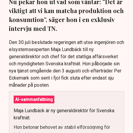
Nu pekar hon ut vad som väntar: ”Det är
viktigt att vi kan matcha produktion och
konsumtion”, säger hon i en exklusiv
intervju med TN.
Den 30 juli beslutade regeringen att utse ingenjören och
elsystemsexperten Maja Lundbäck till ny
generaldirektör och chef för det statliga affärsverket
och myndigheten Svenska kraftnät. Hon påbörjade sin
nya tjänst omgående den 3 augusti och efterträder Per
Eckemark som sent i fjol fick sluta efter endast sju
månader på posten.
AI-sammanfattning
Maja Lundbäck är ny generaldirektör för Svenska
kraftnät.
Hon betonar behovet av stabil elförsörjning för