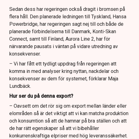
Sedan dess har regeringen också dragit i bromsen på
flera håll. Den planerade ledningen till Tyskland, Hansa
Powerbridge, har regeringen sagt nej till och både de
planerade förbindelserna till Danmark, Konti-Skan
Connect, samt till Finland, Aurora Line 2, har för
närvarande pausats i väntan på vidare utredning av
konsekvenser.
– Vi har fått ett tydligt uppdrag från regeringen att
komma in med analyser kring nyttan, nackdelar och
konsekvenser av dem för systemet, förklarar Maja
Lundbäck.
Hur ser du på denna export?
– Oavsett om det rör sig om export mellan länder eller
elområden så är det viktigt att vi kan matcha produktion
och konsumtion så att de hamnar på bra ställen och att
de har rätt egenskaper så att vi bibehåller
konkurrenskraftiga elpriser med hög leveranssäkerhet.