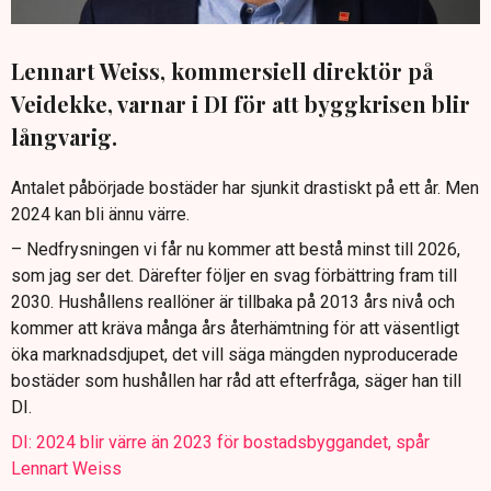
Lennart Weiss, kommersiell direktör på
Veidekke, varnar i DI för att byggkrisen blir
långvarig.
Antalet påbörjade bostäder har sjunkit drastiskt på ett år. Men
2024 kan bli ännu värre.
– Nedfrysningen vi får nu kommer att bestå minst till 2026,
som jag ser det. Därefter följer en svag förbättring fram till
2030. Hushållens reallöner är tillbaka på 2013 års nivå och
kommer att kräva många års återhämtning för att väsentligt
öka marknadsdjupet, det vill säga mängden nyproducerade
bostäder som hushållen har råd att efterfråga, säger han till
DI.
DI: 2024 blir värre än 2023 för bostadsbyggandet, spår
Lennart Weiss