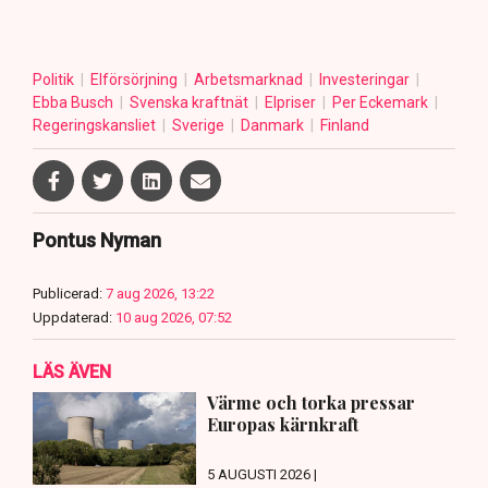
Politik
Elförsörjning
Arbetsmarknad
Investeringar
Ebba Busch
Svenska kraftnät
Elpriser
Per Eckemark
Regeringskansliet
Sverige
Danmark
Finland
Pontus Nyman
Publicerad:
7 aug 2026, 13:22
Uppdaterad:
10 aug 2026, 07:52
LÄS ÄVEN
Värme och torka pressar
Europas kärnkraft
5 AUGUSTI 2026 |