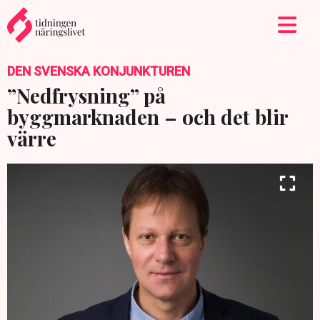
DEN SVENSKA KONJUNKTUREN
”Nedfrysning” på
byggmarknaden – och det blir
värre