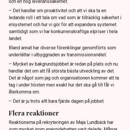
och en hög leveranssäkerhet.
– Det handlar om proaktivitet och att vi ska ta en
ledande roll i att tala om vad som är tillräcklig säkerhet i
elsystemet och hur vi gör för att expandera systemet
samtidigt som vi har konkurrenskraftiga elpriser i hela
landet.
Bland annat har diverse förenklingar genomförts som
underlättar i utbyggnaden av transmissionsnätet.
– Mycket av bakgrundsjobbet är redan på plats och nu
handlar det om att få största bästa utveckling av det.
Det är något som jag och organisationen kommer att ta
tag i under hösten men exakt hur det ska gå till får vi
återkomma om.
– Det är ju trots allt bara fjärde dagen på jobbet.
Flera reaktioner
Reaktionerna på rekryteringen av Maja Lundbäck har
som mycket inom energidebatten varit delade. Många