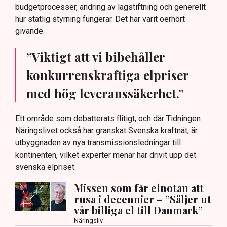
budgetprocesser, ändring av lagstiftning och generellt
hur statlig styrning fungerar. Det har varit oerhört
givande.
”Viktigt att vi bibehåller
konkurrenskraftiga elpriser
med hög leveranssäkerhet.”
Ett område som debatterats flitigt, och där Tidningen
Näringslivet också har granskat Svenska kraftnät, är
utbyggnaden av nya transmissionsledningar till
kontinenten, vilket experter menar har drivit upp det
svenska elpriset.
Missen som får elnotan att
rusa i decennier – ”Säljer ut
vår billiga el till Danmark”
Näringsliv