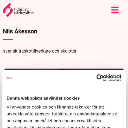
Nils Åkesson
svensk träskotillverkare och skulptör
Denna webbplats använder cookies
Vi använder cookies och liknande tekniker för att
utveckla våra tjänster, förbättra din användarupplevelse
och anpassa innehållet och annonserna till våra
användare. Vi vidarebefordrar även information som