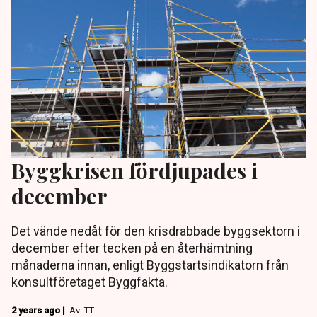
Byggkrisen fördjupades i
december
Det vände nedåt för den krisdrabbade byggsektorn i
december efter tecken på en återhämtning
månaderna innan, enligt Byggstartsindikatorn från
konsultföretaget Byggfakta.
2 years ago |
Av: TT