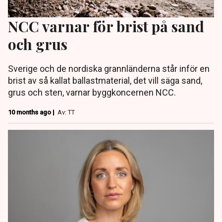
NCC varnar för brist på sand
och grus
Sverige och de nordiska grannländerna står inför en
brist av så kallat ballastmaterial, det vill säga sand,
grus och sten, varnar byggkoncernen NCC.
10 months ago |
Av: TT