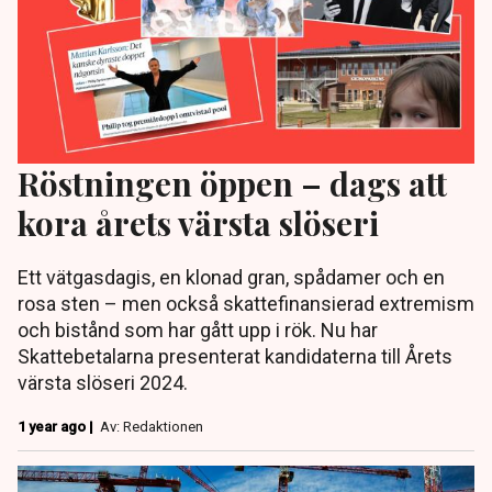
Röstningen öppen – dags att
kora årets värsta slöseri
Ett vätgasdagis, en klonad gran, spådamer och en
rosa sten – men också skattefinansierad extremism
och bistånd som har gått upp i rök. Nu har
Skattebetalarna presenterat kandidaterna till Årets
värsta slöseri 2024.
1 year ago |
Av: Redaktionen