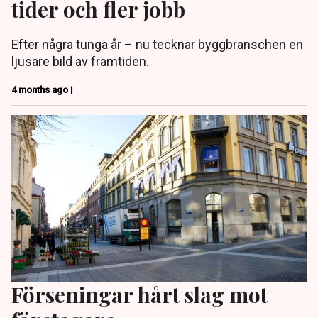
tider och fler jobb
Efter några tunga år – nu tecknar byggbranschen en
ljusare bild av framtiden.
4 months ago |
Förseningar hårt slag mot