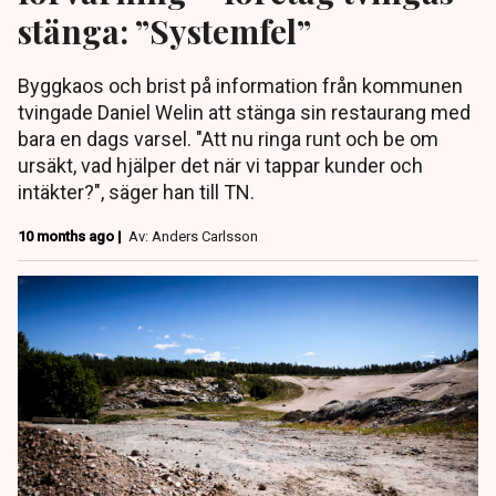
stänga: ”Systemfel”
Byggkaos och brist på information från kommunen
tvingade Daniel Welin att stänga sin restaurang med
bara en dags varsel. "Att nu ringa runt och be om
ursäkt, vad hjälper det när vi tappar kunder och
intäkter?", säger han till TN.
10 months ago |
Av: Anders Carlsson