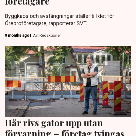
företagare
Byggkaos och avstängningar ställer till det för
Örebroföretagare, rapporterar SVT.
9 months ago |
Av: Redaktionen
Här rivs gator upp utan
förvarning – företag tvingas