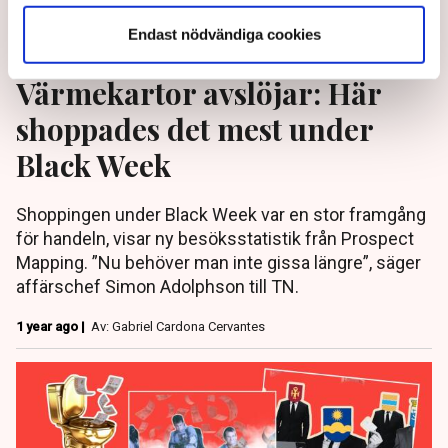
Endast nödvändiga cookies
Värmekartor avslöjar: Här
shoppades det mest under
Black Week
Shoppingen under Black Week var en stor framgång
för handeln, visar ny besöksstatistik från Prospect
Mapping. ”Nu behöver man inte gissa längre”, säger
affärschef Simon Adolphson till TN.
1 year ago |
Av: Gabriel Cardona Cervantes