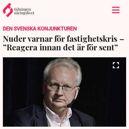
DEN SVENSKA KONJUNKTUREN
Nuder varnar för fastighetskris –
”Reagera innan det är för sent”