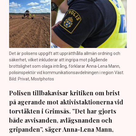
Det är polisens uppgift att upprätthålla allmän ordning och
säkerhet, vilket inkluderar att ingripa mot pågående
brottslighet som olaga intrång, förklarar Anna-Lena Mann,
polisinspektör vid kommunikationsavdelningen i region Väst.
Bild: Privat, Mostphotos
Polisen tillbakavisar kritiken om brist
på agerande mot aktivistaktionerna vid
torvtäkten i Grimsås. ”Det har gjorts
både avvisanden, avlägsnanden och
gripanden”, säger Anna-Lena Mann,