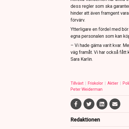
dess regler som ska garanter
hinder att även framgent var
förvärv.
Ytterligare en fördel med börs
egna personalen som kan köpa
– Vi hade gärna varit kvar. Me
väg framåt. Vi har också fått 
Sara Karlin.
Tillväxt
Friskolor
Aktier
Pol
Peter Weiderman
Redaktionen