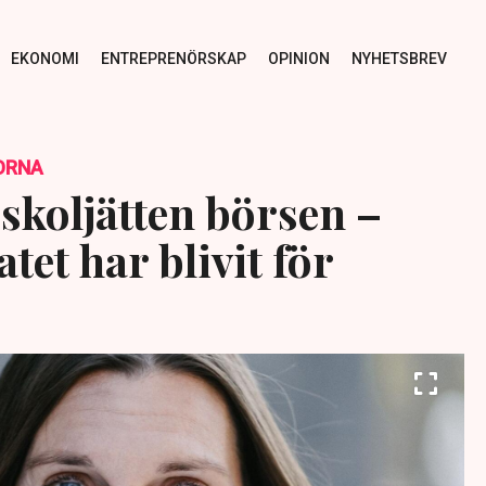
EKONOMI
ENTREPRENÖRSKAP
OPINION
NYHETSBREV
ORNA
skoljätten börsen –
tet har blivit för