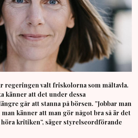
r regeringen valt friskolorna som måltavla.
a känner att det under dessa
 längre går att stanna på börsen. ”Jobbar man
h man känner att man gör något bra så är det
n höra kritiken”, säger styrelseordförande