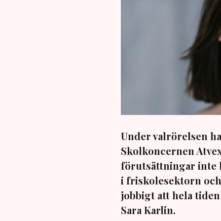
Under valrörelsen ha
Skolkoncernen Atvex
förutsättningar inte
i friskolesektorn oc
jobbigt att hela tide
Sara Karlin.