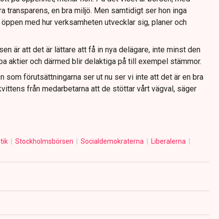
a transparens, en bra miljö. Men samtidigt ser hon inga
a öppen med hur verksamheten utvecklar sig, planer och
en är att det är lättare att få in nya delägare, inte minst den
 aktier och därmed blir delaktiga på till exempel stämmor.
n som förutsättningarna ser ut nu ser vi inte att det är en bra
kvittens från medarbetarna att de stöttar vårt vägval, säger
itik
Stockholmsbörsen
Socialdemokraterna
Liberalerna