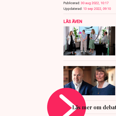
Publicerad:
30 aug 2022, 10:17
Uppdaterad:
13 sep 2022, 09:10
LÄS ÄVEN
Läs mer om debat