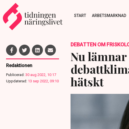
START
ARBETSMARKNAD
DEBATTEN OM FRISKOL
Nu lämnar 
debattklima
Redaktionen
Publicerad:
30 aug 2022, 10:17
hätskt
Uppdaterad:
13 sep 2022, 09:10