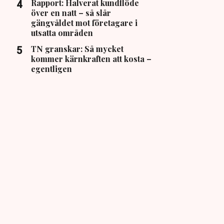
Rapport: Halverat kundflöde
över en natt – så slår
gängvåldet mot företagare i
utsatta områden
TN granskar: Så mycket
kommer kärnkraften att kosta –
egentligen