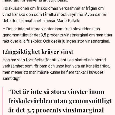
mångfald för eleverna att välja bland.
I diskussionen om friskolornas verksamhet är frågan om
vinst kanske den som får allra mest utrymme. Även där har
debatten hamnat snett, menar Marie Pilfalk.
– Det är inte så stora vinster inom friskolevärlden utan
genomsnittligt är det 3,5 procents vinstmarginal om man tittar
rakt över alla friskolor. Och det är ju ingen stor vinstmarginal.
Långsiktighet kräver vinst
Hon har viss förståelse för att vinst i en skattefinansierad
verksamhet som rör barn och unga kan vara en känslig fråga,
men menar att man måste kunna ha flera tankar i huvudet
samtidigt.
”Det är inte så stora vinster inom
friskolevärlden utan genomsnittligt
är det 3,5 procents vinstmarginal