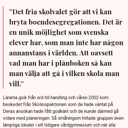
”Det fria skolvalet gör att vi kan
bryta boendesegregationen. Det är
en unik möjlighet som svenska
elever har, som man inte har någon
annanstans i världen. Att oavsett
vad man har i plånboken så kan
man välja att gå i vilken skola man
vill.”
Lärarna gick från ord till handling och våren 2002 kom
beskedet från Skolinspektionen som de hade väntat på.
Deras ansökan hade fått godkänt och de kunde därmed gå
vidare med planeringen. Så småningom hittade gruppen även
lämpliga lokaler i ett tidigare vårdgymnasium och när alla