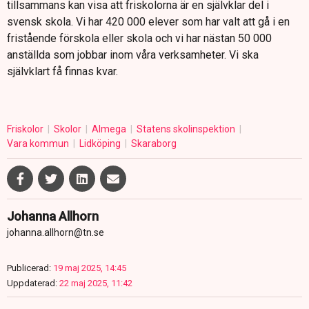
tillsammans kan visa att friskolorna är en självklar del i
svensk skola. Vi har 420 000 elever som har valt att gå i en
fristående förskola eller skola och vi har nästan 50 000
anställda som jobbar inom våra verksamheter. Vi ska
självklart få finnas kvar.
Friskolor
Skolor
Almega
Statens skolinspektion
Vara kommun
Lidköping
Skaraborg
Johanna Allhorn
johanna.allhorn@tn.se
Publicerad:
19 maj 2025, 14:45
Uppdaterad:
22 maj 2025, 11:42