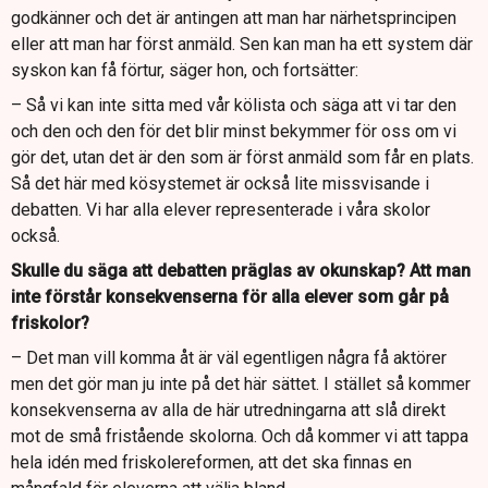
godkänner och det är antingen att man har närhetsprincipen
eller att man har först anmäld. Sen kan man ha ett system där
syskon kan få förtur, säger hon, och fortsätter:
– Så vi kan inte sitta med vår kölista och säga att vi tar den
och den och den för det blir minst bekymmer för oss om vi
gör det, utan det är den som är först anmäld som får en plats.
Så det här med kösystemet är också lite missvisande i
debatten. Vi har alla elever representerade i våra skolor
också.
Skulle du säga att debatten präglas av okunskap? Att man
inte förstår konsekvenserna för alla elever som går på
friskolor?
– Det man vill komma åt är väl egentligen några få aktörer
men det gör man ju inte på det här sättet. I stället så kommer
konsekvenserna av alla de här utredningarna att slå direkt
mot de små fristående skolorna. Och då kommer vi att tappa
hela idén med friskolereformen, att det ska finnas en