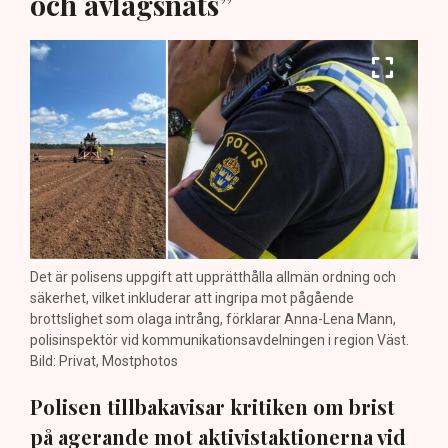
och avlägsnats”
Det är polisens uppgift att upprätthålla allmän ordning och
säkerhet, vilket inkluderar att ingripa mot pågående
brottslighet som olaga intrång, förklarar Anna-Lena Mann,
polisinspektör vid kommunikationsavdelningen i region Väst.
Bild: Privat, Mostphotos
Polisen tillbakavisar kritiken om brist
på agerande mot aktivistaktionerna vid