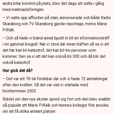
andra bitar kommit på plats, blev det dags att sätta i gång
med marknadsföringen.
– Vi satte upp affischer på stan, annonserade och både Radio
Skaraborg och TV Skaraborg gjorde reportage, minns Marie
Pilfalk.
– Och så hade vi bland annat bjudit in till en informationsträff
i en gammal biograf. När vi stod där innan träffen så sa vi att
det här kan bli katastrof, det kan bli tre personer som
kommer. Sen sa vi att det kan också bli 300 och då blir det
också katastrof.
Hur gick det då?
– Det var ett 70-tal föräldrar där och vi hade 72 anmälningar
efter den kvällen. Så det var vad vi startade med
höstterminen 2003.
Ryktet om den nya skolan spred sig fort och den blev snabbt
så populär att Marie Pilfalk och hennes kollegor fick ansöka
om att få utöka antalet platser.