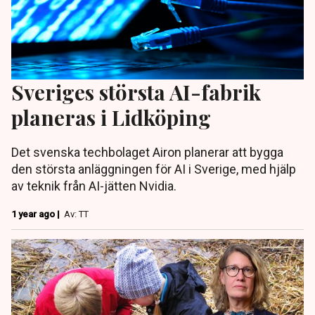
Sveriges största AI-fabrik
planeras i Lidköping
Det svenska techbolaget Airon planerar att bygga
den största anläggningen för AI i Sverige, med hjälp
av teknik från AI-jätten Nvidia.
1 year ago |
Av: TT