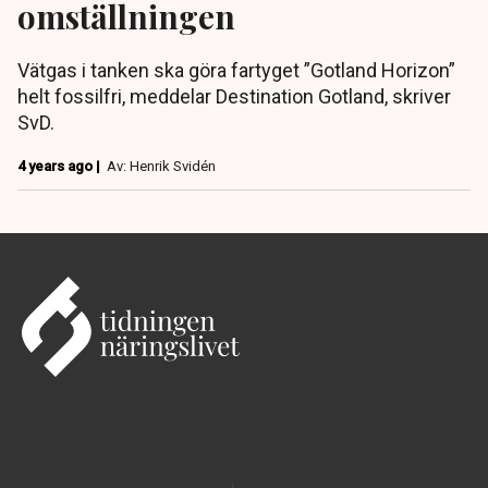
omställningen
Vätgas i tanken ska göra fartyget ”Gotland Horizon”
helt fossilfri, meddelar Destination Gotland, skriver
SvD.
4 years ago |
Av: Henrik Svidén