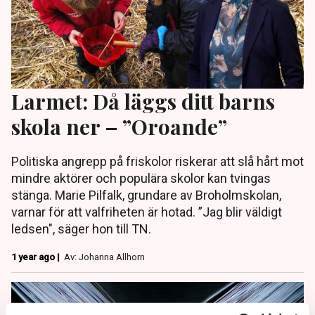
Larmet: Då läggs ditt barns
skola ner – ”Oroande”
Politiska angrepp på friskolor riskerar att slå hårt mot
mindre aktörer och populära skolor kan tvingas
stänga. Marie Pilfalk, grundare av Broholmskolan,
varnar för att valfriheten är hotad. ”Jag blir väldigt
ledsen", säger hon till TN.
1 year ago |
Av: Johanna Allhorn