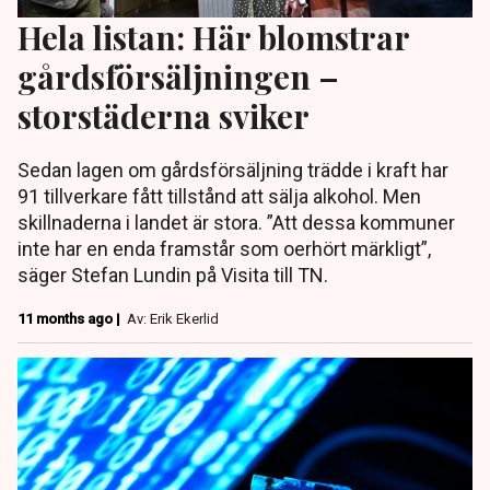
Hela listan: Här blomstrar
gårdsförsäljningen –
storstäderna sviker
Sedan lagen om gårdsförsäljning trädde i kraft har
91 tillverkare fått tillstånd att sälja alkohol. Men
skillnaderna i landet är stora. ”Att dessa kommuner
inte har en enda framstår som oerhört märkligt”,
säger Stefan Lundin på Visita till TN.
11 months ago |
Av: Erik Ekerlid