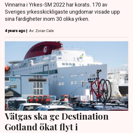
Vinnarna i Yrkes-SM 2022 har korats. 170 av
Sveriges yrkesskickligaste ungdomar visade upp
sina färdigheter inom 30 olika yrken.
4 years ago |
Av: Zoran Cale
Vätgas ska ge Destination
Gotland ökat flyt i