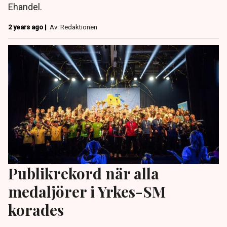
Ehandel.
2 years ago |
Av: Redaktionen
Publikrekord när alla
medaljörer i Yrkes-SM
korades