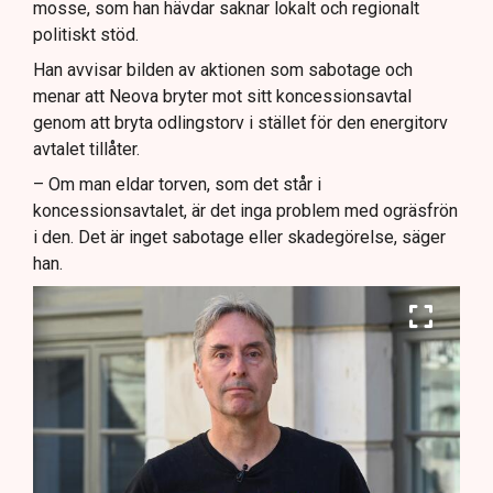
mosse, som han hävdar saknar lokalt och regionalt
politiskt stöd.
Han avvisar bilden av aktionen som sabotage och
menar att Neova bryter mot sitt koncessionsavtal
genom att bryta odlingstorv i stället för den energitorv
avtalet tillåter.
– Om man eldar torven, som det står i
koncessionsavtalet, är det inga problem med ogräsfrön
i den. Det är inget sabotage eller skadegörelse, säger
han.