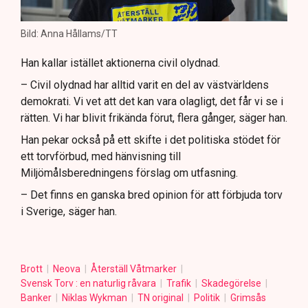
Bild: Anna Hållams/TT
Han kallar istället aktionerna civil olydnad.
– Civil olydnad har alltid varit en del av västvärldens
demokrati. Vi vet att det kan vara olagligt, det får vi se i
rätten. Vi har blivit frikända förut, flera gånger, säger han.
Han pekar också på ett skifte i det politiska stödet för
ett torvförbud, med hänvisning till
Miljömålsberedningens förslag om utfasning.
– Det finns en ganska bred opinion för att förbjuda torv
i Sverige, säger han.
Brott
Neova
Återställ Våtmarker
Svensk Torv : en naturlig råvara
Trafik
Skadegörelse
Banker
Niklas Wykman
TN original
Politik
Grimsås