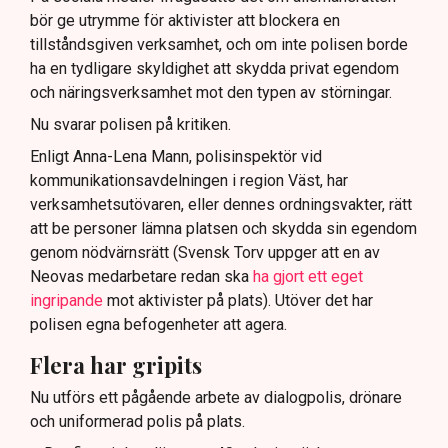
bör ge utrymme för aktivister att blockera en
tillståndsgiven verksamhet, och om inte polisen borde
ha en tydligare skyldighet att skydda privat egendom
och näringsverksamhet mot den typen av störningar.
Nu svarar polisen på kritiken.
Enligt Anna-Lena Mann, polisinspektör vid
kommunikationsavdelningen i region Väst, har
verksamhetsutövaren, eller dennes ordningsvakter, rätt
att be personer lämna platsen och skydda sin egendom
genom nödvärnsrätt (Svensk Torv uppger att en av
Neovas medarbetare redan ska
ha gjort ett eget
ingripande
mot aktivister på plats). Utöver det har
polisen egna befogenheter att agera.
Flera har gripits
Nu utförs ett pågående arbete av dialogpolis, drönare
och uniformerad polis på plats.