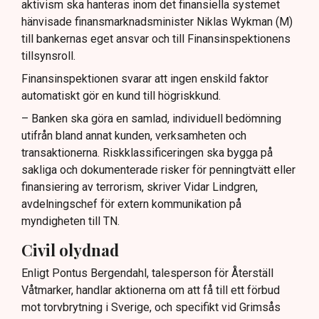
aktivism ska hanteras inom det finansiella systemet
hänvisade finansmarknadsminister Niklas Wykman (M)
till bankernas eget ansvar och till Finansinspektionens
tillsynsroll.
Finansinspektionen svarar att ingen enskild faktor
automatiskt gör en kund till högriskkund.
– Banken ska göra en samlad, individuell bedömning
utifrån bland annat kunden, verksamheten och
transaktionerna. Riskklassificeringen ska bygga på
sakliga och dokumenterade risker för penningtvätt eller
finansiering av terrorism, skriver Vidar Lindgren,
avdelningschef för extern kommunikation på
myndigheten till TN.
Civil olydnad
Enligt Pontus Bergendahl, talesperson för Återställ
Våtmarker, handlar aktionerna om att få till ett förbud
mot torvbrytning i Sverige, och specifikt vid Grimsås