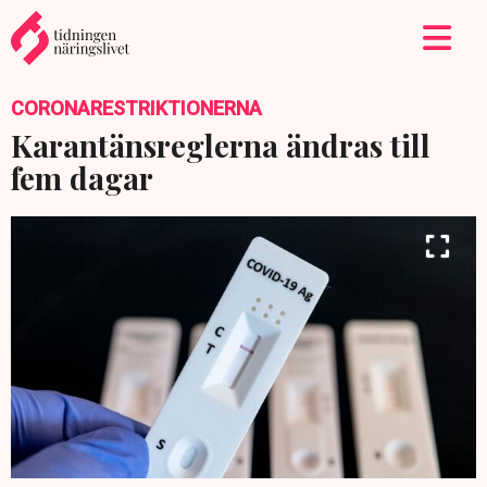
CORONARESTRIKTIONERNA
Karantänsreglerna ändras till
fem dagar