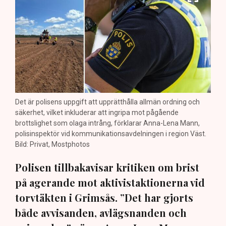
Det är polisens uppgift att upprätthålla allmän ordning och
säkerhet, vilket inkluderar att ingripa mot pågående
brottslighet som olaga intrång, förklarar Anna-Lena Mann,
polisinspektör vid kommunikationsavdelningen i region Väst.
Bild: Privat, Mostphotos
Polisen tillbakavisar kritiken om brist
på agerande mot aktivistaktionerna vid
torvtäkten i Grimsås. ”Det har gjorts
både avvisanden, avlägsnanden och