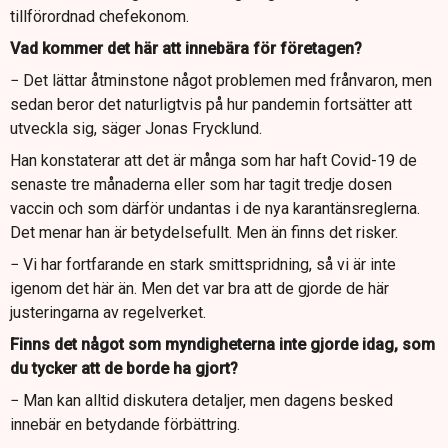
tillförordnad chefekonom.
Vad kommer det här att innebära för företagen?
− Det lättar åtminstone något problemen med frånvaron, men
sedan beror det naturligtvis på hur pandemin fortsätter att
utveckla sig, säger Jonas Frycklund.
Han konstaterar att det är många som har haft Covid-19 de
senaste tre månaderna eller som har tagit tredje dosen
vaccin och som därför undantas i de nya karantänsreglerna.
Det menar han är betydelsefullt. Men än finns det risker.
− Vi har fortfarande en stark smittspridning, så vi är inte
igenom det här än. Men det var bra att de gjorde de här
justeringarna av regelverket.
Finns det något som myndigheterna inte gjorde idag, som
du tycker att de borde ha gjort?
− Man kan alltid diskutera detaljer, men dagens besked
innebär en betydande förbättring.