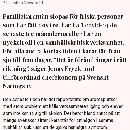
Bild: Johan Nilsson/TT
Familjekarantän slopas för friska personer
som har fått dos tre, har haft covid-19 de
senaste tre månaderna eller har en
nyckelroll i en samhällskritisk verksamhet.
För alla andra kortas tiden i karantän från
sju till fem dagar. ”Det är förändringar i rätt
riktning”, säger Jonas Frycklund,
tillförordnad chefekonom på Svenskt
Näringsliv.
Den senaste tiden har det rapporterats om arbetsplatser
med stora problem att hålla verksamheten igång och elever
som inte kan ta sig till skolan. Det beror bland annat på att
många svenskar sitter i karantän för att någon i samma
hushåll är sjuk, utan att de själva har några symptom.