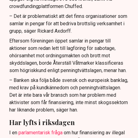
crowdfundingplattformen Chuffed.
– Det är problematiskt att det finns organisationer som
samlar in pengar för att bedriva brottslig verksamhet i
grupp, säger Rickard Axdorff.
Eftersom föreningen öppet samlar in pengar till
aktioner som redan lett till lagföring för sabotage,
ohörsamhet mot ordningsmakten och brott mot
skyddslagen, borde Återställ Våtmarker klassificeras
som högriskkund enligt penningtvättslagen, menar han.
– Banken ska följa både svensk och europeisk banklag,
med krav på kundkännedom och penningtvättslagen.
Det är inte bara vår bransch som har problem med
aktivister som får finansiering, inte minst skogssektorn
har liknande problem, säger han.
Har lyfts i riksdagen
I en
parlamentarisk fråga
om hur finansiering av illegal