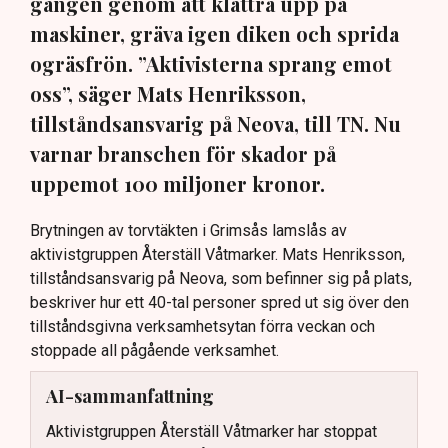
gången genom att klättra upp på
maskiner, gräva igen diken och sprida
ogräsfrön. ”Aktivisterna sprang emot
oss”, säger Mats Henriksson,
tillståndsansvarig på Neova, till TN. Nu
varnar branschen för skador på
uppemot 100 miljoner kronor.
Brytningen av torvtäkten i Grimsås lamslås av
aktivistgruppen Återställ Våtmarker. Mats Henriksson,
tillståndsansvarig på Neova, som befinner sig på plats,
beskriver hur ett 40-tal personer spred ut sig över den
tillståndsgivna verksamhetsytan förra veckan och
stoppade all pågående verksamhet.
AI-sammanfattning
Aktivistgruppen Återställ Våtmarker har stoppat