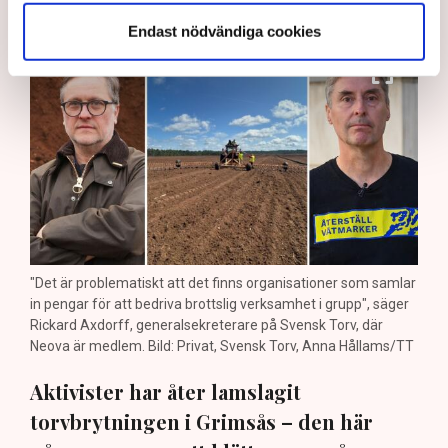
på helt ny nivå”
Endast nödvändiga cookies
"Det är problematiskt att det finns organisationer som samlar
in pengar för att bedriva brottslig verksamhet i grupp", säger
Rickard Axdorff, generalsekreterare på Svensk Torv, där
Neova är medlem. Bild: Privat, Svensk Torv, Anna Hållams/TT
Aktivister har åter lamslagit
torvbrytningen i Grimsås – den här