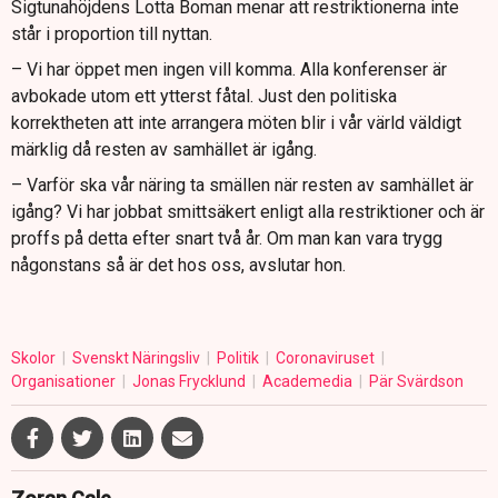
Sigtunahöjdens Lotta Boman menar att restriktionerna inte
står i proportion till nyttan.
– Vi har öppet men ingen vill komma. Alla konferenser är
avbokade utom ett ytterst fåtal. Just den politiska
korrektheten att inte arrangera möten blir i vår värld väldigt
märklig då resten av samhället är igång.
– Varför ska vår näring ta smällen när resten av samhället är
igång? Vi har jobbat smittsäkert enligt alla restriktioner och är
proffs på detta efter snart två år. Om man kan vara trygg
någonstans så är det hos oss, avslutar hon.
Skolor
Svenskt Näringsliv
Politik
Coronaviruset
Organisationer
Jonas Frycklund
Academedia
Pär Svärdson