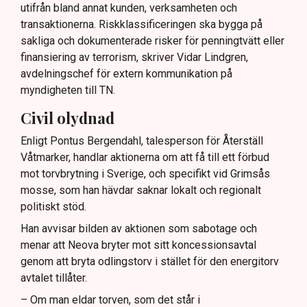
utifrån bland annat kunden, verksamheten och
transaktionerna. Riskklassificeringen ska bygga på
sakliga och dokumenterade risker för penningtvätt eller
finansiering av terrorism, skriver Vidar Lindgren,
avdelningschef för extern kommunikation på
myndigheten till TN.
Civil olydnad
Enligt Pontus Bergendahl, talesperson för Återställ
Våtmarker, handlar aktionerna om att få till ett förbud
mot torvbrytning i Sverige, och specifikt vid Grimsås
mosse, som han hävdar saknar lokalt och regionalt
politiskt stöd.
Han avvisar bilden av aktionen som sabotage och
menar att Neova bryter mot sitt koncessionsavtal
genom att bryta odlingstorv i stället för den energitorv
avtalet tillåter.
– Om man eldar torven, som det står i