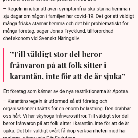
– Regeln innebär att även symptomfria ska stanna hemma i
sju dagar om någon i familjen har covid-19. Det gör att väldigt
många friska stannar hemma och det blir problematiskt för
många företag, säger Jonas Frycklund, tillförordnad
chefekonom vid Svenskt Näringsliv.
”Till väldigt stor del beror
frånvaron på att folk sitter i
karantän, inte för att de är sjuka”
Ett företag som känner av de nya restriktionerna är Apotea.
– Karantänsregeln är utformad så att företag och
organisationer utsätts för en enorm belastning. Den drabbar
oss hårt. Vi har skyhöga frånvarosiffror. Till väldigt stor del
beror frånvaron på att folk sitter i karantän, inte för att de är
sjuka. Det blir väldigt svårt få ihop verksamheten med här