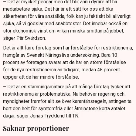
– Det är mycket pengar men det blir ännu dyrare att ha
medarbetare sjuka. Det här är ett sätt för oss att öka
säkerheten för våra anställda, folk kan ju faktiskt bli allvarligt
sjuka, så vi gödslar med snabbtester. Det innebär också en
stor ekonomisk vinst om vi kan minska smittan på jobbet,
säger Pär Svärdson.
Det är allt färre företag som har förståelse för restriktionerna,
framgår av Svenskt Näringslivs undersökning. Bara 10
procent av företagen svarar att de har en större förståelse
för de nya restriktionerna än tidigare, medan 48 procent
uppger att de har mindre förståelse.
– Det är en stämningsmätare på att många företag tycker att
restriktionerna är problematiska. Nu behöver regering och
myndigheter framför allt se över karantänsregeln, antingen ta
bort den helt för symtomfria eller åtminstone korta antalet
dagar, säger Jonas Frycklund till TN.
Saknar proportioner