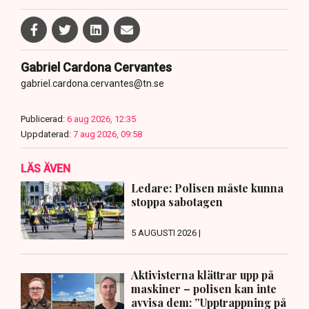
Gabriel Cardona Cervantes
gabriel.cardona.cervantes@tn.se
Publicerad:
6 aug 2026, 12:35
Uppdaterad:
7 aug 2026, 09:58
LÄS ÄVEN
Ledare: Polisen måste kunna
stoppa sabotagen
5 AUGUSTI 2026 |
Aktivisterna klättrar upp på
maskiner – polisen kan inte
avvisa dem: ”Upptrappning på