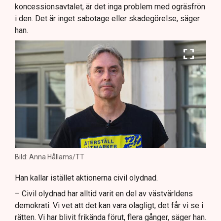
koncessionsavtalet, är det inga problem med ogräsfrön
i den. Det är inget sabotage eller skadegörelse, säger
han.
Bild: Anna Hållams/TT
Han kallar istället aktionerna civil olydnad.
– Civil olydnad har alltid varit en del av västvärldens
demokrati. Vi vet att det kan vara olagligt, det får vi se i
rätten. Vi har blivit frikända förut, flera gånger, säger han.