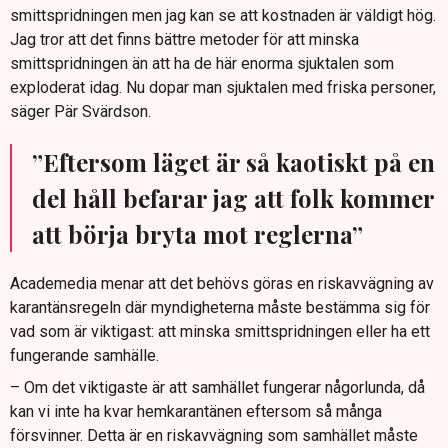
smittspridningen men jag kan se att kostnaden är väldigt hög.
Jag tror att det finns bättre metoder för att minska
smittspridningen än att ha de här enorma sjuktalen som
exploderat idag. Nu dopar man sjuktalen med friska personer,
säger Pär Svärdson.
”Eftersom läget är så kaotiskt på en
del håll befarar jag att folk kommer
att börja bryta mot reglerna”
Academedia menar att det behövs göras en riskavvägning av
karantänsregeln där myndigheterna måste bestämma sig för
vad som är viktigast: att minska smittspridningen eller ha ett
fungerande samhälle.
– Om det viktigaste är att samhället fungerar någorlunda, då
kan vi inte ha kvar hemkarantänen eftersom så många
försvinner. Detta är en riskavvägning som samhället måste