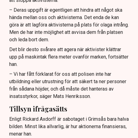
att stoppa aktivisterna.
– Deras uppgift är egentligen att hindra att något ska
hända mellan oss och aktivisterna. Det enda de kan
göra är att lagföra aktivisterna på plats för olaga intrång.
Men de har inte möjlighet att avvisa dem från platsen
och leda bort dem.
Det blir desto svårare att agera när aktivister klättrar
upp på maskintak flera meter ovanför marken, fortsätter
han.
– Vi har fått förklarat för oss att polisen inte har
utbildning eller utrustning för att säkert ta ner personer
från sådana höjder, och då måste det hanteras av
insatsstyrkor, säger Mats Henriksson.
Tillsyn ifrågasätts
Enligt Rickard Axdorff är sabotaget i Grimsås bara halva
bilden. Minst lika allvarlig, är hur aktionerna finansieras,
menar han.