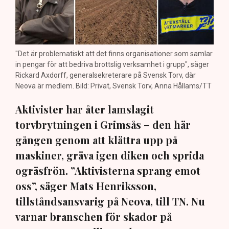
"Det är problematiskt att det finns organisationer som samlar
in pengar för att bedriva brottslig verksamhet i grupp", säger
Rickard Axdorff, generalsekreterare på Svensk Torv, där
Neova är medlem. Bild: Privat, Svensk Torv, Anna Hållams/TT
Aktivister har åter lamslagit
torvbrytningen i Grimsås – den här
gången genom att klättra upp på
maskiner, gräva igen diken och sprida
ogräsfrön. ”Aktivisterna sprang emot
oss”, säger Mats Henriksson,
tillståndsansvarig på Neova, till TN. Nu
varnar branschen för skador på