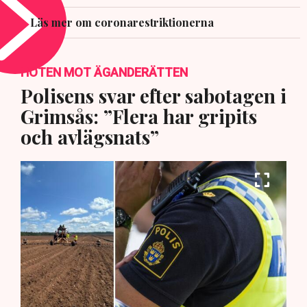
Läs mer om coronarestriktionerna
HOTEN MOT ÄGANDERÄTTEN
Polisens svar efter sabotagen i
Grimsås: ”Flera har gripits
och avlägsnats”