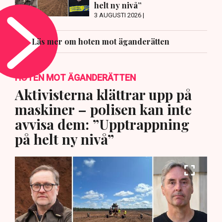
helt ny nivå”
3 AUGUSTI 2026 |
Läs mer om hoten mot äganderätten
HOTEN MOT ÄGANDERÄTTEN
Aktivisterna klättrar upp på
maskiner – polisen kan inte
avvisa dem: ”Upptrappning
på helt ny nivå”