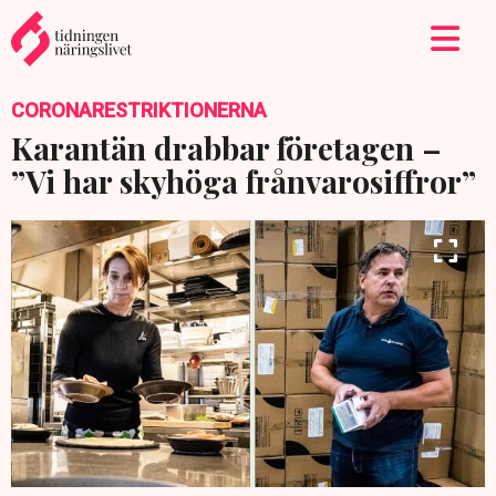
CORONARESTRIKTIONERNA
Karantän drabbar företagen –
”Vi har skyhöga frånvarosiffror”