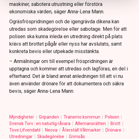
maskiner, sabotera utrustning eller förstöra
ekonomiska värden, säger Anna-Lena Mann.
Ogräsfröspridningen och de igengrävda dikena kan
utredas som skadegörelse eller sabotage. Men för att
polisen ska kunna inleda en utredning direkt på plats
krävs att brottet pågår eller nyss har avslutats, samt
konkreta bevis eller utpekade misstänkta.
– Anmälningar om till exempel fröspridningen är
upptagna och kommer att utredas och lagföras, en del i
efterhand. Det är bland annat anledningen till att vi nu
även använder drönare för att dokumentera och säkra
bevis, säger Anna-Lena Mann.
Myndigheter
Gripanden
Tranemo kommun
Polisen
Svensk Torv : en naturlig råvara
Allemansrätten
Brott
Tove Lifvendahl
Neova
Återställ Våtmarker
Drönare
Utredningar
Skadegörelse
Grimsås