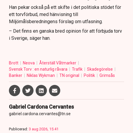
Han pekar också på ett skifte i det politiska stödet för
ett torvförbud, med hänvisning till
Miljömålsberedningens förslag om utfasning.
– Det finns en ganska bred opinion för att förbjuda torv
i Sverige, säger han.
Brott
Neova
Återställ Våtmarker
Svensk Torv : en naturlig råvara
Trafik
Skadegörelse
Banker
Niklas Wykman
TN original
Politik
Grimsås
Gabriel Cardona Cervantes
gabriel.cardona.cervantes@tn.se
Publicerad:
3 aug 2026, 15:41