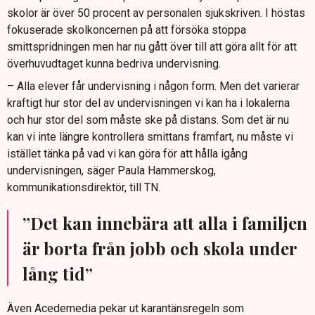
skolor är över 50 procent av personalen sjukskriven. I höstas
fokuserade skolkoncernen på att försöka stoppa
smittspridningen men har nu gått över till att göra allt för att
överhuvudtaget kunna bedriva undervisning.
– Alla elever får undervisning i någon form. Men det varierar
kraftigt hur stor del av undervisningen vi kan ha i lokalerna
och hur stor del som måste ske på distans. Som det är nu
kan vi inte längre kontrollera smittans framfart, nu måste vi
istället tänka på vad vi kan göra för att hålla igång
undervisningen, säger Paula Hammerskog,
kommunikationsdirektör, till TN.
”Det kan innebära att alla i familjen
är borta från jobb och skola under
lång tid”
Även Acedemedia pekar ut karantänsregeln som