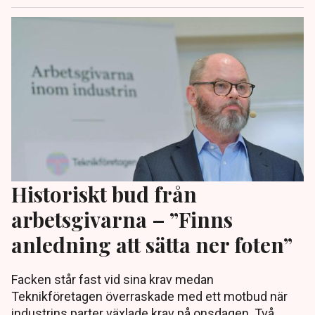
Historiskt bud från
arbetsgivarna – ”Finns
anledning att sätta ner foten”
Facken står fast vid sina krav medan
Teknikföretagen överraskade med ett motbud när
industrins parter växlade krav på onsdagen. Två