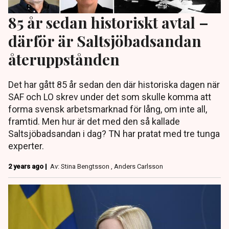
85 år sedan historiskt avtal –
därför är Saltsjöbadsandan
återuppstånden
Det har gått 85 år sedan den där historiska dagen när
SAF och LO skrev under det som skulle komma att
forma svensk arbetsmarknad för lång, om inte all,
framtid. Men hur är det med den så kallade
Saltsjöbadsandan i dag? TN har pratat med tre tunga
experter.
2 years ago |
Av: Stina Bengtsson , Anders Carlsson