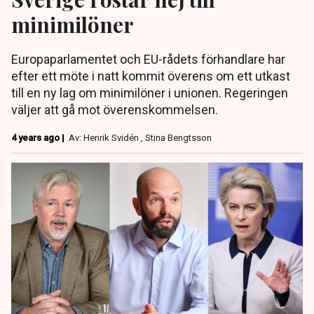
minimilöner
Europaparlamentet och EU-rådets förhandlare har
efter ett möte i natt kommit överens om ett utkast
till en ny lag om minimilöner i unionen. Regeringen
väljer att gå mot överenskommelsen.
4 years ago |
Av: Henrik Svidén , Stina Bengtsson