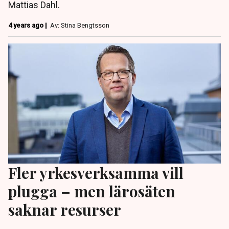
Mattias Dahl.
4 years ago |
Av: Stina Bengtsson
Fler yrkesverksamma vill
plugga – men lärosäten
saknar resurser