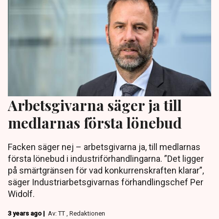
Arbetsgivarna säger ja till
medlarnas första lönebud
Facken säger nej – arbetsgivarna ja, till medlarnas
första lönebud i industriförhandlingarna. ”Det ligger
på smärtgränsen för vad konkurrenskraften klarar”,
säger Industriarbetsgivarnas förhandlingschef Per
Widolf.
3 years ago |
Av: TT , Redaktionen