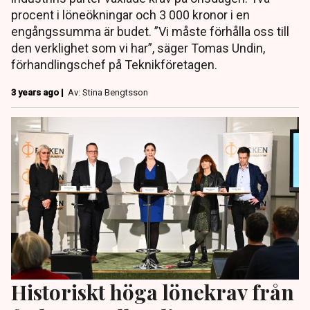
procent i löneökningar och 3 000 kronor i en
engångssumma är budet. ”Vi måste förhålla oss till
den verklighet som vi har”, säger Tomas Undin,
förhandlingschef på Teknikföretagen.
3 years ago |
Av: Stina Bengtsson
Historiskt höga lönekrav från