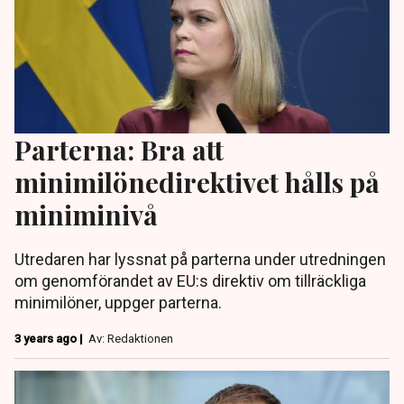
Parterna: Bra att
minimilönedirektivet hålls på
miniminivå
Utredaren har lyssnat på parterna under utredningen
om genomförandet av EU:s direktiv om tillräckliga
minimilöner, uppger parterna.
3 years ago |
Av: Redaktionen