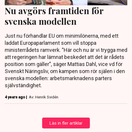
Nu avgörs framtiden för
svenska modellen
Just nu förhandlar EU om minimilönerna, med ett
laddat Europaparlament som vill stoppa
ministerrådets ramverk. ”Här och nu är vi trygga med
att regeringen har lämnat beskedet att det är rådets
position som gäller”, säger Mattias Dahl, vice vd för
Svenskt Näringsliv, om kampen som rör själen i den
svenska modellen: arbetsmarknadens parters
självständighet.
4 years ago |
Av: Henrik Svidén
Läs in fler artiklar