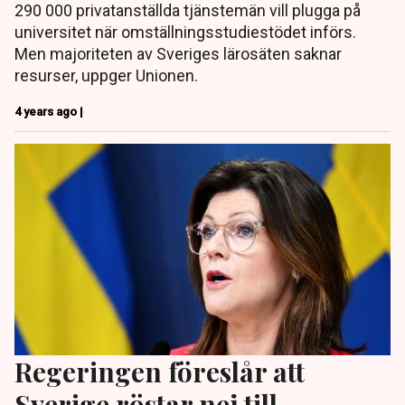
290 000 privatanställda tjänstemän vill plugga på
universitet när omställningsstudiestödet införs.
Men majoriteten av Sveriges lärosäten saknar
resurser, uppger Unionen.
4 years ago |
Regeringen föreslår att
Sverige röstar nej till