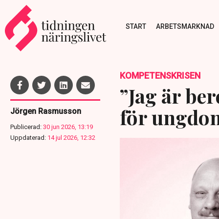
START
ARBETSMARKNAD
KOMPETENSKRISEN
”Jag är be
för ungdom
Jörgen Rasmusson
Publicerad:
30 jun 2026, 13:19
Uppdaterad:
14 jul 2026, 12:32