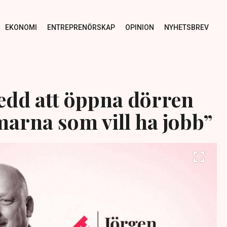
EKONOMI
ENTREPRENÖRSKAP
OPINION
NYHETSBREV
redd att öppna dörren
arna som vill ha jobb”