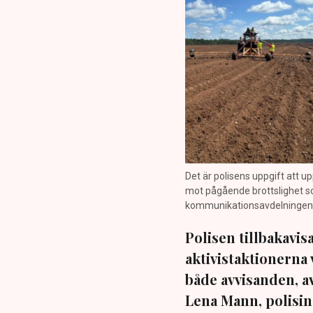
Det är polisens uppgift att up
mot pågående brottslighet so
kommunikationsavdelningen i 
Polisen tillbakavi
aktivistaktionerna 
både avvisanden, 
Lena Mann, polisins