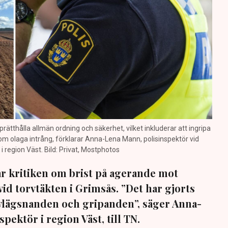
prätthålla allmän ordning och säkerhet, vilket inkluderar att ingripa
m olaga intrång, förklarar Anna-Lena Mann, polisinspektör vid
region Väst. Bild: Privat, Mostphotos
sar kritiken om brist på agerande mot
vid torvtäkten i Grimsås. ”Det har gjorts
avlägsnanden och gripanden”, säger Anna-
pektör i region Väst, till TN.