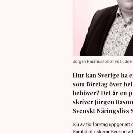
Jörgen Rasmusson är vd Lödde P
Hur kan Sverige ha e
som företag över hel
behöver? Det är en p
skriver Jörgen Rasmu
Svenskt Näringslivs
Sju av tio företag uppger att
Samtidigt riskerar Sverige a