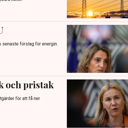
U
s senaste förslag för energin.
k och pristak
gärder för att få ner