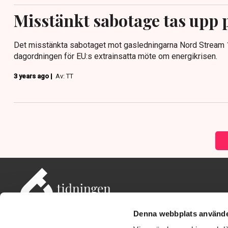
Misstänkt sabotage tas upp
Det misstänkta sabotaget mot gasledningarna Nord Stream 1 
dagordningen för EU:s extrainsatta möte om energikrisen.
3 years ago |
Av: TT
Denna webbplats använde