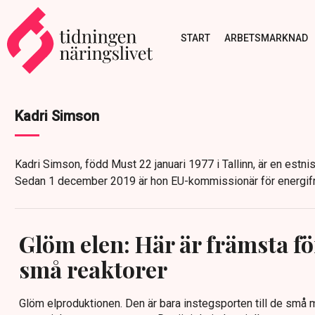
START
ARBETSMARKNAD
Kadri Simson
Kadri Simson, född Must 22 januari 1977 i Tallinn, är en estnisk
Sedan 1 december 2019 är hon EU-kommissionär för energifr
Glöm elen: Här är främsta f
små reaktorer
Glöm elproduktionen. Den är bara instegsporten till de små 