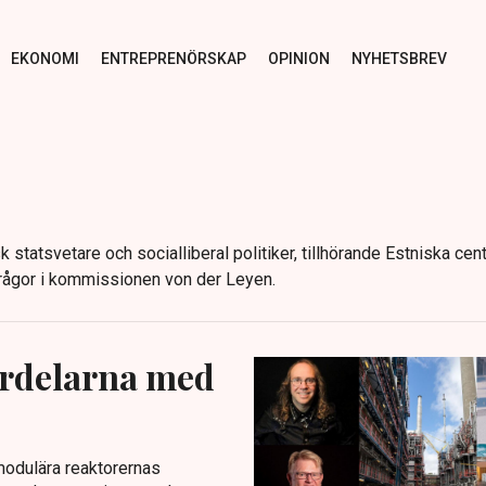
EKONOMI
ENTREPRENÖRSKAP
OPINION
NYHETSBREV
 statsvetare och socialliberal politiker, tillhörande Estniska cent
ågor i kommissionen von der Leyen.
ördelarna med
modulära reaktorernas