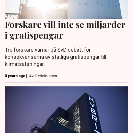
Forskare vill inte se miljarder
i gratis­pengar
Tre forskare varnar på SvD debatt för
konsekvenserna av statliga gratis­pengar till
klimatsatsningar.
3 years ago |
Av: Redaktionen