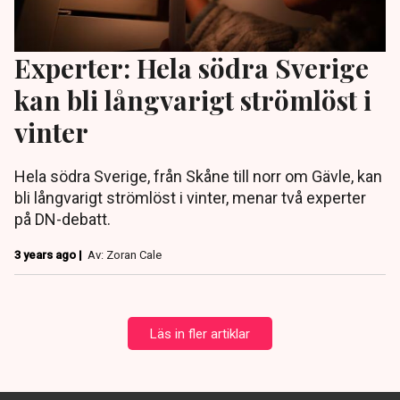
Experter: Hela södra Sverige
kan bli långvarigt strömlöst i
vinter
Hela södra Sverige, från Skåne till norr om Gävle, kan
bli långvarigt strömlöst i vinter, menar två experter
på DN-debatt.
3 years ago |
Av: Zoran Cale
Läs in fler artiklar