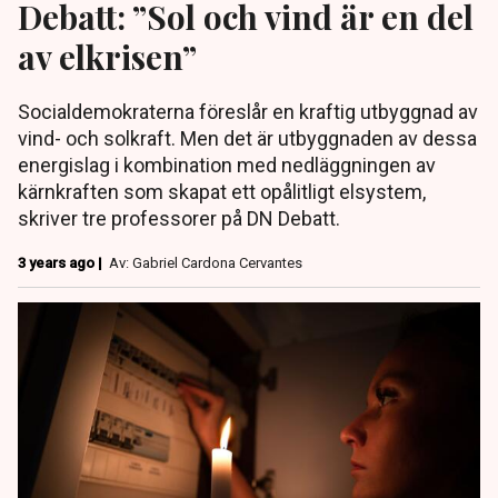
Debatt: ”Sol och vind är en del
av elkrisen”
Socialdemokraterna föreslår en kraftig utbyggnad av
vind- och solkraft. Men det är utbyggnaden av dessa
energislag i kombination med nedläggningen av
kärnkraften som skapat ett opålitligt elsystem,
skriver tre professorer på DN Debatt.
3 years ago |
Av: Gabriel Cardona Cervantes