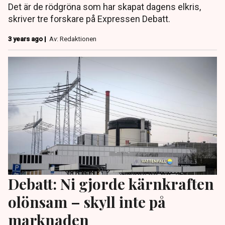
Det är de rödgröna som har skapat dagens elkris,
skriver tre forskare på Expressen Debatt.
3 years ago |
Av: Redaktionen
Debatt: Ni gjorde kärnkraften
olönsam – skyll inte på
marknaden