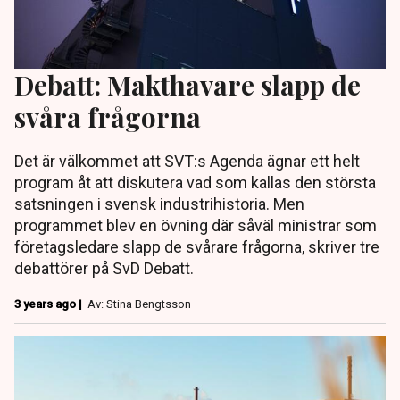
Debatt: Makthavare slapp de
svåra frågorna
Det är välkommet att SVT:s Agenda ägnar ett helt
program åt att diskutera vad som kallas den största
satsningen i svensk industrihistoria. Men
programmet blev en övning där såväl ministrar som
företagsledare slapp de svårare frågorna, skriver tre
debattörer på SvD Debatt.
3 years ago |
Av: Stina Bengtsson