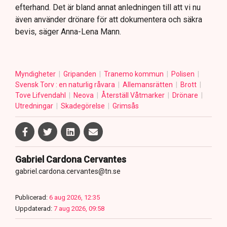
efterhand. Det är bland annat anledningen till att vi nu
även använder drönare för att dokumentera och säkra
bevis, säger Anna-Lena Mann.
Myndigheter
Gripanden
Tranemo kommun
Polisen
Svensk Torv : en naturlig råvara
Allemansrätten
Brott
Tove Lifvendahl
Neova
Återställ Våtmarker
Drönare
Utredningar
Skadegörelse
Grimsås
Gabriel Cardona Cervantes
gabriel.cardona.cervantes@tn.se
Publicerad:
6 aug 2026, 12:35
Uppdaterad:
7 aug 2026, 09:58