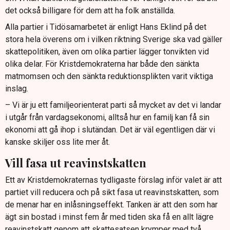
det också billigare för dem att ha folk anställda.
Alla partier i Tidösamarbetet är enligt Hans Eklind på det
stora hela överens om i vilken riktning Sverige ska vad gäller
skattepolitiken, även om olika partier lägger tonvikten vid
olika delar. För Kristdemokraterna har både den sänkta
matmomsen och den sänkta reduktionsplikten varit viktiga
inslag.
– Vi är ju ett familjeorienterat parti så mycket av det vi landar
i utgår från vardagsekonomi, alltså hur en familj kan få sin
ekonomi att gå ihop i slutändan. Det är väl egentligen där vi
kanske skiljer oss lite mer åt.
Vill fasa ut reavinstskatten
Ett av Kristdemokraternas tydligaste förslag inför valet är att
partiet vill reducera och på sikt fasa ut reavinstskatten, som
de menar har en inlåsningseffekt. Tanken är att den som har
ägt sin bostad i minst fem år med tiden ska få en allt lägre
reavinstskatt genom att skattesatsen krymper med två