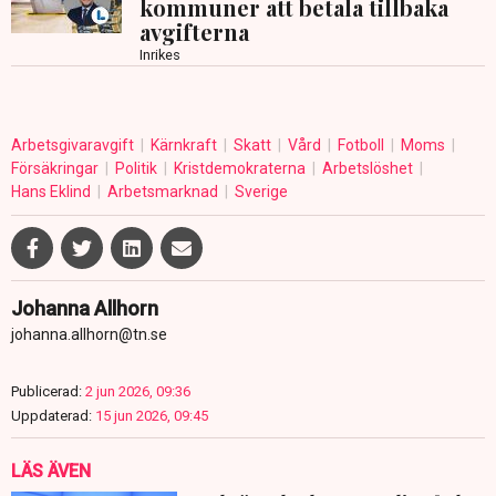
kommuner att betala tillbaka
avgifterna
Inrikes
Arbetsgivaravgift
Kärnkraft
Skatt
Vård
Fotboll
Moms
Försäkringar
Politik
Kristdemokraterna
Arbetslöshet
Hans Eklind
Arbetsmarknad
Sverige
Johanna Allhorn
johanna.allhorn@tn.se
Publicerad:
2 jun 2026, 09:36
Uppdaterad:
15 jun 2026, 09:45
LÄS ÄVEN