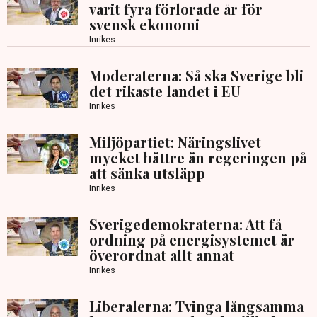
varit fyra förlorade år för
svensk ekonomi
Inrikes
Moderaterna: Så ska Sverige bli
det rikaste landet i EU
Inrikes
Miljöpartiet: Näringslivet
mycket bättre än regeringen på
att sänka utsläpp
Inrikes
Sverigedemokraterna: Att få
ordning på energisystemet är
överordnat allt annat
Inrikes
Liberalerna: Tvinga långsamma