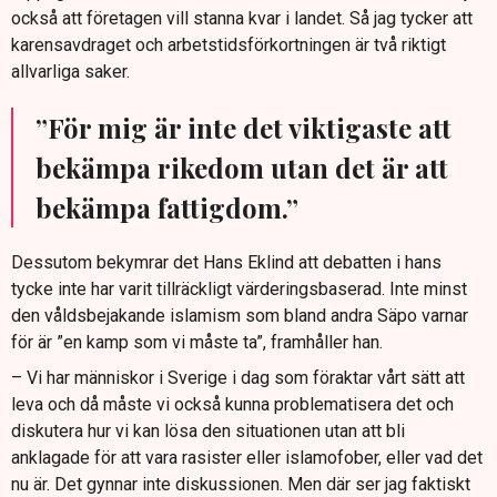
också att företagen vill stanna kvar i landet. Så jag tycker att
karensavdraget och arbetstidsförkortningen är två riktigt
allvarliga saker.
”För mig är inte det viktigaste att
bekämpa rikedom utan det är att
bekämpa fattigdom.”
Dessutom bekymrar det Hans Eklind att debatten i hans
tycke inte har varit tillräckligt värderingsbaserad. Inte minst
den våldsbejakande islamism som bland andra Säpo varnar
för är ”en kamp som vi måste ta”, framhåller han.
– Vi har människor i Sverige i dag som föraktar vårt sätt att
leva och då måste vi också kunna problematisera det och
diskutera hur vi kan lösa den situationen utan att bli
anklagade för att vara rasister eller islamofober, eller vad det
nu är. Det gynnar inte diskussionen. Men där ser jag faktiskt