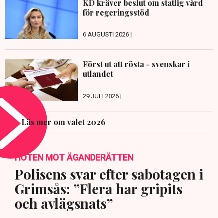
KD kräver beslut om statlig vård
för regeringsstöd
6 AUGUSTI 2026 |
Först ut att rösta - svenskar i
utlandet
29 JULI 2026 |
Läs mer om valet 2026
HOTEN MOT ÄGANDERÄTTEN
Polisens svar efter sabotagen i
Grimsås: ”Flera har gripits
och avlägsnats”