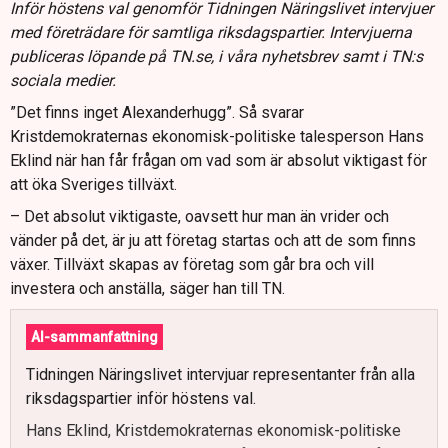
Inför höstens val genomför Tidningen Näringslivet intervjuer
med företrädare för samtliga riksdagspartier. Intervjuerna
publiceras löpande på TN.se, i våra nyhetsbrev samt i TN:s
sociala medier.
”Det finns inget Alexanderhugg”. Så svarar
Kristdemokraternas ekonomisk-politiske talesperson Hans
Eklind när han får frågan om vad som är absolut viktigast för
att öka Sveriges tillväxt.
– Det absolut viktigaste, oavsett hur man än vrider och
vänder på det, är ju att företag startas och att de som finns
växer. Tillväxt skapas av företag som går bra och vill
investera och anställa, säger han till TN.
AI-sammanfattning
Tidningen Näringslivet intervjuar representanter från alla
riksdagspartier inför höstens val.
Hans Eklind, Kristdemokraternas ekonomisk-politiske