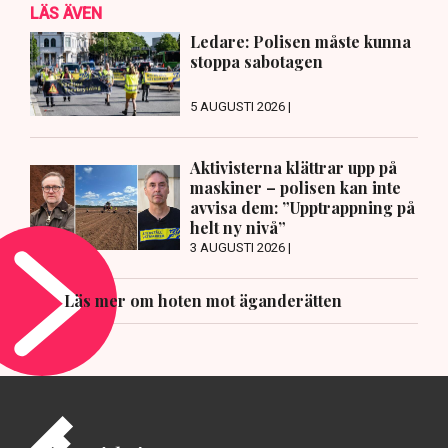
LÄS ÄVEN
Ledare: Polisen måste kunna
stoppa sabotagen
5 AUGUSTI 2026 |
Aktivisterna klättrar upp på
maskiner – polisen kan inte
avvisa dem: ”Upptrappning på
helt ny nivå”
3 AUGUSTI 2026 |
Läs mer om hoten mot äganderätten