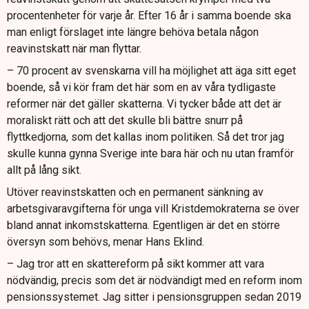
procentenheter för varje år. Efter 16 år i samma boende ska
man enligt förslaget inte längre behöva betala någon
reavinstskatt när man flyttar.
– 70 procent av svenskarna vill ha möjlighet att äga sitt eget
boende, så vi kör fram det här som en av våra tydligaste
reformer när det gäller skatterna. Vi tycker både att det är
moraliskt rätt och att det skulle bli bättre snurr på
flyttkedjorna, som det kallas inom politiken. Så det tror jag
skulle kunna gynna Sverige inte bara här och nu utan framför
allt på lång sikt.
Utöver reavinstskatten och en permanent sänkning av
arbetsgivaravgifterna för unga vill Kristdemokraterna se över
bland annat inkomstskatterna. Egentligen är det en större
översyn som behövs, menar Hans Eklind.
– Jag tror att en skattereform på sikt kommer att vara
nödvändig, precis som det är nödvändigt med en reform inom
pensionssystemet. Jag sitter i pensionsgruppen sedan 2019