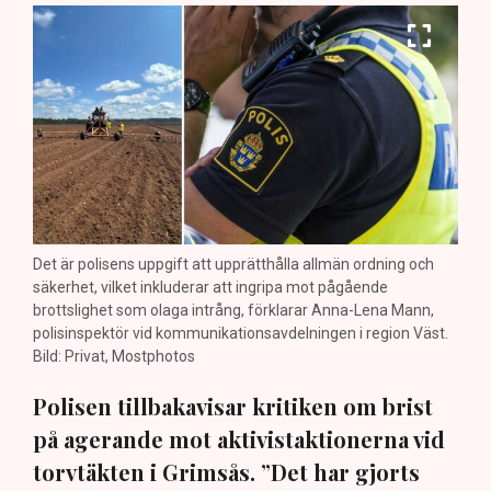
Det är polisens uppgift att upprätthålla allmän ordning och
säkerhet, vilket inkluderar att ingripa mot pågående
brottslighet som olaga intrång, förklarar Anna-Lena Mann,
polisinspektör vid kommunikationsavdelningen i region Väst.
Bild: Privat, Mostphotos
Polisen tillbakavisar kritiken om brist
på agerande mot aktivistaktionerna vid
torvtäkten i Grimsås. ”Det har gjorts