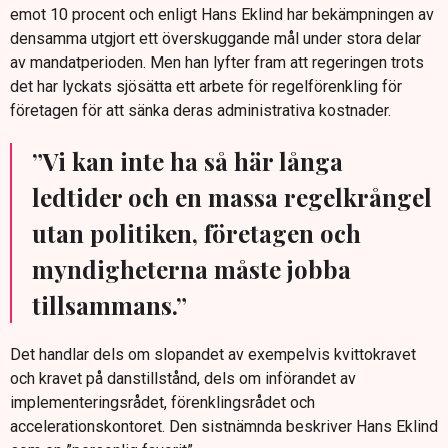
emot 10 procent och enligt Hans Eklind har bekämpningen av
densamma utgjort ett överskuggande mål under stora delar
av mandatperioden. Men han lyfter fram att regeringen trots
det har lyckats sjösätta ett arbete för regelförenkling för
företagen för att sänka deras administrativa kostnader.
”Vi kan inte ha så här långa
ledtider och en massa regelkrångel
utan politiken, företagen och
myndigheterna måste jobba
tillsammans.”
Det handlar dels om slopandet av exempelvis kvittokravet
och kravet på danstillstånd, dels om införandet av
implementeringsrådet, förenklingsrådet och
accelerationskontoret. Den sistnämnda beskriver Hans Eklind