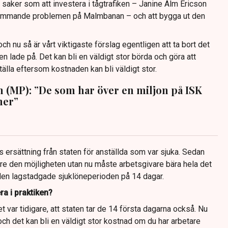
 saker som att investera i tågtrafiken – Janine Alm Ericson
kommande problemen på Malmbanan – och att bygga ut den
ch nu så är vårt viktigaste förslag egentligen att ta bort det
 lade på. Det kan bli en väldigt stor börda och göra att
älla eftersom kostnaden kan bli väldigt stor.
 (MP): ”De som har över en miljon på ISK
mer”
s ersättning från staten för anställda som var sjuka. Sedan
ngre den möjligheten utan nu måste arbetsgivare bära hela det
en lagstadgade sjuklöneperioden på 14 dagar.
ra i praktiken?
det var tidigare, att staten tar de 14 första dagarna också. Nu
 och det kan bli en väldigt stor kostnad om du har arbetare