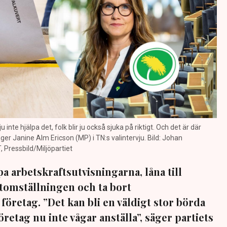
 inte hjälpa det, folk blir ju också sjuka på riktigt. Och det är där
er Janine Alm Ericson (MP) i TN:s valintervju. Bild: Johan
 Pressbild/Miljöpartiet
pa arbetskraftsutvisningarna, låna till
atomställningen och ta bort
företag. ”Det kan bli en väldigt stor börda
retag nu inte vågar anställa”, säger partiets