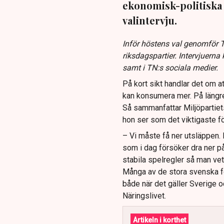
ekonomisk-politiska 
valintervju.
Inför höstens val genomför T
riksdagspartier. Intervjuern
samt i TN:s sociala medier.
På kort sikt handlar det om at
kan konsumera mer. På längre 
Så sammanfattar Miljöpartie
hon ser som det viktigaste för
– Vi måste få ner utsläppen. 
som i dag försöker dra ner på 
stabila spelregler så man vet 
Många av de stora svenska fö
både när det gäller Sverige oc
Näringslivet.
Artikeln i korthet