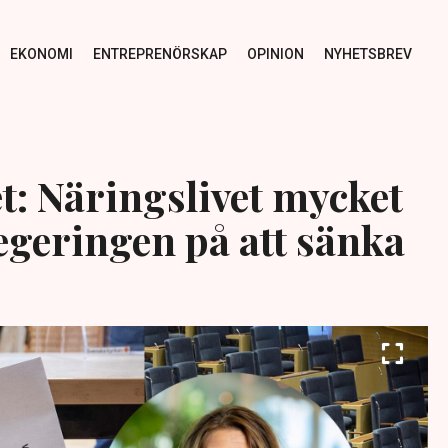
EKONOMI
ENTREPRENÖRSKAP
OPINION
NYHETSBREV
t: Näringslivet mycket
egeringen på att sänka