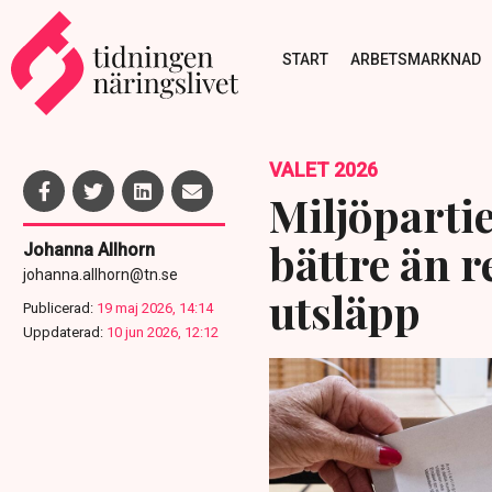
START
ARBETSMARKNAD
VALET 2026
Miljöpartie
bättre än r
Johanna Allhorn
johanna.allhorn@tn.se
utsläpp
Publicerad:
19 maj 2026, 14:14
Uppdaterad:
10 jun 2026, 12:12