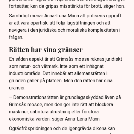
fortsätter, kan de gripas misstänkta för brott, säger hon.
Samtidigt menar Anna-Lena Mann att polisens uppgift
är att vara opartisk, att följa lagstiftningen och att
navigera i den juridiska och moraliska komplexiteten i
frågan.
Rätten har sina gränser
En sådan aspekt är att Grimsås mosse räknas juridiskt
som natur- och våtmark, inte som ett inhägnat
industriområde. Det innebär att allemansrätten i
grunden gäller på platsen. Men den rätten har sina
gränser.
– Demonstrationsrätten är grundlagsskyddad även på
Grimsås mosse, men den ger inte rätt att blockera
maskiner, sabotera utrustning eller förstöra
ekonomiska värden, säger Anna-Lena Mann.
Ogräsfröspridningen och de igengrävda dikena kan