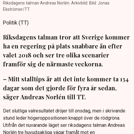
Riksdagens talman Andreas Norlén. Arkivbild. Bild: Jonas
Ekströmer/TT
Politik (TT)
Riksdagens talman tror att Sverige kommer
ha en regering på plats snabbare än efter
valet 2018 och ser tre olika scenarier
framför sig de närmaste veckorna.
– Mitt stalltips är att det inte kommer ta 134
dagar som det gjorde för fyra år sedan,
säger Andreas Norlén till TT.
Det slutliga valresultatet dröjer till onsdag, men i skrivande
stund leder högeroppositionen knappt över de rödgröna.
Utifrån det nuvarande läget ser riksdagens talman Andreas
Norlén tre huvudsakliga vägar framåt mot en