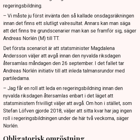
regeringsbildning.
– Vi måste ju först invänta den så kallade onsdagsräkningen
innan det finns ett slutligt valresultat. Annars kan man säga
att det finns tre grundscenarier man kan se framför sig, säger
Andreas Norlén (M) till TT.
Det första scenariot är att statsminister Magdalena
Andersson väljer att avgå innan den nyvalda riksdagen
återsamlas måndagen den 26 september. I det fallet tar
Andreas Norlén initiativ till att inleda talmansrundor med
partiledarna.
– Jag får en roll att leda en regeringsbildning innan den
nyvalda riksdagen återsamlas enbart i det läget att
statsministern frivilligt väljer att avgå. Om hon i stället, som
Stefan Löfven gjorde 2018, väljer att sitta kvar har jag ingen
roll i regeringsbildningen under de här två veckorna, säger
Norlén.
Obligatorisk omröstning