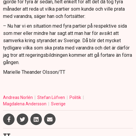
gjorde för fyra år sedan, helt enkelt för att det då tog fyra
månader att reda ut vilka partier som kunde och ville prata
med varandra, säger han och fortsätter:
– Nu har vi en situation med fyra partier på respektive sida
som mer eller mindre har sagt att man har för avsikt att
samverka kring styrandet av Sverige. Då blir det mycket
tydligare vilka som ska prata med varandra och det är därför
jag tror att regeringsbildningen kommer att gå fortare än förra
gången.
Marielle Theander Olsson/TT
Andreas Norlén
Stefan Löfven
Politik
Magdalena Andersson
Sverige
TT