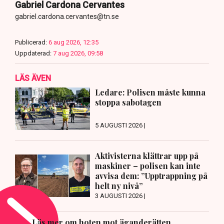
Gabriel Cardona Cervantes
gabriel.cardona.cervantes@tn.se
Publicerad:
6 aug 2026, 12:35
Uppdaterad:
7 aug 2026, 09:58
LÄS ÄVEN
Ledare: Polisen måste kunna
stoppa sabotagen
5 AUGUSTI 2026 |
Aktivisterna klättrar upp på
maskiner – polisen kan inte
avvisa dem: ”Upptrappning på
helt ny nivå”
3 AUGUSTI 2026 |
Läs mer om hoten mot äganderätten