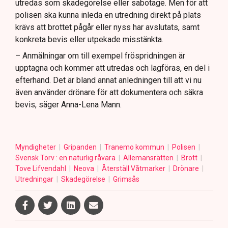
utredas som skadegörelse eller sabotage. Men för att
polisen ska kunna inleda en utredning direkt på plats
krävs att brottet pågår eller nyss har avslutats, samt
konkreta bevis eller utpekade misstänkta.
– Anmälningar om till exempel fröspridningen är
upptagna och kommer att utredas och lagföras, en del i
efterhand. Det är bland annat anledningen till att vi nu
även använder drönare för att dokumentera och säkra
bevis, säger Anna-Lena Mann.
Myndigheter
Gripanden
Tranemo kommun
Polisen
Svensk Torv : en naturlig råvara
Allemansrätten
Brott
Tove Lifvendahl
Neova
Återställ Våtmarker
Drönare
Utredningar
Skadegörelse
Grimsås