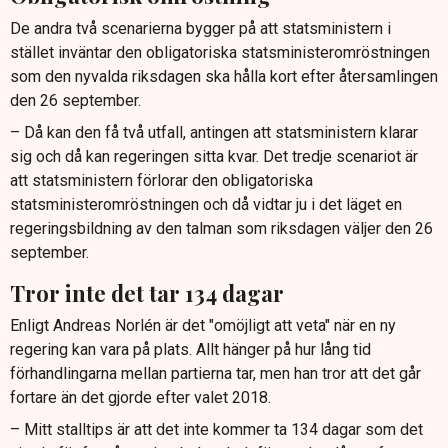
De andra två scenarierna bygger på att statsministern i
stället inväntar den obligatoriska statsministeromröstningen
som den nyvalda riksdagen ska hålla kort efter återsamlingen
den 26 september.
– Då kan den få två utfall, antingen att statsministern klarar
sig och då kan regeringen sitta kvar. Det tredje scenariot är
att statsministern förlorar den obligatoriska
statsministeromröstningen och då vidtar ju i det läget en
regeringsbildning av den talman som riksdagen väljer den 26
september.
Tror inte det tar 134 dagar
Enligt Andreas Norlén är det "omöjligt att veta" när en ny
regering kan vara på plats. Allt hänger på hur lång tid
förhandlingarna mellan partierna tar, men han tror att det går
fortare än det gjorde efter valet 2018.
– Mitt stalltips är att det inte kommer ta 134 dagar som det