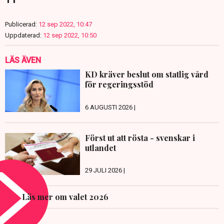
Publicerad:
12 sep 2022, 10:47
Uppdaterad:
12 sep 2022, 10:50
LÄS ÄVEN
KD kräver beslut om statlig vård
för regeringsstöd
6 AUGUSTI 2026 |
Först ut att rösta - svenskar i
utlandet
29 JULI 2026 |
Läs mer om valet 2026