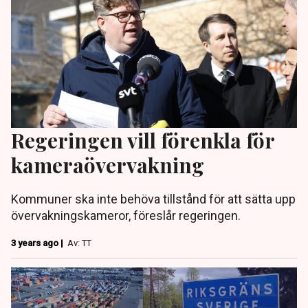
Regeringen vill förenkla för
kameraövervakning
Kommuner ska inte behöva tillstånd för att sätta upp
övervakningskameror, föreslår regeringen.
3 years ago |
Av: TT