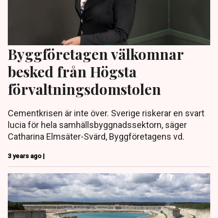
Bygg­företagen välkomnar
besked från Högsta
förvaltningsdomstolen
Cementkrisen är inte över. Sverige riskerar en svart
lucia för hela samhällsbyggnadssektorn, säger
Catharina Elmsäter-Svärd, Byggföretagens vd.
3 years ago |