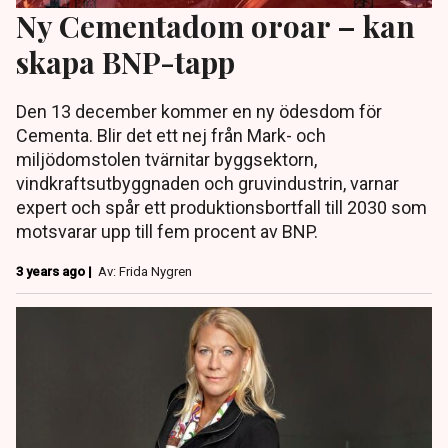
Ny Cementadom oroar – kan
skapa BNP-tapp
Den 13 december kommer en ny ödesdom för
Cementa. Blir det ett nej från Mark- och
miljödomstolen tvärnitar byggsektorn,
vindkraftsutbyggnaden och gruvindustrin, varnar
expert och spår ett produktionsbortfall till 2030 som
motsvarar upp till fem procent av BNP.
3 years ago |
Av: Frida Nygren