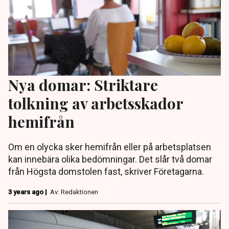
Nya domar: Striktare
tolkning av arbetsskador
hemifrån
Om en olycka sker hemifrån eller på arbetsplatsen
kan innebära olika bedömningar. Det slår två domar
från Högsta domstolen fast, skriver Företagarna.
3 years ago |
Av: Redaktionen