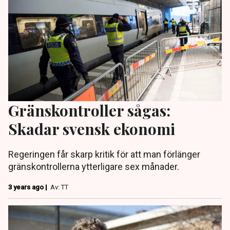
Gränskontroller sågas:
Skadar svensk ekonomi
Regeringen får skarp kritik för att man förlänger
gränskontrollerna ytterligare sex månader.
3 years ago |
Av: TT