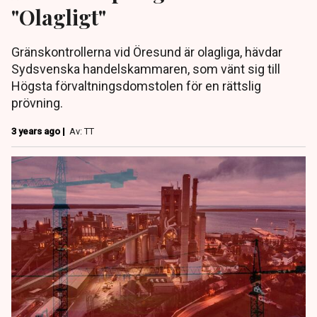
"Olagligt"
Gränskontrollerna vid Öresund är olagliga, hävdar
Sydsvenska handelskammaren, som vänt sig till
Högsta förvaltningsdomstolen för en rättslig
prövning.
3 years ago |
Av: TT