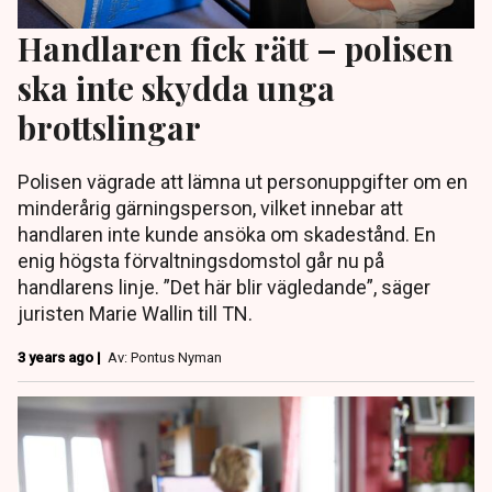
Handlaren fick rätt – polisen
ska inte skydda unga
brottslingar
Polisen vägrade att lämna ut personuppgifter om en
minderårig gärningsperson, vilket innebar att
handlaren inte kunde ansöka om skadestånd. En
enig högsta förvaltningsdomstol går nu på
handlarens linje. ”Det här blir vägledande”, säger
juristen Marie Wallin till TN.
3 years ago |
Av: Pontus Nyman