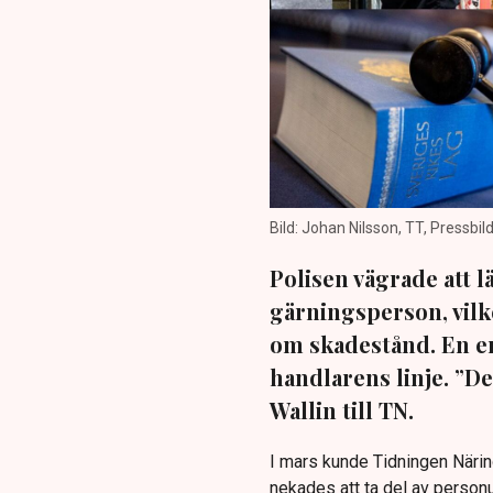
Bild: Johan Nilsson, TT, Pressbil
Polisen vägrade att
gärningsperson, vilk
om skadestånd. En e
handlarens linje. ”De
Wallin till TN.
I mars kunde Tidningen Närin
nekades att ta del av person