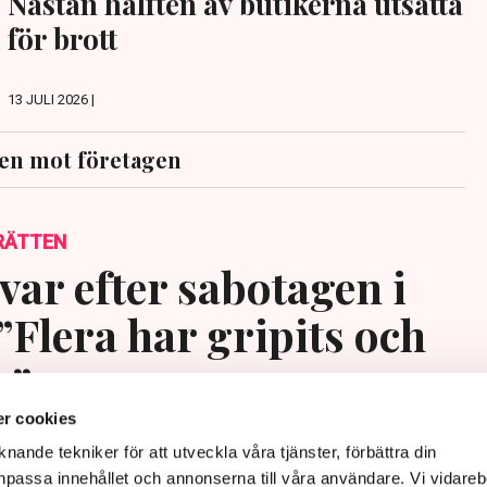
Nästan hälften av butikerna utsatta
för brott
13 JULI 2026 |
en mot företagen
RÄTTEN
var efter sabotagen i
”Flera har gripits och
s”
r cookies
nande tekniker för att utveckla våra tjänster, förbättra din
passa innehållet och annonserna till våra användare. Vi vidareb