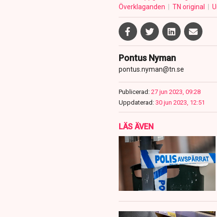
Överklaganden
TN original
U
Pontus Nyman
pontus.nyman@tn.se
Publicerad:
27 jun 2023, 09:28
Uppdaterad:
30 jun 2023, 12:51
LÄS ÄVEN