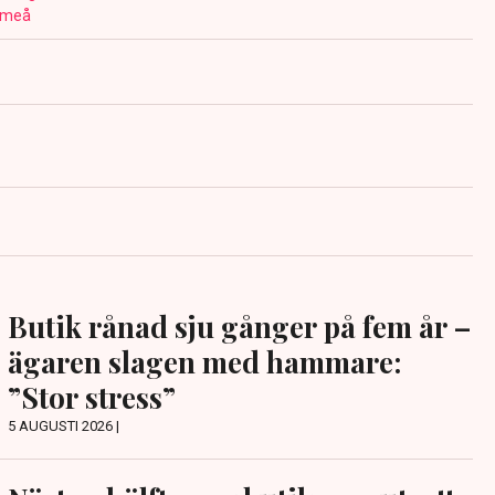
meå
Butik rånad sju gånger på fem år –
ägaren slagen med hammare:
”Stor stress”
5 AUGUSTI 2026 |