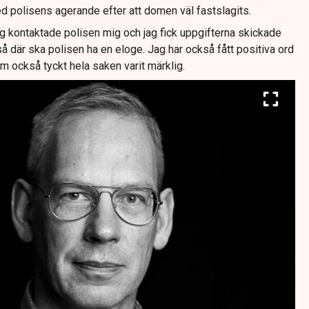
 polisens agerande efter att domen väl fastslagits.
ig kontaktade polisen mig och jag fick uppgifterna skickade
 så där ska polisen ha en eloge. Jag har också fått positiva ord
m också tyckt hela saken varit märklig.