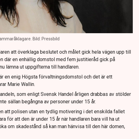
 kammaråklagare. Bild: Pressbild
aren att överklaga beslutet och målet gick hela vägen upp till
 där en enhällig domstol med fem justitieråd gick på
nu lämna ut uppgifterna till handlaren.
är en enig Högsta förvaltningsdomstol och det är ett
rar Marie Wallin.
 handeln, som enligt Svensk Handel årligen drabbas av stölder
 inte sällan begångna av personer under 15 år.
 att polisen utan en tydlig motivering i det enskilda fallet
ra för att den är under 15 år när handlaren bara vill ha ut
söka om skadestånd så kan man hänvisa till den här domen,