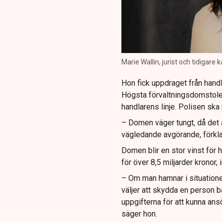
Marie Wallin, jurist och tidigare
Hon fick uppdraget från handl
Högsta förvaltningsdomstolen
handlarens linje. Polisen ska 
– Domen väger tungt, då det 
vägledande avgörande, förkla
Domen blir en stor vinst för
för över 8,5 miljarder kronor,
– Om man hamnar i situationen
väljer att skydda en person ba
uppgifterna för att kunna an
säger hon.