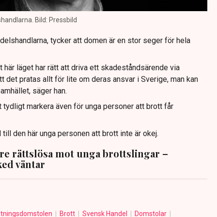
andlarna. Bild: Pressbild
elshandlarna, tycker att domen är en stor seger för hela
t här läget har rätt att driva ett skadeståndsärende via
t det pratas allt för lite om deras ansvar i Sverige, man kan
samhället, säger han.
ydligt markera även för unga personer att brott får
till den här unga personen att brott inte är okej.
re rättslösa mot unga brottslingar –
ed väntar
ltningsdomstolen
Brott
Svensk Handel
Domstolar